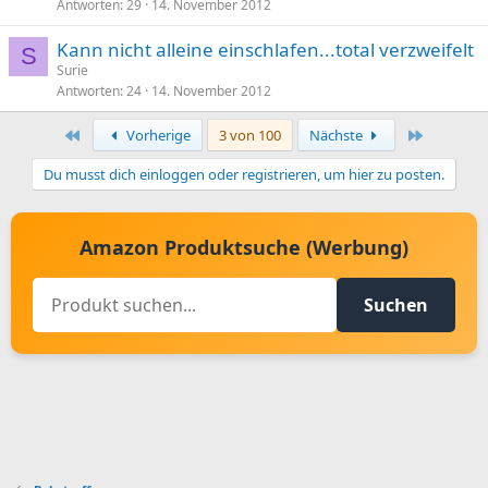
Antworten
29
14. November 2012
Kann nicht alleine einschlafen...total verzweifelt
S
Surie
Antworten
24
14. November 2012
Erste
Letzte
Vorherige
3 von 100
Nächste
Du musst dich einloggen oder registrieren, um hier zu posten.
Amazon Produktsuche (Werbung)
Suchen