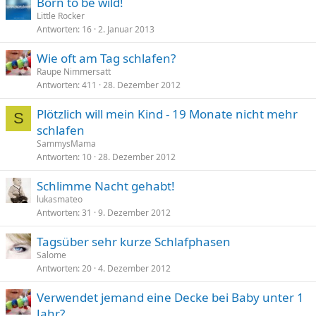
Born to be wild!
Little Rocker
Antworten
16
2. Januar 2013
Wie oft am Tag schlafen?
Raupe Nimmersatt
Antworten
411
28. Dezember 2012
Plötzlich will mein Kind - 19 Monate nicht mehr
S
schlafen
SammysMama
Antworten
10
28. Dezember 2012
Schlimme Nacht gehabt!
lukasmateo
Antworten
31
9. Dezember 2012
Tagsüber sehr kurze Schlafphasen
Salome
Antworten
20
4. Dezember 2012
Verwendet jemand eine Decke bei Baby unter 1
Jahr?