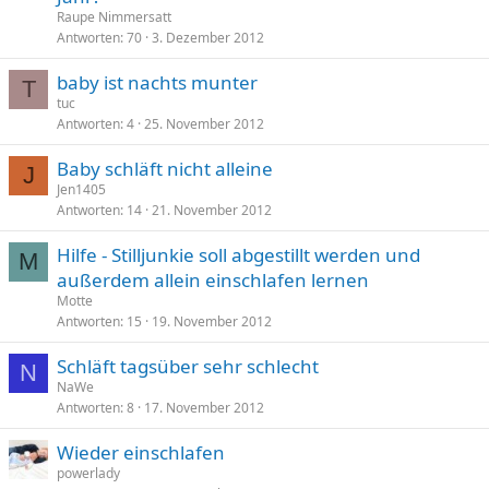
Raupe Nimmersatt
Antworten
70
3. Dezember 2012
baby ist nachts munter
T
tuc
Antworten
4
25. November 2012
Baby schläft nicht alleine
J
Jen1405
Antworten
14
21. November 2012
Hilfe - Stilljunkie soll abgestillt werden und
M
außerdem allein einschlafen lernen
Motte
Antworten
15
19. November 2012
Schläft tagsüber sehr schlecht
N
NaWe
Antworten
8
17. November 2012
Wieder einschlafen
powerlady