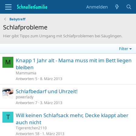
Anmelden
Babytreff
Schlafprobleme
Hier gibt Tipps zum Umgang mit Schlafproblemen bei Säuglingen.
Filter
Knapp 1 Jahr alt - Mama muss mit im Bett liegen
M
bleiben
Mammamia
Antworten
5
8. März 2013
Schlafbedarf und Uhrzeit!
powerlady
Antworten
7
3. März 2013
Will keinen Schlafsack mehr, Decke klappt aber
T
auch nicht
Tigerentchen2110
Antworten
58
1. März 2013