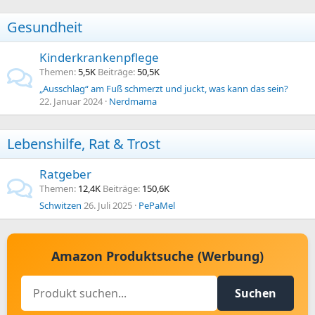
Gesundheit
Kinderkrankenpflege
Themen
5,5K
Beiträge
50,5K
„Ausschlag“ am Fuß schmerzt und juckt, was kann das sein?
22. Januar 2024
Nerdmama
Lebenshilfe, Rat & Trost
Ratgeber
Themen
12,4K
Beiträge
150,6K
Schwitzen
26. Juli 2025
PePaMel
Amazon Produktsuche (Werbung)
Suchen