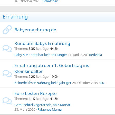
16. Oktober 2023
Schäfchen
Ernährung
Babyernaehrung.de
Rund um Babys Ernährung
Themen
5,3K
Beiträge
44,5K
Baby 5 Monate hat keinen Hunger
11. Juni 2020
Redviela
Ernährung ab dem 1. Geburtstag ins
Kleinkindalter
Themen
2,2K
Beiträge
19,9K
Keinerlei feste Nahrung bei 3-Jähriger
24. Oktober 2019
Su
Eure besten Rezepte
Themen
4,1K
Beiträge
41,5K
Gemüsebrei vegetarisch, ab 5.Monat
28. März 2026
Fabienes Mama