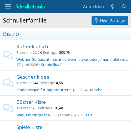
Anmelden
Schnullerfamilie
Neue Beiträge
Bistro
Kaffeeklatsch
Themen
52,5K
Beiträge
809,7K
Welches Geräuscht macht es, wenn etwas oder jemand plötzlich verschwindet!?
17. Juni 2026
Krabbelkaefer
Geschenkidee
Themen
347
Beiträge
4,5K
Kinderwagen für Tagesmütter
6. Juli 2024
Mischa
Bücher Kiste
Themen
2K
Beiträge
20,4K
Was lest Ihr gerade?
30. Januar 2026
Susala
Spiele Kiste