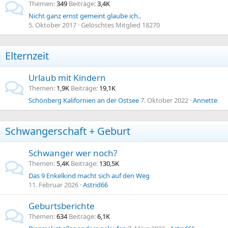
Themen
349
Beiträge
3,4K
Nicht ganz ernst gemeint glaube ich..
5. Oktober 2017
Gelöschtes Mitglied 18270
Elternzeit
Urlaub mit Kindern
Themen
1,9K
Beiträge
19,1K
Schönberg Kalifornien an der Ostsee
7. Oktober 2022
Annette
Schwangerschaft + Geburt
Schwanger wer noch?
Themen
5,4K
Beiträge
130,5K
Das 9 Enkelkind macht sich auf den Weg
11. Februar 2026
Astrid66
Geburtsberichte
Themen
634
Beiträge
6,1K