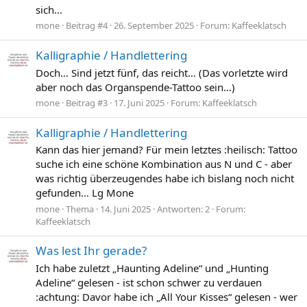
sich…
mone
Beitrag #4
26. September 2025
Forum:
Kaffeeklatsch
Kalligraphie / Handlettering
Doch… Sind jetzt fünf, das reicht… (Das vorletzte wird
aber noch das Organspende-Tattoo sein…)
mone
Beitrag #3
17. Juni 2025
Forum:
Kaffeeklatsch
Kalligraphie / Handlettering
Kann das hier jemand? Für mein letztes :heilisch: Tattoo
suche ich eine schöne Kombination aus N und C - aber
was richtig überzeugendes habe ich bislang noch nicht
gefunden… Lg Mone
mone
Thema
14. Juni 2025
Antworten: 2
Forum:
Kaffeeklatsch
Was lest Ihr gerade?
Ich habe zuletzt „Haunting Adeline“ und „Hunting
Adeline“ gelesen - ist schon schwer zu verdauen
:achtung: Davor habe ich „All Your Kisses“ gelesen - wer