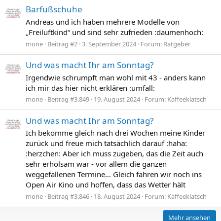
Barfußschuhe
Andreas und ich haben mehrere Modelle von
„Freiluftkind“ und sind sehr zufrieden :daumenhoch:
mone
Beitrag #2
3. September 2024
Forum:
Ratgeber
Und was macht Ihr am Sonntag?
Irgendwie schrumpft man wohl mit 43 - anders kann
ich mir das hier nicht erklären :umfall:
mone
Beitrag #3.849
19. August 2024
Forum:
Kaffeeklatsch
Und was macht Ihr am Sonntag?
Ich bekomme gleich nach drei Wochen meine Kinder
zurück und freue mich tatsächlich darauf :haha:
:herzchen: Aber ich muss zugeben, das die Zeit auch
sehr erholsam war - vor allem die ganzen
weggefallenen Termine… Gleich fahren wir noch ins
Open Air Kino und hoffen, dass das Wetter hält
mone
Beitrag #3.846
18. August 2024
Forum:
Kaffeeklatsch
Mehr ansehen