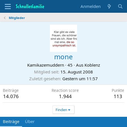
Anmelden
Mitglieder
mone
Kamikazemuddern
·
45
·
Aus Koblenz
Mitglied seit
15. August 2008
Zuletzt gesehen
Gestern um 11:57
Beiträge
Reaction score
Punkte
14.076
1.944
113
Finden
Beiträge
Über