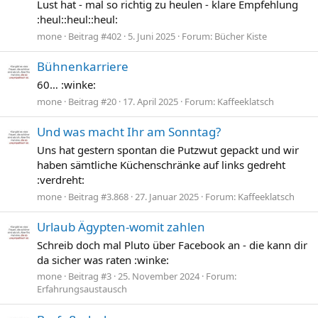
Lust hat - mal so richtig zu heulen - klare Empfehlung
:heul::heul::heul:
mone
Beitrag #402
5. Juni 2025
Forum:
Bücher Kiste
Bühnenkarriere
60… :winke:
mone
Beitrag #20
17. April 2025
Forum:
Kaffeeklatsch
Und was macht Ihr am Sonntag?
Uns hat gestern spontan die Putzwut gepackt und wir
haben sämtliche Küchenschränke auf links gedreht
:verdreht:
mone
Beitrag #3.868
27. Januar 2025
Forum:
Kaffeeklatsch
Urlaub Ägypten-womit zahlen
Schreib doch mal Pluto über Facebook an - die kann dir
da sicher was raten :winke:
mone
Beitrag #3
25. November 2024
Forum:
Erfahrungsaustausch