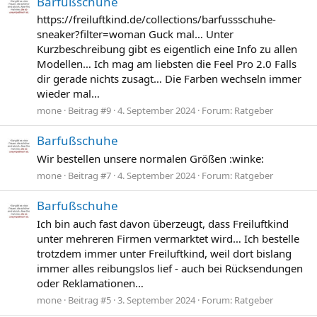
Barfußschuhe
https://freiluftkind.de/collections/barfussschuhe-
sneaker?filter=woman Guck mal… Unter
Kurzbeschreibung gibt es eigentlich eine Info zu allen
Modellen… Ich mag am liebsten die Feel Pro 2.0 Falls
dir gerade nichts zusagt… Die Farben wechseln immer
wieder mal…
mone
Beitrag #9
4. September 2024
Forum:
Ratgeber
Barfußschuhe
Wir bestellen unsere normalen Größen :winke:
mone
Beitrag #7
4. September 2024
Forum:
Ratgeber
Barfußschuhe
Ich bin auch fast davon überzeugt, dass Freiluftkind
unter mehreren Firmen vermarktet wird… Ich bestelle
trotzdem immer unter Freiluftkind, weil dort bislang
immer alles reibungslos lief - auch bei Rücksendungen
oder Reklamationen…
mone
Beitrag #5
3. September 2024
Forum:
Ratgeber