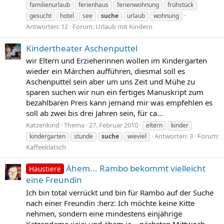
familienurlaub
ferienhaus
ferienwohnung
frühstück
gesucht
hotel
see
suche
urlaub
wohnung
Antworten: 12
Forum:
Urlaub mit Kindern
Kindertheater Aschenputtel
wir Eltern und Erzieherinnen wollen im Kindergarten
wieder ein Märchen aufführen, diesmal soll es
Aschenputtel sein aber um uns Zeit und Mühe zu
sparen suchen wir nun ein fertiges Manuskript zum
bezahlbaren Preis kann jemand mir was empfehlen es
soll ab zwei bis drei Jahren sein, für ca...
Katzenkind
Thema
27. Februar 2010
eltern
kinder
Antworten: 3
Forum:
kindergarten
stunde
suche
wieviel
Kaffeeklatsch
Ähem... Rambo bekommt vielleicht
Haustiere
eine Freundin
Ich bin total verrückt und bin für Rambo auf der Suche
nach einer Freundin :herz: Ich möchte keine Kitte
nehmen, sondern eine mindestens einjährige