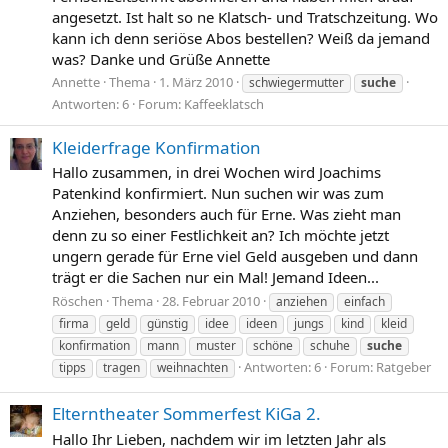
angesetzt. Ist halt so ne Klatsch- und Tratschzeitung. Wo
kann ich denn seriöse Abos bestellen? Weiß da jemand
was? Danke und Grüße Annette
Annette
Thema
1. März 2010
schwiegermutter
suche
Antworten: 6
Forum:
Kaffeeklatsch
Kleiderfrage Konfirmation
Hallo zusammen, in drei Wochen wird Joachims
Patenkind konfirmiert. Nun suchen wir was zum
Anziehen, besonders auch für Erne. Was zieht man
denn zu so einer Festlichkeit an? Ich möchte jetzt
ungern gerade für Erne viel Geld ausgeben und dann
trägt er die Sachen nur ein Mal! Jemand Ideen...
Röschen
Thema
28. Februar 2010
anziehen
einfach
firma
geld
günstig
idee
ideen
jungs
kind
kleid
konfirmation
mann
muster
schöne
schuhe
suche
Antworten: 6
Forum:
Ratgeber
tipps
tragen
weihnachten
Elterntheater Sommerfest KiGa 2.
Hallo Ihr Lieben, nachdem wir im letzten Jahr als