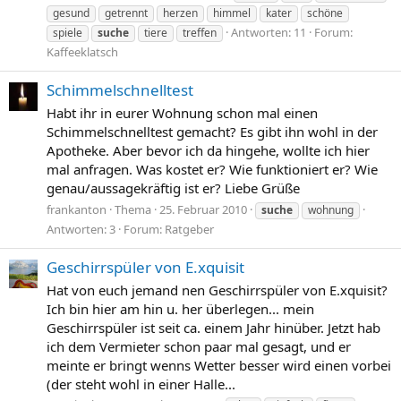
gesund
getrennt
herzen
himmel
kater
schöne
Antworten: 11
Forum:
spiele
suche
tiere
treffen
Kaffeeklatsch
Schimmelschnelltest
Habt ihr in eurer Wohnung schon mal einen
Schimmelschnelltest gemacht? Es gibt ihn wohl in der
Apotheke. Aber bevor ich da hingehe, wollte ich hier
mal anfragen. Was kostet er? Wie funktioniert er? Wie
genau/aussagekräftig ist er? Liebe Grüße
frankanton
Thema
25. Februar 2010
suche
wohnung
Antworten: 3
Forum:
Ratgeber
Geschirrspüler von E.xquisit
Hat von euch jemand nen Geschirrspüler von E.xquisit?
Ich bin hier am hin u. her überlegen... mein
Geschirrspüler ist seit ca. einem Jahr hinüber. Jetzt hab
ich dem Vermieter schon paar mal gesagt, und er
meinte er bringt wenns Wetter besser wird einen vorbei
(der steht wohl in einer Halle...