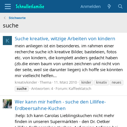
Anmelden
Stichworte
suche
Suche kreative, witzige Arbeiten von kindern
K
mein anliegen ist ein besonderes. im rahmen einer
recherche suche ich kreative Bilder, basteleien, fotos
etc. von kindern, die komplett anders gedacht haben
(zb.die einen baum von unten zeichnen und nicht von
der seite, weil sie darunter liegen) ich hoffe sie könnten
mir vielleicht helfen...
kreativkinder
Thema
11. März 2010
kinder
kreativ
neues
Antworten: 4
Forum:
Kaffeeklatsch
suche
Wer kann mir helfen - suche den Lillifee-
Erdbeersahne-Kuchen
:help: Ich kann Carolas Lieblingskuchen nicht mehr
finden in unseren Supermärkten - den Dr. Oetker