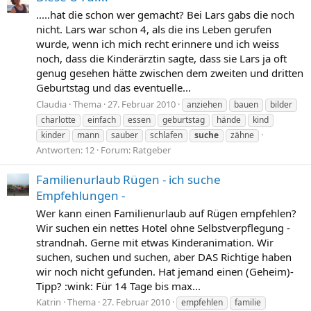
.....hat die schon wer gemacht? Bei Lars gabs die noch
nicht. Lars war schon 4, als die ins Leben gerufen
wurde, wenn ich mich recht erinnere und ich weiss
noch, dass die Kinderärztin sagte, dass sie Lars ja oft
genug gesehen hätte zwischen dem zweiten und dritten
Geburtstag und das eventuelle...
Claudia
Thema
27. Februar 2010
anziehen
bauen
bilder
charlotte
einfach
essen
geburtstag
hände
kind
kinder
mann
sauber
schlafen
suche
zähne
Antworten: 12
Forum:
Ratgeber
Familienurlaub Rügen - ich suche
Empfehlungen -
Wer kann einen Familienurlaub auf Rügen empfehlen?
Wir suchen ein nettes Hotel ohne Selbstverpflegung -
strandnah. Gerne mit etwas Kinderanimation. Wir
suchen, suchen und suchen, aber DAS Richtige haben
wir noch nicht gefunden. Hat jemand einen (Geheim)-
Tipp? :wink: Für 14 Tage bis max...
Katrin
Thema
27. Februar 2010
empfehlen
familie