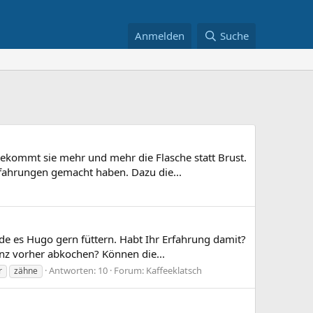
Anmelden
Suche
ekommt sie mehr und mehr die Flasche statt Brust.
fahrungen gemacht haben. Dazu die...
de es Hugo gern füttern. Habt Ihr Erfahrung damit?
nz vorher abkochen? Können die...
Antworten: 10
Forum:
Kaffeeklatsch
r
zähne