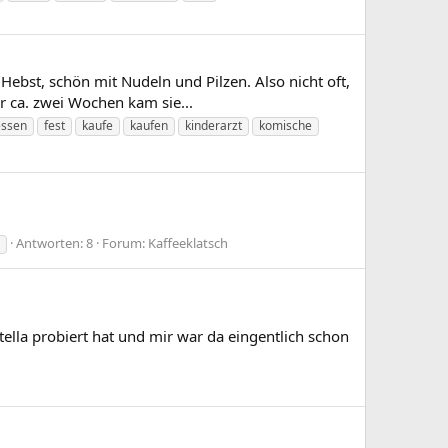
 Hebst, schön mit Nudeln und Pilzen. Also nicht oft,
r ca. zwei Wochen kam sie...
essen
fest
kaufe
kaufen
kinderarzt
komische
Antworten: 8
Forum:
Kaffeeklatsch
a probiert hat und mir war da eingentlich schon