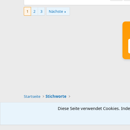
1
2
3
Nächste
Startseite
Stichworte
Diese Seite verwendet Cookies. Inde
Deutsch [Du]