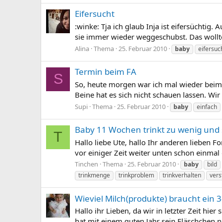
Eifersucht
:winke: Tja ich glaub Inja ist eifersüchtig.
sie immer wieder weggeschubst. Das wollte 
Alina
Thema
25. Februar 2010
baby
eifersuc
Termin beim FA
S
So, heute morgen war ich mal wieder beim 
Beine hat es sich nicht schauen lassen. Wi
Supi
Thema
25. Februar 2010
baby
einfach
Baby 11 Wochen trinkt zu wenig und s
T
Hallo liebe Ute, hallo Ihr anderen lieben 
vor einiger Zeit weiter unten schon einmal 
Tinchen
Thema
25. Februar 2010
baby
bild
trinkmenge
trinkproblem
trinkverhalten
vers
Wieviel Milch(produkte) braucht ein 3
Hallo ihr Lieben, da wir in letzter Zeit hi
hat mit einem guten Jahr sein Fläschchen n