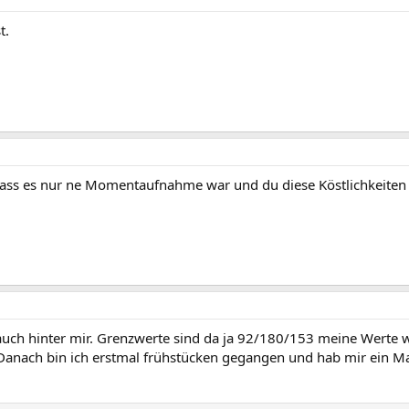
t.
ass es nur ne Momentaufnahme war und du diese Köstlichkeiten 
auch hinter mir. Grenzwerte sind da ja 92/180/153 meine Werte 
! Danach bin ich erstmal frühstücken gegangen und hab mir ein M