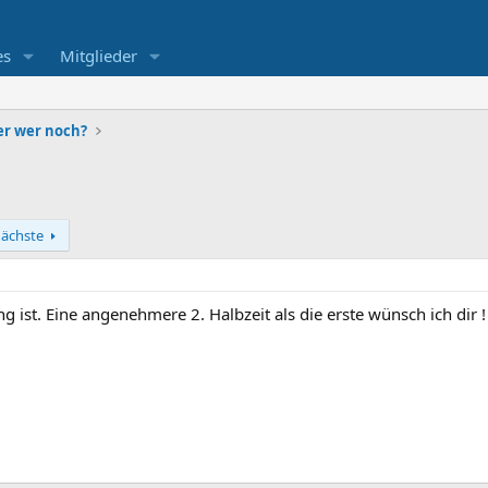
es
Mitglieder
r wer noch?
ächste
g ist. Eine angenehmere 2. Halbzeit als die erste wünsch ich dir !