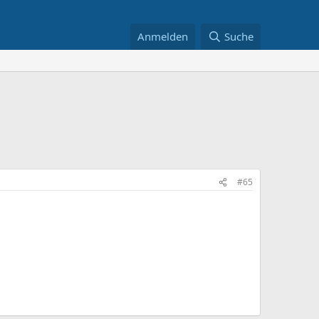
Anmelden
Suche
#65