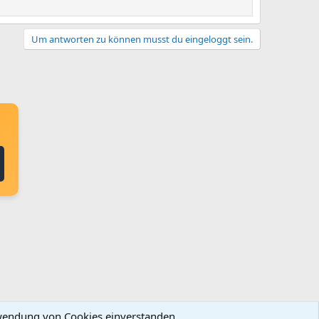
Um antworten zu können musst du eingeloggt sein.
erwendung von Cookies einverstanden.
R