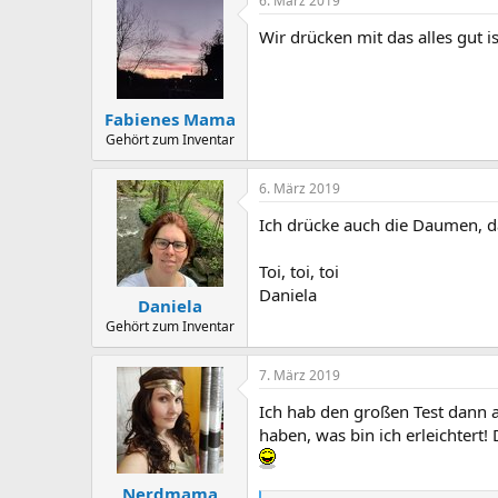
6. März 2019
Wir drücken mit das alles gut is
Fabienes Mama
Gehört zum Inventar
6. März 2019
Ich drücke auch die Daumen, d
Toi, toi, toi
Daniela
Daniela
Gehört zum Inventar
7. März 2019
Ich hab den großen Test dann 
haben, was bin ich erleichtert
Nerdmama