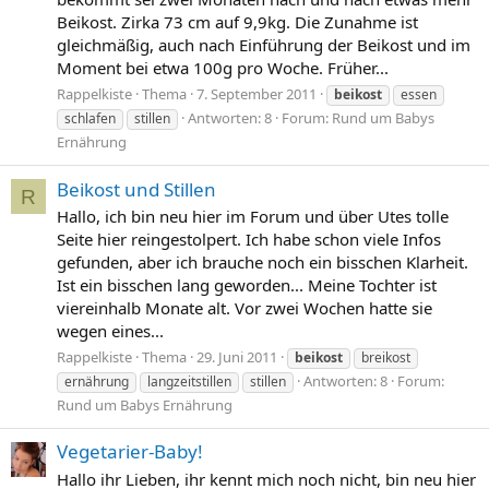
Beikost. Zirka 73 cm auf 9,9kg. Die Zunahme ist
gleichmäßig, auch nach Einführung der Beikost und im
Moment bei etwa 100g pro Woche. Früher...
Rappelkiste
Thema
7. September 2011
beikost
essen
Antworten: 8
Forum:
Rund um Babys
schlafen
stillen
Ernährung
Beikost und Stillen
R
Hallo, ich bin neu hier im Forum und über Utes tolle
Seite hier reingestolpert. Ich habe schon viele Infos
gefunden, aber ich brauche noch ein bisschen Klarheit.
Ist ein bisschen lang geworden... Meine Tochter ist
viereinhalb Monate alt. Vor zwei Wochen hatte sie
wegen eines...
Rappelkiste
Thema
29. Juni 2011
beikost
breikost
Antworten: 8
Forum:
ernährung
langzeitstillen
stillen
Rund um Babys Ernährung
Vegetarier-Baby!
Hallo ihr Lieben, ihr kennt mich noch nicht, bin neu hier