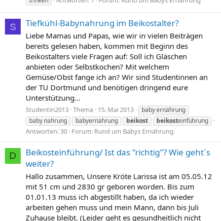
Antworten: 1
Forum:
Rund um Babys Ernährung
trinken
Tiefkühl-Babynahrung im Beikostalter?
S
Liebe Mamas und Papas, wie wir in vielen Beiträgen
bereits gelesen haben, kommen mit Beginn des
Beikostalters viele Fragen auf: Soll ich Gläschen
anbieten oder Selbstkochen? Mit welchem
Gemüse/Obst fange ich an? Wir sind Studentinnen an
der TU Dortmund und benötigen dringend eure
Unterstützung...
Studentin2013
Thema
15. Mai 2013
baby ernährung
baby nahrung
babyernährung
beikost
beikost
einführung
Antworten: 30
Forum:
Rund um Babys Ernährung
Beikosteinführung/ Ist das "richtig"? Wie geht´s
D
weiter?
Hallo zusammen, Unsere Kröte Larissa ist am 05.05.12
mit 51 cm und 2830 gr geboren worden. Bis zum
01.01.13 muss ich abgestillt haben, da ich wieder
arbeiten gehen muss und mein Mann, dann bis Juli
Zuhause bleibt. (Leider geht es gesundheitlich nicht