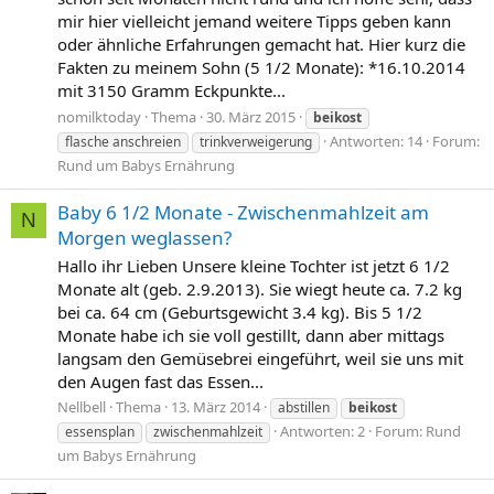
mir hier vielleicht jemand weitere Tipps geben kann
oder ähnliche Erfahrungen gemacht hat. Hier kurz die
Fakten zu meinem Sohn (5 1/2 Monate): *16.10.2014
mit 3150 Gramm Eckpunkte...
nomilktoday
Thema
30. März 2015
beikost
Antworten: 14
Forum:
flasche anschreien
trinkverweigerung
Rund um Babys Ernährung
Baby 6 1/2 Monate - Zwischenmahlzeit am
N
Morgen weglassen?
Hallo ihr Lieben Unsere kleine Tochter ist jetzt 6 1/2
Monate alt (geb. 2.9.2013). Sie wiegt heute ca. 7.2 kg
bei ca. 64 cm (Geburtsgewicht 3.4 kg). Bis 5 1/2
Monate habe ich sie voll gestillt, dann aber mittags
langsam den Gemüsebrei eingeführt, weil sie uns mit
den Augen fast das Essen...
Nellbell
Thema
13. März 2014
abstillen
beikost
Antworten: 2
Forum:
Rund
essensplan
zwischenmahlzeit
um Babys Ernährung