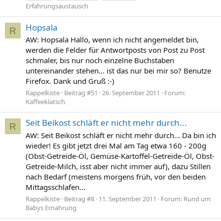
Erfahrungsaustausch
Hopsala
R
AW: Hopsala Hallo, wenn ich nicht angemeldet bin,
werden die Felder für Antwortposts von Post zu Post
schmaler, bis nur noch einzelne Buchstaben
untereinander stehen... ist das nur bei mir so? Benutze
Firefox. Dank und Gruß :-)
Rappelkiste
Beitrag #51
26. September 2011
Forum:
Kaffeeklatsch
Seit Beikost schläft er nicht mehr durch...
R
AW: Seit Beikost schläft er nicht mehr durch... Da bin ich
wieder! Es gibt jetzt drei Mal am Tag etwa 160 - 200g
(Obst-Getreide-Öl, Gemüse-Kartoffel-Getreide-Öl, Obst-
Getreide-Milch, isst aber nicht immer auf), dazu Stillen
nach Bedarf (meistens morgens früh, vor den beiden
Mittagsschlafen...
Rappelkiste
Beitrag #8
11. September 2011
Forum:
Rund um
Babys Ernährung