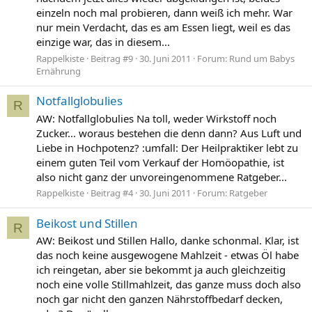
einzeln noch mal probieren, dann weiß ich mehr. War
nur mein Verdacht, das es am Essen liegt, weil es das
einzige war, das in diesem...
Rappelkiste
Beitrag #9
30. Juni 2011
Forum:
Rund um Babys
Ernährung
Notfallglobulies
R
AW: Notfallglobulies Na toll, weder Wirkstoff noch
Zucker... woraus bestehen die denn dann? Aus Luft und
Liebe in Hochpotenz? :umfall: Der Heilpraktiker lebt zu
einem guten Teil vom Verkauf der Homöopathie, ist
also nicht ganz der unvoreingenommene Ratgeber...
Rappelkiste
Beitrag #4
30. Juni 2011
Forum:
Ratgeber
Beikost und Stillen
R
AW: Beikost und Stillen Hallo, danke schonmal. Klar, ist
das noch keine ausgewogene Mahlzeit - etwas Öl habe
ich reingetan, aber sie bekommt ja auch gleichzeitig
noch eine volle Stillmahlzeit, das ganze muss doch also
noch gar nicht den ganzen Nährstoffbedarf decken,