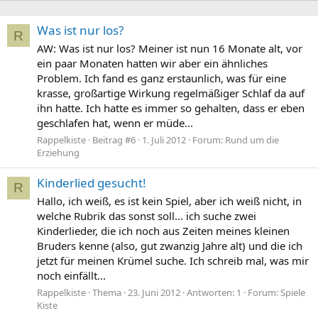
Was ist nur los?
R
AW: Was ist nur los? Meiner ist nun 16 Monate alt, vor
ein paar Monaten hatten wir aber ein ähnliches
Problem. Ich fand es ganz erstaunlich, was für eine
krasse, großartige Wirkung regelmäßiger Schlaf da auf
ihn hatte. Ich hatte es immer so gehalten, dass er eben
geschlafen hat, wenn er müde...
Rappelkiste
Beitrag #6
1. Juli 2012
Forum:
Rund um die
Erziehung
Kinderlied gesucht!
R
Hallo, ich weiß, es ist kein Spiel, aber ich weiß nicht, in
welche Rubrik das sonst soll... ich suche zwei
Kinderlieder, die ich noch aus Zeiten meines kleinen
Bruders kenne (also, gut zwanzig Jahre alt) und die ich
jetzt für meinen Krümel suche. Ich schreib mal, was mir
noch einfällt...
Rappelkiste
Thema
23. Juni 2012
Antworten: 1
Forum:
Spiele
Kiste