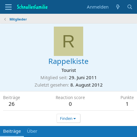
Anmelden
Mitglieder
R
Rappelkiste
Tourist
Mitglied seit
29. Juni 2011
Zuletzt gesehen
8. August 2012
Beiträge
Reaction score
Punkte
26
0
1
Finden
Beiträge
Über