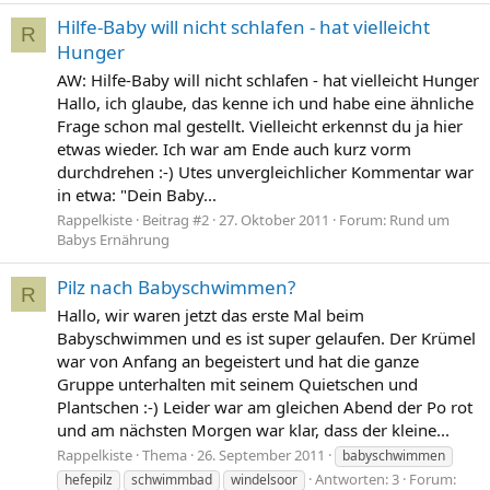
Hilfe-Baby will nicht schlafen - hat vielleicht
R
Hunger
AW: Hilfe-Baby will nicht schlafen - hat vielleicht Hunger
Hallo, ich glaube, das kenne ich und habe eine ähnliche
Frage schon mal gestellt. Vielleicht erkennst du ja hier
etwas wieder. Ich war am Ende auch kurz vorm
durchdrehen :-) Utes unvergleichlicher Kommentar war
in etwa: "Dein Baby...
Rappelkiste
Beitrag #2
27. Oktober 2011
Forum:
Rund um
Babys Ernährung
Pilz nach Babyschwimmen?
R
Hallo, wir waren jetzt das erste Mal beim
Babyschwimmen und es ist super gelaufen. Der Krümel
war von Anfang an begeistert und hat die ganze
Gruppe unterhalten mit seinem Quietschen und
Plantschen :-) Leider war am gleichen Abend der Po rot
und am nächsten Morgen war klar, dass der kleine...
Rappelkiste
Thema
26. September 2011
babyschwimmen
Antworten: 3
Forum:
hefepilz
schwimmbad
windelsoor