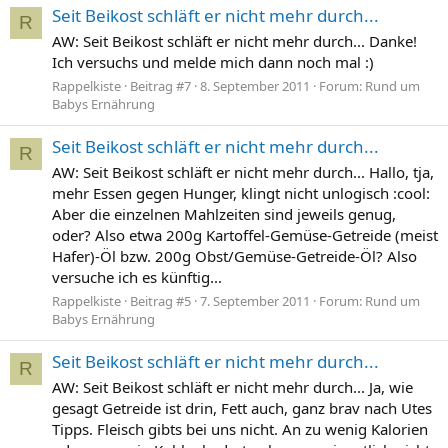
Seit Beikost schläft er nicht mehr durch...
R
AW: Seit Beikost schläft er nicht mehr durch... Danke!
Ich versuchs und melde mich dann noch mal :)
Rappelkiste
Beitrag #7
8. September 2011
Forum:
Rund um
Babys Ernährung
Seit Beikost schläft er nicht mehr durch...
R
AW: Seit Beikost schläft er nicht mehr durch... Hallo, tja,
mehr Essen gegen Hunger, klingt nicht unlogisch :cool:
Aber die einzelnen Mahlzeiten sind jeweils genug,
oder? Also etwa 200g Kartoffel-Gemüse-Getreide (meist
Hafer)-Öl bzw. 200g Obst/Gemüse-Getreide-Öl? Also
versuche ich es künftig...
Rappelkiste
Beitrag #5
7. September 2011
Forum:
Rund um
Babys Ernährung
Seit Beikost schläft er nicht mehr durch...
R
AW: Seit Beikost schläft er nicht mehr durch... Ja, wie
gesagt Getreide ist drin, Fett auch, ganz brav nach Utes
Tipps. Fleisch gibts bei uns nicht. An zu wenig Kalorien