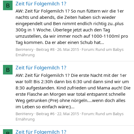
Zeit für Folgemilch 1?
B
AW: Zeit für Folgemilch 1? So nun füttern wir die 1er
nachts und abends, die Zeiten haben sich wieder
eingependelt und Ben nimmt endlich richtig zu..plus
300g in 1 Woche. Überlege jetzt auch den Tag
umzustellen, da wir immer noch auf 1000-1100ml pro
Tag kommen. Da er aber einen Schub hat...
BenHenry
Beitrag #8
26. Mai 2015
Forum:
Rund um Babys
Ernährung
Zeit für Folgemilch 1?
B
AW: Zeit für Folgemilch 1? Die erste Nacht mit der 1er
war toll! Bis 2:30h dann bis 6:30 und dann sind wir um
8:30 aufgestanden. Kind zufrieden und Mama auch! Die
erste Flasche an Morgen war total entspannt schnelle
Weg getrunken (Pre) ohne nörgeln....wenn doch alles
im Leben so einfach wäre:)...
BenHenry
Beitrag #6
22. Mai 2015
Forum:
Rund um Babys
Ernährung
Zeit für Folgemilch 1?
B