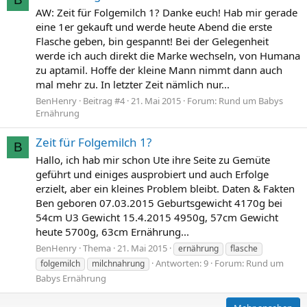
AW: Zeit für Folgemilch 1? Danke euch! Hab mir gerade
eine 1er gekauft und werde heute Abend die erste
Flasche geben, bin gespannt! Bei der Gelegenheit
werde ich auch direkt die Marke wechseln, von Humana
zu aptamil. Hoffe der kleine Mann nimmt dann auch
mal mehr zu. In letzter Zeit nämlich nur...
BenHenry
Beitrag #4
21. Mai 2015
Forum:
Rund um Babys
Ernährung
Zeit für Folgemilch 1?
B
Hallo, ich hab mir schon Ute ihre Seite zu Gemüte
geführt und einiges ausprobiert und auch Erfolge
erzielt, aber ein kleines Problem bleibt. Daten & Fakten
Ben geboren 07.03.2015 Geburtsgewicht 4170g bei
54cm U3 Gewicht 15.4.2015 4950g, 57cm Gewicht
heute 5700g, 63cm Ernährung...
BenHenry
Thema
21. Mai 2015
ernährung
flasche
Antworten: 9
Forum:
Rund um
folgemilch
milchnahrung
Babys Ernährung