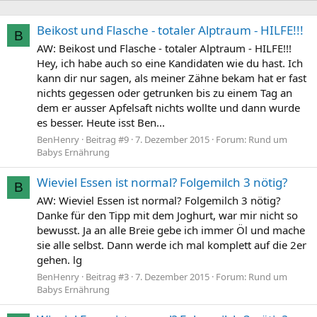
Beikost und Flasche - totaler Alptraum - HILFE!!!
B
AW: Beikost und Flasche - totaler Alptraum - HILFE!!!
Hey, ich habe auch so eine Kandidaten wie du hast. Ich
kann dir nur sagen, als meiner Zähne bekam hat er fast
nichts gegessen oder getrunken bis zu einem Tag an
dem er ausser Apfelsaft nichts wollte und dann wurde
es besser. Heute isst Ben...
BenHenry
Beitrag #9
7. Dezember 2015
Forum:
Rund um
Babys Ernährung
Wieviel Essen ist normal? Folgemilch 3 nötig?
B
AW: Wieviel Essen ist normal? Folgemilch 3 nötig?
Danke für den Tipp mit dem Joghurt, war mir nicht so
bewusst. Ja an alle Breie gebe ich immer Öl und mache
sie alle selbst. Dann werde ich mal komplett auf die 2er
gehen. lg
BenHenry
Beitrag #3
7. Dezember 2015
Forum:
Rund um
Babys Ernährung