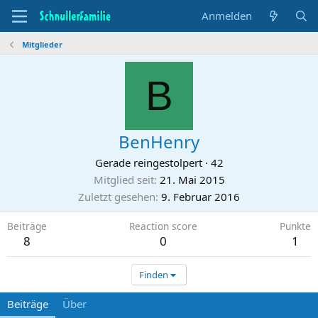
Anmelden
Mitglieder
B
BenHenry
Gerade reingestolpert
·
42
Mitglied seit
21. Mai 2015
Zuletzt gesehen
9. Februar 2016
Beiträge
Reaction score
Punkte
8
0
1
Finden
Beiträge
Über