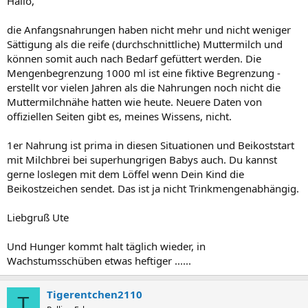
Hallo,
die Anfangsnahrungen haben nicht mehr und nicht weniger
Sättigung als die reife (durchschnittliche) Muttermilch und
können somit auch nach Bedarf gefüttert werden. Die
Mengenbegrenzung 1000 ml ist eine fiktive Begrenzung -
erstellt vor vielen Jahren als die Nahrungen noch nicht die
Muttermilchnähe hatten wie heute. Neuere Daten von
offiziellen Seiten gibt es, meines Wissens, nicht.
1er Nahrung ist prima in diesen Situationen und Beikoststart
mit Milchbrei bei superhungrigen Babys auch. Du kannst
gerne loslegen mit dem Löffel wenn Dein Kind die
Beikostzeichen sendet. Das ist ja nicht Trinkmengenabhängig.
Liebgruß Ute
Und Hunger kommt halt täglich wieder, in
Wachstumsschüben etwas heftiger ......
Tigerentchen2110
T