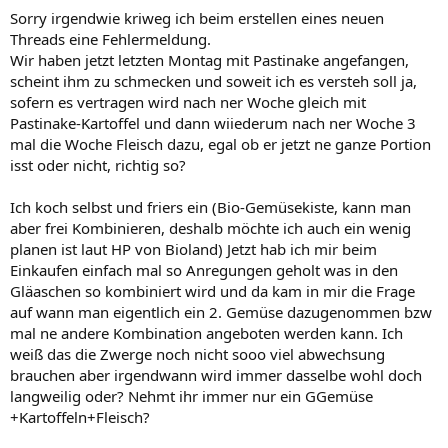
Sorry irgendwie kriweg ich beim erstellen eines neuen
Threads eine Fehlermeldung.
Wir haben jetzt letzten Montag mit Pastinake angefangen,
scheint ihm zu schmecken und soweit ich es versteh soll ja,
sofern es vertragen wird nach ner Woche gleich mit
Pastinake-Kartoffel und dann wiiederum nach ner Woche 3
mal die Woche Fleisch dazu, egal ob er jetzt ne ganze Portion
isst oder nicht, richtig so?
Ich koch selbst und friers ein (Bio-Gemüsekiste, kann man
aber frei Kombinieren, deshalb möchte ich auch ein wenig
planen ist laut HP von Bioland) Jetzt hab ich mir beim
Einkaufen einfach mal so Anregungen geholt was in den
Gläaschen so kombiniert wird und da kam in mir die Frage
auf wann man eigentlich ein 2. Gemüse dazugenommen bzw
mal ne andere Kombination angeboten werden kann. Ich
weiß das die Zwerge noch nicht sooo viel abwechsung
brauchen aber irgendwann wird immer dasselbe wohl doch
langweilig oder? Nehmt ihr immer nur ein GGemüse
+Kartoffeln+Fleisch?