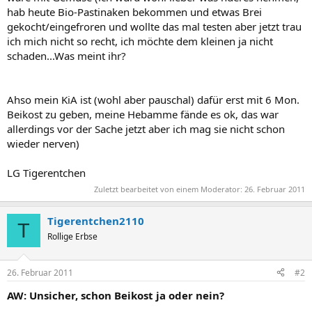
hab heute Bio-Pastinaken bekommen und etwas Brei
gekocht/eingefroren und wollte das mal testen aber jetzt trau
ich mich nicht so recht, ich möchte dem kleinen ja nicht
schaden...Was meint ihr?
Ahso mein KiA ist (wohl aber pauschal) dafür erst mit 6 Mon.
Beikost zu geben, meine Hebamme fände es ok, das war
allerdings vor der Sache jetzt aber ich mag sie nicht schon
wieder nerven)
LG Tigerentchen
Zuletzt bearbeitet von einem Moderator:
26. Februar 2011
Tigerentchen2110
T
Rollige Erbse
26. Februar 2011
#2
AW: Unsicher, schon Beikost ja oder nein?