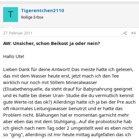
Tigerentchen2110
T
Rollige Erbse
27. Februar 2011
#4
AW: Unsicher, schon Beikost ja oder nein?
Hallo Ute!
Lieben Dank für deine Antwort! Das meiste hatte ich gelesen,
das mit dem Wasser heute erst, jetzt mach ich den Tee
wirklich nur noch mit Stillem Mineralwasser
(Elisabethenquelle, da steht drauf für Babynahrung geeignet
und es hatte bei dieser Uran- Studie die du vermutlich kennst
gute Werte-ist das ok?) Allerdings hatte ich ja bei der Pre auch
oft nkormales Leitungswasser benutrzt und er hatte das
Problem nicht. Blähungen hat er momentan garnicht mehr
aber eben das mit dem Stuhlgang...Auf die probiotische hab
ich gleich nach nem Tag oder 2 umgestellt weil es eben nicht
so "ging", allerdings ist mir heute mittag aufgefallen das ich