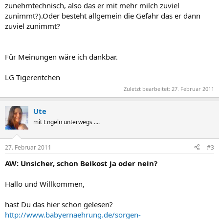
zunehmtechnisch, also das er mit mehr milch zuviel
zunimmt?).Oder besteht allgemein die Gefahr das er dann
zuviel zunimmt?
Für Meinungen wäre ich dankbar.
LG Tigerentchen
Zuletzt bearbeitet:
27. Februar 2011
Ute
mit Engeln unterwegs ....
27. Februar 2011
#3
AW: Unsicher, schon Beikost ja oder nein?
Hallo und Willkommen,
hast Du das hier schon gelesen?
http://www.babyernaehrung.de/sorgen-