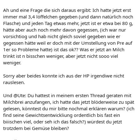
Ah und eine Frage die sich daraus ergibt: Ich hatte jetzt erst
immer mal 3,4 löffelchen gegeben (und dann natürlich noch
Flasche) und jeden Tag etwas mehr, jetzt ist er etwa bei 80 g,
hätte aber auch noch mehr davon gegessen, (ich war nur
vorsichtiog und hab nicht gleich soviel gegeben wie er
gegessen hätte weil er doch mit der Umstellung von Pre auf
1er so Probleme hatte) ist das ok?? Was er jetzt an Milch
trinkt ist n bisschen weniger, aber jetzt nicht sooo viel
weniger.
Sorry aber beides konnte ich aus der HP irgendiwe nicht
rauslesen.
Und @Ute: Du hattest in meinem ersten Thread geraten mit
Milchbrei anzufangen, ich hatte das jetzt blöderweise zu spät
gelesen, könntest du mir bitte nochmal erklären warum? (ich
find seine Gewichtsentwickliung ordentlich bis fast ein
biiischen viel, oder seh ich das falsch?) würdest du jetzt
trotzdem bei Gemüse bleiben?