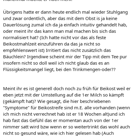
Übrigens hatte er dann heute endlich mal wieder Stuhlgang
und zwar ordentlich, aber das mit dem Obst is ja keine
Dauerlösung zumal ich da ja einfach intuitiv gehandelt hab,
oder meint ihr das kann man mal machen bis sich das
normalisiert hat? (Ich hatte nicht vor das als feste
Beikostmahlzeit einzuführen da das ja nicht so
empfehlenswert ist) Irritiert das nicht zusätzlich das
Bäuchlein? Irgendiwe scheint mir der Tipp mit dem Tee pur
insofern nicht so doll weil ich nicht glaub das es an
Flüssigkeitsmangel liegt, bei den Trinkmengen-oder??
Meint ihr es ist generell doch noch zu früh für Beikost weil er
eben jetzt mit der Umstellung auf die 1er Milch so kämpft
(gekämpft hat)? Wie gesagt, die hier beschriebenen
"Symptome" für Beikostreife sind m.E. alle vorhanden (wenn
ich mich nicht verrechnet hab ist er 18 Wochen alt)und ich
hab fast das Gefühl das er momentan auch von der 1er
nimmer satt wird bzw wenn er so weitertrinkt das wohl auch
nicht so gesund wäre, wie ich hier gelesen hab (Auch