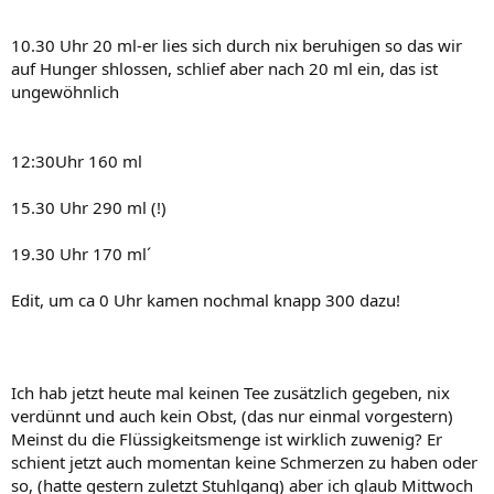
10.30 Uhr 20 ml-er lies sich durch nix beruhigen so das wir
auf Hunger shlossen, schlief aber nach 20 ml ein, das ist
ungewöhnlich
12:30Uhr 160 ml
15.30 Uhr 290 ml (!)
19.30 Uhr 170 ml´
Edit, um ca 0 Uhr kamen nochmal knapp 300 dazu!
Ich hab jetzt heute mal keinen Tee zusätzlich gegeben, nix
verdünnt und auch kein Obst, (das nur einmal vorgestern)
Meinst du die Flüssigkeitsmenge ist wirklich zuwenig? Er
schient jetzt auch momentan keine Schmerzen zu haben oder
so, (hatte gestern zuletzt Stuhlgang) aber ich glaub Mittwoch