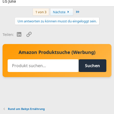
LG Julia
Letzte
1 von 3
Nächste
Um antworten zu können musst du eingeloggt sein.
LinkedIn
Link
Teilen:
Amazon Produktsuche (Werbung)
Suchen
Rund um Babys Ernährung