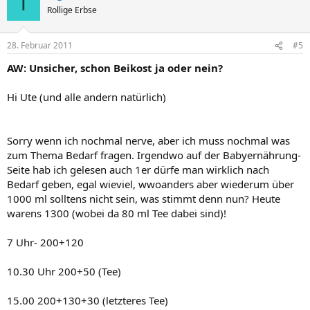
T
Rollige Erbse
28. Februar 2011
#5
AW: Unsicher, schon Beikost ja oder nein?
Hi Ute (und alle andern natürlich)
Sorry wenn ich nochmal nerve, aber ich muss nochmal was
zum Thema Bedarf fragen. Irgendwo auf der Babyernährung-
Seite hab ich gelesen auch 1er dürfe man wirklich nach
Bedarf geben, egal wieviel, wwoanders aber wiederum über
1000 ml solltens nicht sein, was stimmt denn nun? Heute
warens 1300 (wobei da 80 ml Tee dabei sind)!
7 Uhr- 200+120
10.30 Uhr 200+50 (Tee)
15.00 200+130+30 (letzteres Tee)