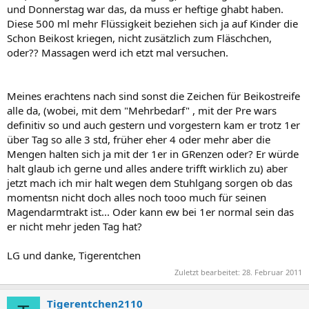
und Donnerstag war das, da muss er heftige ghabt haben.
Diese 500 ml mehr Flüssigkeit beziehen sich ja auf Kinder die
Schon Beikost kriegen, nicht zusätzlich zum Fläschchen,
oder?? Massagen werd ich etzt mal versuchen.
Meines erachtens nach sind sonst die Zeichen für Beikostreife
alle da, (wobei, mit dem "Mehrbedarf" , mit der Pre wars
definitiv so und auch gestern und vorgestern kam er trotz 1er
über Tag so alle 3 std, früher eher 4 oder mehr aber die
Mengen halten sich ja mit der 1er in GRenzen oder? Er würde
halt glaub ich gerne und alles andere trifft wirklich zu) aber
jetzt mach ich mir halt wegen dem Stuhlgang sorgen ob das
momentsn nicht doch alles noch tooo much für seinen
Magendarmtrakt ist... Oder kann ew bei 1er normal sein das
er nicht mehr jeden Tag hat?
LG und danke, Tigerentchen
Zuletzt bearbeitet:
28. Februar 2011
Tigerentchen2110