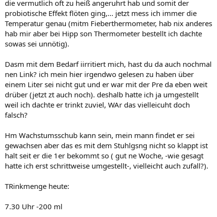
die vermutlich oft zu heiß angeruhrt hab und somit der
probiotische Effekt flöten ging,... jetzt mess ich immer die
Temperatur genau (mitm Fieberthermometer, hab nix anderes
hab mir aber bei Hipp son Thermometer bestellt ich dachte
sowas sei unnötig).
Dasm mit dem Bedarf iirritiert mich, hast du da auch nochmal
nen Link? ich mein hier irgendwo gelesen zu haben über
einem Liter sei nicht gut und er war mit der Pre da eben weit
drüber (jetzt zt auch noch). deshalb hatte ich ja umgestellt
weil ich dachte er trinkt zuviel, WAr das vielleicuht doch
falsch?
Hm Wachstumsschub kann sein, mein mann findet er sei
gewachsen aber das es mit dem Stuhlgsng nicht so klappt ist
halt seit er die 1er bekommt so ( gut ne Woche, -wie gesagt
hatte ich erst schrittweise umgestellt-, vielleicht auch zufall?).
TRinkmenge heute:
7.30 Uhr -200 ml