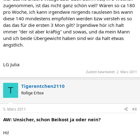
zugenommen, ist das nicht ganz schön viel? Wären so ca 180
pro Woche, ich kann irgendwie nirgends rauslesen bis wann
diese 140 mindestens empfohlen werden bzw versteh es so
das das für die ersten 3 Mon gilt? Irgendiwe hör ich halt
immer "der ist aber kräftig" und sowas, und da mein Mann
und ich beide Übergewicht haben sind wir da halt etwas
ängstlich.
LG Julia
Zuletzt bearbeitet:
2. März 2011
Tigerentchen2110
T
Rollige Erbse
5. März 2011
#8
AW: Unsicher, schon Beikost ja oder nein?
Hi!