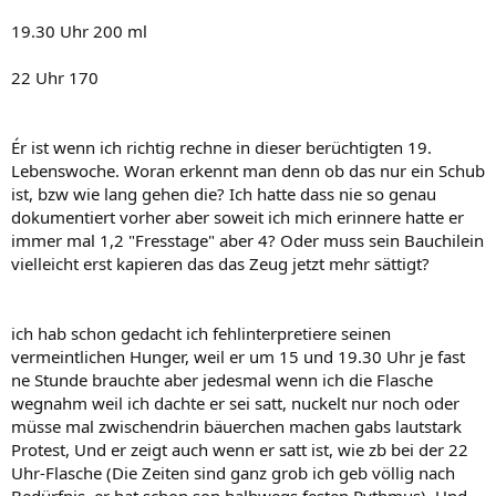
19.30 Uhr 200 ml
22 Uhr 170
Ér ist wenn ich richtig rechne in dieser berüchtigten 19.
Lebenswoche. Woran erkennt man denn ob das nur ein Schub
ist, bzw wie lang gehen die? Ich hatte dass nie so genau
dokumentiert vorher aber soweit ich mich erinnere hatte er
immer mal 1,2 "Fresstage" aber 4? Oder muss sein Bauchilein
vielleicht erst kapieren das das Zeug jetzt mehr sättigt?
ich hab schon gedacht ich fehlinterpretiere seinen
vermeintlichen Hunger, weil er um 15 und 19.30 Uhr je fast
ne Stunde brauchte aber jedesmal wenn ich die Flasche
wegnahm weil ich dachte er sei satt, nuckelt nur noch oder
müsse mal zwischendrin bäuerchen machen gabs lautstark
Protest, Und er zeigt auch wenn er satt ist, wie zb bei der 22
Uhr-Flasche (Die Zeiten sind ganz grob ich geb völlig nach