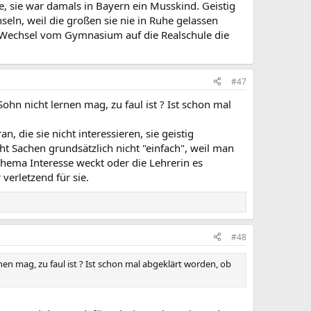
le, sie war damals in Bayern ein Musskind. Geistig
eln, weil die großen sie nie in Ruhe gelassen
m Wechsel vom Gymnasium auf die Realschule die
#47
ohn nicht lernen mag, zu faul ist ? Ist schon mal
 die sie nicht interessieren, sie geistig
ht Sachen grundsätzlich nicht "einfach", weil man
Thema Interesse weckt oder die Lehrerin es
 verletzend für sie.
#48
en mag, zu faul ist ? Ist schon mal abgeklärt worden, ob