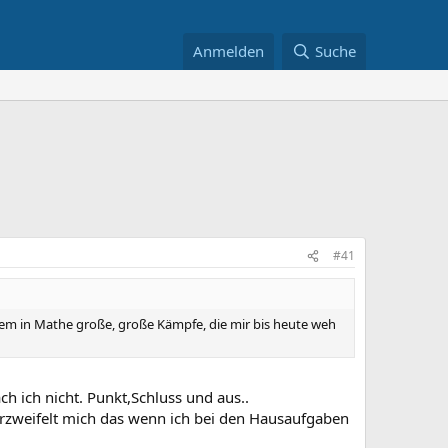
Anmelden
Suche
#41
llem in Mathe große, große Kämpfe, die mir bis heute weh
ch ich nicht. Punkt,Schluss und aus..
erzweifelt mich das wenn ich bei den Hausaufgaben