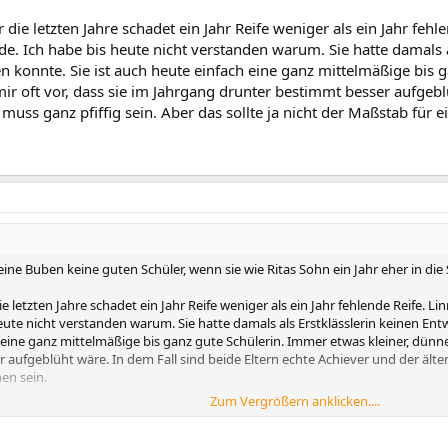
e letzten Jahre schadet ein Jahr Reife weniger als ein Jahr fehl
rde. Ich habe bis heute nicht verstanden warum. Sie hatte damals
n konnte. Sie ist auch heute einfach eine ganz mittelmäßige bis g
 mir oft vor, dass sie im Jahrgang drunter bestimmt besser aufgebl
muss ganz pfiffig sein. Aber das sollte ja nicht der Maßstab für 
eine Buben keine guten Schüler, wenn sie wie Ritas Sohn ein Jahr eher in d
etzten Jahre schadet ein Jahr Reife weniger als ein Jahr fehlende Reife. Lin
eute nicht verstanden warum. Sie hatte damals als Erstklässlerin keinen E
 eine ganz mittelmäßige bis ganz gute Schülerin. Immer etwas kleiner, dünner, 
ufgeblüht wäre. In dem Fall sind beide Eltern echte Achiever und der ältere 
en sein.
Zum Vergrößern anklicken....