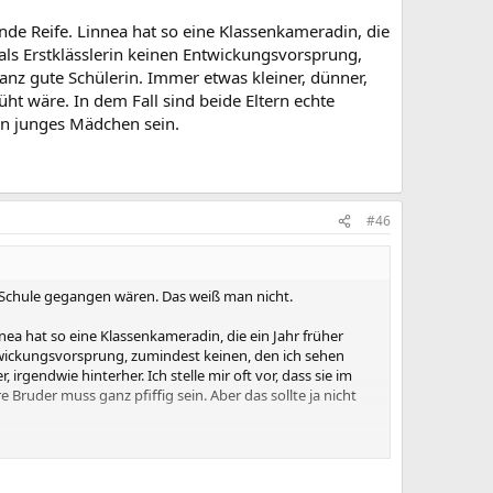
ende Reife. Linnea hat so eine Klassenkameradin, die
 als Erstklässlerin keinen Entwickungsvorsprung,
anz gute Schülerin. Immer etwas kleiner, dünner,
üht wäre. In dem Fall sind beide Eltern echte
ein junges Mädchen sein.
#46
ie Schule gegangen wären. Das weiß man nicht.
nea hat so eine Klassenkameradin, die ein Jahr früher
ntwickungsvorsprung, zumindest keinen, den ich sehen
irgendwie hinterher. Ich stelle mir oft vor, dass sie im
Bruder muss ganz pfiffig sein. Aber das sollte ja nicht