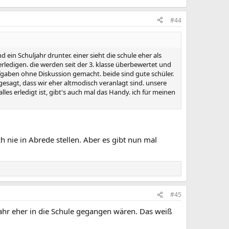
#44
 ein Schuljahr drunter. einer sieht die schule eher als
ledigen. die werden seit der 3. klasse überbewertet und
gaben ohne Diskussion gemacht. beide sind gute schüler.
 gesagt, dass wir eher altmodisch veranlagt sind. unsere
s erledigt ist, gibt's auch mal das Handy. ich für meinen
h nie in Abrede stellen. Aber es gibt nun mal
#45
Jahr eher in die Schule gegangen wären. Das weiß