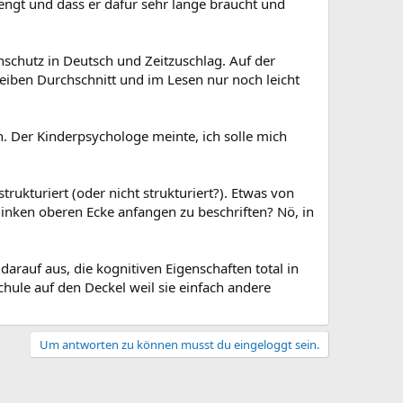
engt und dass er dafür sehr lange braucht und
schutz in Deutsch und Zeitzuschlag. Auf der
reiben Durchschnitt und im Lesen nur noch leicht
h. Der Kinderpsychologe meinte, ich solle mich
strukturiert (oder nicht strukturiert?). Etwas von
inken oberen Ecke anfangen zu beschriften? Nö, in
darauf aus, die kognitiven Eigenschaften total in
chule auf den Deckel weil sie einfach andere
Um antworten zu können musst du eingeloggt sein.