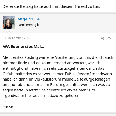
Der erste Beitrag hatte auch mit diesem Thread zu tun.
angel123_4
Familienmitglied
31. Dezember 2006
#20
AW: Euer erstes Mal...
Mein erstes Posting war eine Vorstellung von uns die ich auch
nimmer finde und da kaum jemand antwortete,war ich
entmutigt und habe mich sehr zurückgehalten da ich das
Gefühl hatte das es schwer ist hier Fuß zu fassen.Irgendwann
habe ich dann im Verkaufsforum meine Zelte aufgeschlagen
und nur ab und an mal im Forum gesenftet wenn ich was zu
sagen hatte.In letzter Zeit senfte ich etwas mehr um
irgendwann hier auch mit dazu zu gehören.
LG
Heike