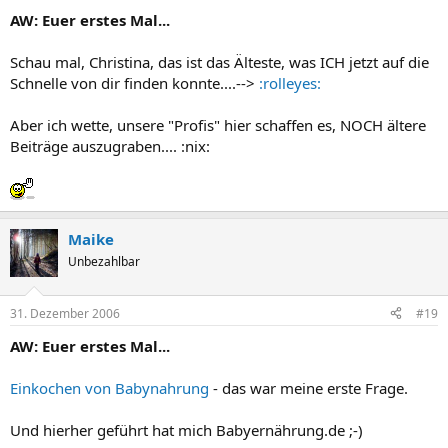
AW: Euer erstes Mal...
Schau mal, Christina, das ist das Älteste, was ICH jetzt auf die
Schnelle von dir finden konnte....-->
:rolleyes:
Aber ich wette, unsere "Profis" hier schaffen es, NOCH ältere
Beiträge auszugraben.... :nix:
Maike
Unbezahlbar
31. Dezember 2006
#19
AW: Euer erstes Mal...
Einkochen von Babynahrung
- das war meine erste Frage.
Und hierher geführt hat mich Babyernährung.de ;-)