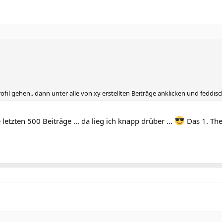
ofil gehen.. dann unter alle von xy erstellten Beiträge anklicken und feddis
tzten 500 Beiträge ... da lieg ich knapp drüber ...
Das 1. Th