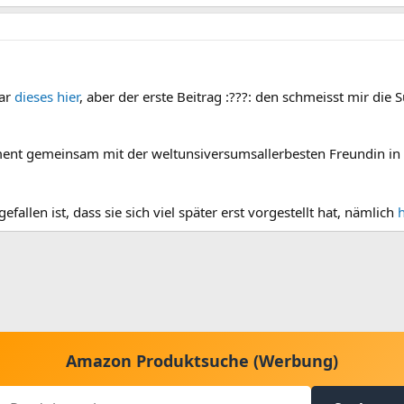
war
dieses hier
, aber der erste Beitrag :???: den schmeisst mir die
ent gemeinsam mit der weltunsiversumsallerbesten Freundin in 
fallen ist, dass sie sich viel später erst vorgestellt hat, nämlich
h
Amazon Produktsuche (Werbung)