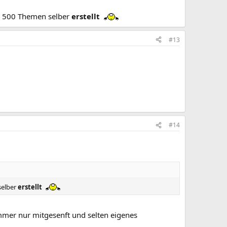
ls 500 Themen selber
erstellt
#13
#14
selber
erstellt
immer nur mitgesenft und selten eigenes