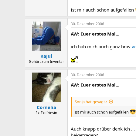
Ist mir auch schon aufgefallen
30. Dezember 2006
AW: Euer erstes Mal...
ich hab mich auch ganz brav
vo
KaJul
Gehört zum Inventar
30. Dezember 2006
AW: Euer erstes Mal...
Sonja hat gesagt.:
Cornelia
Ist mir auch schon aufgefallen
Ex-Exilfriesin
Auch knapp drüber denk ich ...
beigetragen?