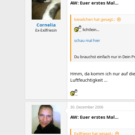
AW: Euer erstes Mal...
kieselchen hat gesagt.:
Cornelia
lichtlein...
Ex-Exilfriesin
schau mal hier
Du brauchst einfach nur in Dein Pr
Hmm, da komm ich nur auf die le
Luftfeuchtigkeit ...
30. Dezember 2006
AW: Euer erstes Mal...
Exilfriesin hat gesagt.: