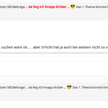
ten 500 Beiträge ...
da lieg ich knapp drüber
...
Das 1. Thema könnte hi
u suchen wäre ok. . . aber Irrlicht hat ja auch bei weitem nicht so
en 500 Beiträge ... da lieg ich knapp drüber ...
Das 1. Thema könnte hink