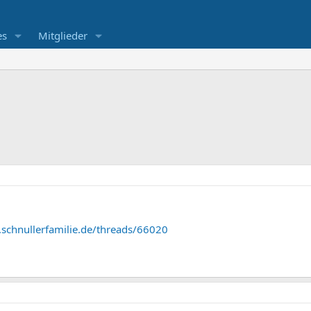
es
Mitglieder
schnullerfamilie.de/threads/66020