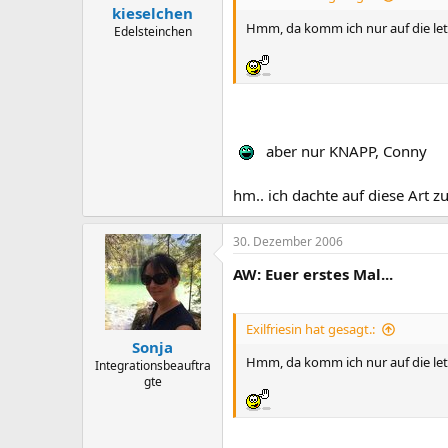
kieselchen
Hmm, da komm ich nur auf die letz
Edelsteinchen
aber nur KNAPP, Conny
hm.. ich dachte auf diese Art z
30. Dezember 2006
AW: Euer erstes Mal...
Exilfriesin hat gesagt.:
Sonja
Hmm, da komm ich nur auf die letzt
Integrationsbeauftra
gte