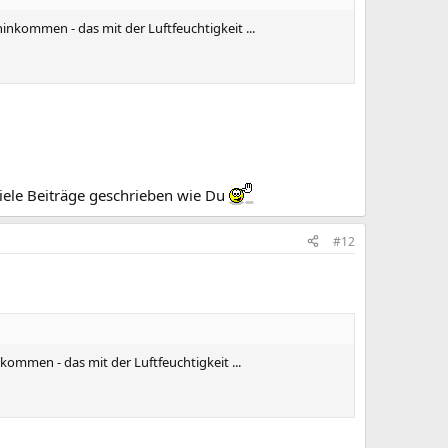
nkommen - das mit der Luftfeuchtigkeit ...
 viele Beiträge geschrieben wie Du
#12
ommen - das mit der Luftfeuchtigkeit ...