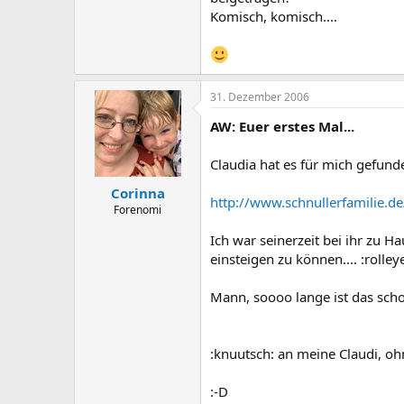
Komisch, komisch....
31. Dezember 2006
AW: Euer erstes Mal...
Claudia hat es für mich gefunde
Corinna
http://www.schnullerfamilie.d
Forenomi
Ich war seinerzeit bei ihr zu 
einsteigen zu können.... :rolley
Mann, soooo lange ist das schon
:knuutsch: an meine Claudi, ohn
:-D