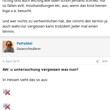
richtig und auch wichtig.wie oben schon jemand schrieb, nur
so fallen evtl. misshandlungen etc. aus, wenn das kind keinen
kiga o.ä. besucht.
und wer nichts zu verheimlichen hat, der nimmt den termin ja
auch wahr.nur vergessen kann trotzdem jeder mal einen
termin.
PePaMel
Dauerschnullerer
9. April 2015
#40
AW: u untersuchung vergessen was nun?
In Hessen sieht das so aus: