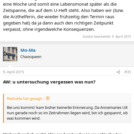
eine Woche und somit eine Lebensmonat später als die
Zeitspanne, die auf dem U-Heft steht. Also haben wir (bzw.
die Arzthelferin, die wieder frühzeitig den Termin raus
gegeben hat) da ja dann auch den richtigen Zeitpunkt
verpasst, ohne irgendwelche Konsequenzen.
Zuletzt bearbeitet:
9. April 2015
Mo-Ma
Chaosqueen
9. April 2015
#35
AW: u untersuchung vergessen was nun?
Redviela hat gesagt.:
Bei uns kommt/ kam bisher keinerlei Erinnerung. Da Annemaries U8
nun gerade noch so im Zeitrahmen liegen wird, bin ich gespannt, ob
was kommen wird.