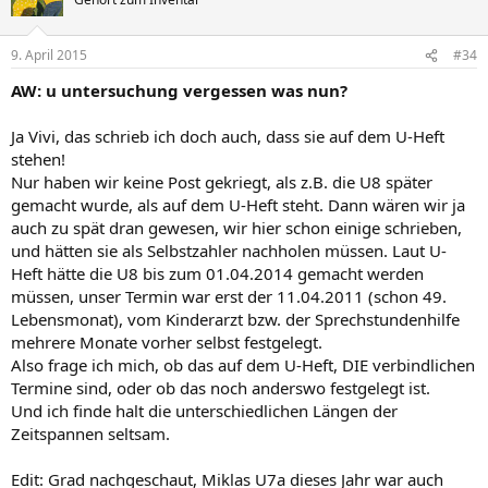
9. April 2015
#34
AW: u untersuchung vergessen was nun?
Ja Vivi, das schrieb ich doch auch, dass sie auf dem U-Heft
stehen!
Nur haben wir keine Post gekriegt, als z.B. die U8 später
gemacht wurde, als auf dem U-Heft steht. Dann wären wir ja
auch zu spät dran gewesen, wir hier schon einige schrieben,
und hätten sie als Selbstzahler nachholen müssen. Laut U-
Heft hätte die U8 bis zum 01.04.2014 gemacht werden
müssen, unser Termin war erst der 11.04.2011 (schon 49.
Lebensmonat), vom Kinderarzt bzw. der Sprechstundenhilfe
mehrere Monate vorher selbst festgelegt.
Also frage ich mich, ob das auf dem U-Heft, DIE verbindlichen
Termine sind, oder ob das noch anderswo festgelegt ist.
Und ich finde halt die unterschiedlichen Längen der
Zeitspannen seltsam.
Edit: Grad nachgeschaut, Miklas U7a dieses Jahr war auch