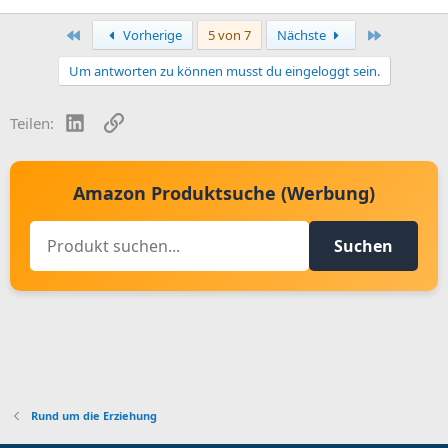
Erste
Letzte
Vorherige
5 von 7
Nächste
Um antworten zu können musst du eingeloggt sein.
LinkedIn
Link
Teilen:
Amazon Produktsuche (Werbung)
Suchen
Rund um die Erziehung