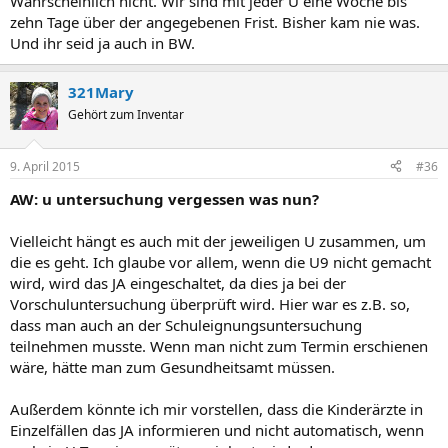
Wahrscheinlich nicht. Wir sind mit jeder U eine Woche bis
zehn Tage über der angegebenen Frist. Bisher kam nie was.
Und ihr seid ja auch in BW.
321Mary
Gehört zum Inventar
9. April 2015
#36
AW: u untersuchung vergessen was nun?
Vielleicht hängt es auch mit der jeweiligen U zusammen, um
die es geht. Ich glaube vor allem, wenn die U9 nicht gemacht
wird, wird das JA eingeschaltet, da dies ja bei der
Vorschuluntersuchung überprüft wird. Hier war es z.B. so,
dass man auch an der Schuleignungsuntersuchung
teilnehmen musste. Wenn man nicht zum Termin erschienen
wäre, hätte man zum Gesundheitsamt müssen.
Außerdem könnte ich mir vorstellen, dass die Kinderärzte in
Einzelfällen das JA informieren und nicht automatisch, wenn