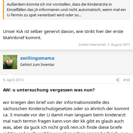
Außerdem könnte ich mir vorstellen, dass die Kinderärzte in
Einzelfällen das JA informieren und nicht automatisch, wenn mal ein
U-Termin zu spät vereinbart wird oder so...
Unser KiA ist selber genervt davon, wie strikt hier der erste
Mahnbrief kommt.
Zuletzt bearbeitet:
2. August 2015
zwillingsmama
Gehört zum Inventar
9. April 2015
#39
AW: u untersuchung vergessen was nun?
wir kriegen den brief von der informationsstelle des
sächsischen Kinderschutzgesetzes oder so ähnlich.der kommt
ca. 3 monate vor der U damit man langsam beim kinderarzt
mal nach termin fragen kann.von der kk gibt es glaub auch
was, aber da guck ich nicht groß rein.ich finde diese briefe