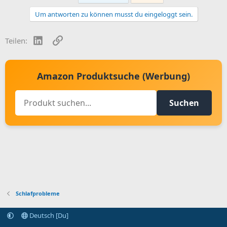
Um antworten zu können musst du eingeloggt sein.
LinkedIn
Link
Teilen:
Amazon Produktsuche (Werbung)
Suchen
Schlafprobleme
Deutsch [Du]