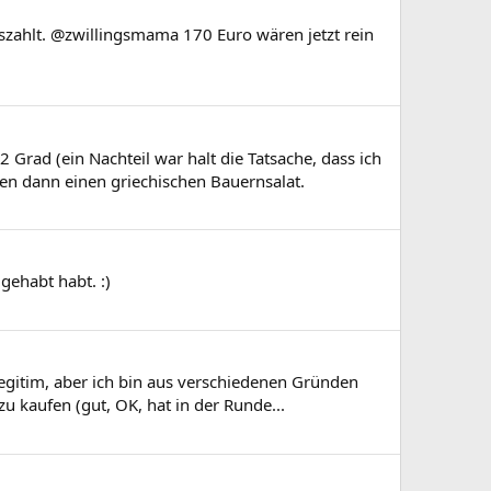
szahlt. @zwillingsmama 170 Euro wären jetzt rein
Grad (ein Nachteil war halt die Tatsache, dass ich
n dann einen griechischen Bauernsalat.
gehabt habt. :)
egitim, aber ich bin aus verschiedenen Gründen
u kaufen (gut, OK, hat in der Runde...