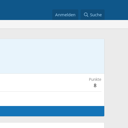
Anmelden
Suche
Punkte
8