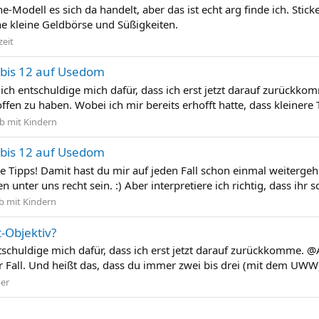
Modell es sich da handelt, aber das ist echt arg finde ich. Sti
ine kleine Geldbörse und Süßigkeiten.
zeit
bis 12 auf Usedom
ich entschuldige mich dafür, dass ich erst jetzt darauf zurückkom
fen zu haben. Wobei ich mir bereits erhofft hatte, dass kleinere
b mit Kindern
bis 12 auf Usedom
e Tipps! Damit hast du mir auf jeden Fall schon einmal weitergeh
nter uns recht sein. :) Aber interpretiere ich richtig, dass ihr 
b mit Kindern
-Objektiv?
schuldige mich dafür, dass ich erst jetzt darauf zurückkomme. @An
er Fall. Und heißt das, dass du immer zwei bis drei (mit dem UWW
er