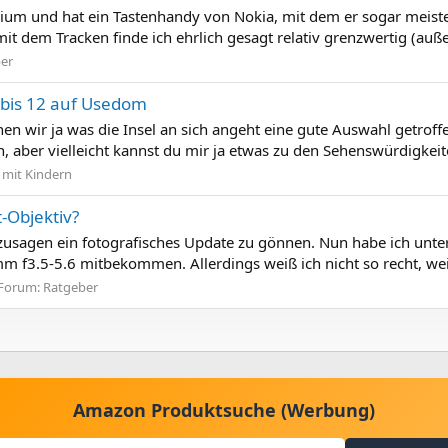
um und hat ein Tastenhandy von Nokia, mit dem er sogar meistens e
t dem Tracken finde ich ehrlich gesagt relativ grenzwertig (außer
er
bis 12 auf Usedom
n wir ja was die Insel an sich angeht eine gute Auswahl getroffen
ber vielleicht kannst du mir ja etwas zu den Sehenswürdigkeiten,
 mit Kindern
-Objektiv?
 sozusagen ein fotografisches Update zu gönnen. Nun habe ich u
f3.5-5.6 mitbekommen. Allerdings weiß ich nicht so recht, weil 
Forum:
Ratgeber
Amazon Produktsuche (Werbung)