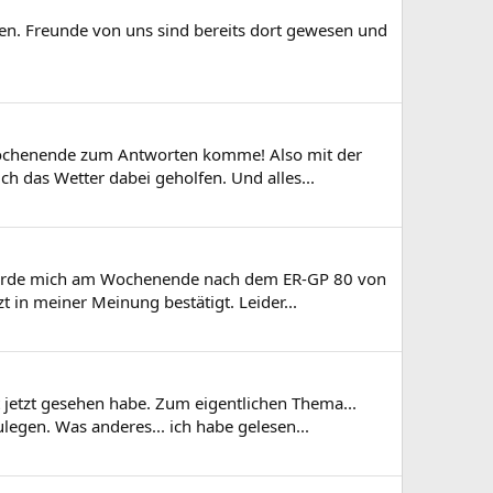
aten. Freunde von uns sind bereits dort gewesen und
m Wochenende zum Antworten komme! Also mit der
ch das Wetter dabei geholfen. Und alles...
d werde mich am Wochenende nach dem ER-GP 80 von
t in meiner Meinung bestätigt. Leider...
t jetzt gesehen habe. Zum eigentlichen Thema...
gen. Was anderes... ich habe gelesen...