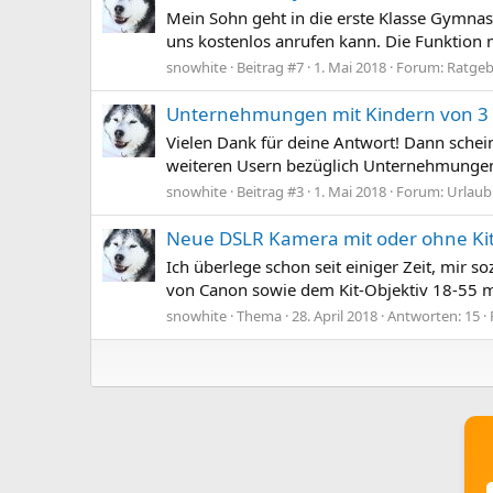
Mein Sohn geht in die erste Klasse Gymnasi
uns kostenlos anrufen kann. Die Funktion mi
snowhite
Beitrag #7
1. Mai 2018
Forum:
Ratgeb
Unternehmungen mit Kindern von 3 
Vielen Dank für deine Antwort! Dann scheine
weiteren Usern bezüglich Unternehmungen, a
snowhite
Beitrag #3
1. Mai 2018
Forum:
Urlaub
Neue DSLR Kamera mit oder ohne Kit
Ich überlege schon seit einiger Zeit, mir
von Canon sowie dem Kit-Objektiv 18-55 mm 
snowhite
Thema
28. April 2018
Antworten: 15