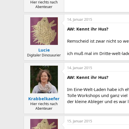
Hier riechts nach
Abenteuer
14. Januar 2015
AW: Kennt ihr Hus?
Remscheid ist zwar nicht so wei
Lucie
ich muß mal im Dritte-welt-la
Digitaler Dinosaurier
14. Januar 2015
AW: Kennt ihr Hus?
Im Eine-Welt-Laden habe ich eh
Tolle Workshops und ganz viel 
Krabbelkaefer
der kleine Ableger und es war 
Hier riechts nach
Abenteuer
15. Januar 2015