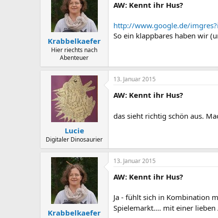
AW: Kennt ihr Hus?
http://www.google.de/imgr
So ein klappbares haben wir (un
Krabbelkaefer
Hier riechts nach
Abenteuer
13. Januar 2015
AW: Kennt ihr Hus?
das sieht richtig schön aus. 
Lucie
Digitaler Dinosaurier
13. Januar 2015
AW: Kennt ihr Hus?
Ja - fühlt sich in Kombination
Spielemarkt.... mit einer lieben
Krabbelkaefer