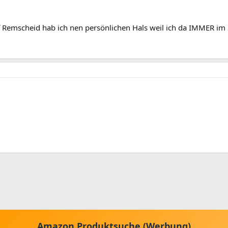
auf Remscheid hab ich nen persönlichen Hals weil ich da IMMER im
Amazon Produktsuche (Werbung)