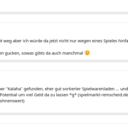
t weg aber ich würde da jetzt nicht nur wegen eines Spieles hinfahr
den gucken, sowas gibts da auch manchmal
er "Kalaha" gefunden, eher gut sortierter Spielwarenladen ... un
Potential um viel Geld da zu lassen *g* (spielmarkt-remscheid.de
lohnenswert)