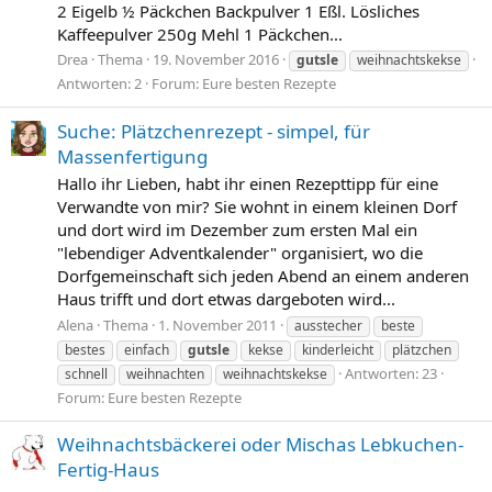
2 Eigelb ½ Päckchen Backpulver 1 Eßl. Lösliches
Kaffeepulver 250g Mehl 1 Päckchen...
Drea
Thema
19. November 2016
gutsle
weihnachtskekse
Antworten: 2
Forum:
Eure besten Rezepte
Suche: Plätzchenrezept - simpel, für
Massenfertigung
Hallo ihr Lieben, habt ihr einen Rezepttipp für eine
Verwandte von mir? Sie wohnt in einem kleinen Dorf
und dort wird im Dezember zum ersten Mal ein
"lebendiger Adventkalender" organisiert, wo die
Dorfgemeinschaft sich jeden Abend an einem anderen
Haus trifft und dort etwas dargeboten wird...
Alena
Thema
1. November 2011
ausstecher
beste
bestes
einfach
gutsle
kekse
kinderleicht
plätzchen
Antworten: 23
schnell
weihnachten
weihnachtskekse
Forum:
Eure besten Rezepte
Weihnachtsbäckerei oder Mischas Lebkuchen-
Fertig-Haus