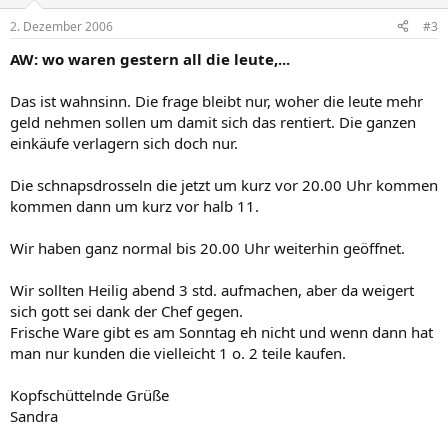
2. Dezember 2006
#3
AW: wo waren gestern all die leute,...
Das ist wahnsinn. Die frage bleibt nur, woher die leute mehr
geld nehmen sollen um damit sich das rentiert. Die ganzen
einkäufe verlagern sich doch nur.
Die schnapsdrosseln die jetzt um kurz vor 20.00 Uhr kommen
kommen dann um kurz vor halb 11.
Wir haben ganz normal bis 20.00 Uhr weiterhin geöffnet.
Wir sollten Heilig abend 3 std. aufmachen, aber da weigert
sich gott sei dank der Chef gegen.
Frische Ware gibt es am Sonntag eh nicht und wenn dann hat
man nur kunden die vielleicht 1 o. 2 teile kaufen.
Kopfschüttelnde Grüße
Sandra