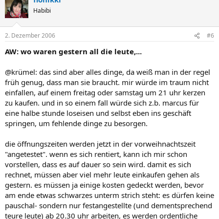
Habibi
2. Dezember 2006
#6
AW: wo waren gestern all die leute,...
@krümel: das sind aber alles dinge, da weiß man in der regel
früh genug, dass man sie braucht. mir würde im traum nicht
einfallen, auf einem freitag oder samstag um 21 uhr kerzen
zu kaufen. und in so einem fall würde sich z.b. marcus für
eine halbe stunde loseisen und selbst eben ins geschäft
springen, um fehlende dinge zu besorgen.
die öffnungszeiten werden jetzt in der vorweihnachtszeit
"angetestet". wenn es sich rentiert, kann ich mir schon
vorstellen, dass es auf dauer so sein wird. damit es sich
rechnet, müssen aber viel mehr leute einkaufen gehen als
gestern. es müssen ja einige kosten gedeckt werden, bevor
am ende etwas schwarzes unterm strich steht: es dürfen keine
pauschal- sondern nur festangestellte (und dementsprechend
teure leute) ab 20.30 uhr arbeiten, es werden ordentliche