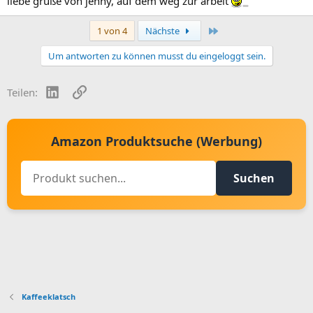
liebe grüße von jenny, auf dem weg zur arbeit
Letzte
1 von 4
Nächste
Um antworten zu können musst du eingeloggt sein.
LinkedIn
Link
Teilen:
Amazon Produktsuche (Werbung)
Suchen
Kaffeeklatsch