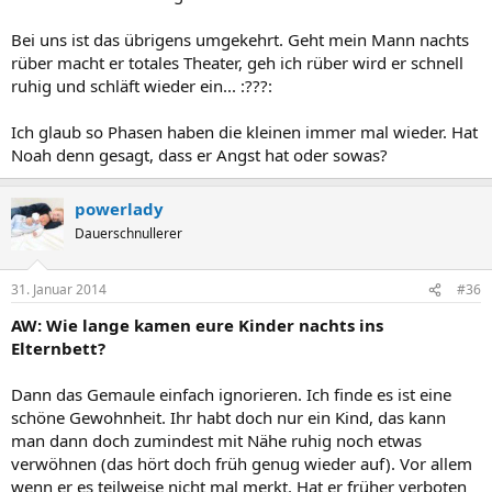
Bei uns ist das übrigens umgekehrt. Geht mein Mann nachts
rüber macht er totales Theater, geh ich rüber wird er schnell
ruhig und schläft wieder ein... :???:
Ich glaub so Phasen haben die kleinen immer mal wieder. Hat
Noah denn gesagt, dass er Angst hat oder sowas?
powerlady
Dauerschnullerer
31. Januar 2014
#36
AW: Wie lange kamen eure Kinder nachts ins
Elternbett?
Dann das Gemaule einfach ignorieren. Ich finde es ist eine
schöne Gewohnheit. Ihr habt doch nur ein Kind, das kann
man dann doch zumindest mit Nähe ruhig noch etwas
verwöhnen (das hört doch früh genug wieder auf). Vor allem
wenn er es teilweise nicht mal merkt. Hat er früher verboten