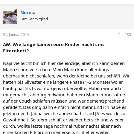
Noreia
Familienmitglied
31. Januar 2014
#35
AW: Wie lange kamen eure Kinder nachts ins
Elternbett?
Naja vielleicht bin ich hier die einzige, aber ich kann deinen
Mann schon verstehen. Mein Mann kann allerdings
überhaupt nicht schlafen, wenn der kleine bei uns schläft. Wir
hatten bis Silvester eine längere Phase (1-2 Monate) wo er
häufig nachts bzw. morgens rüberwollte. Haben wir auch
mitgemacht, aber irgendwann hat mein Mann immer öfters
auf der Couch schlafen müssen und war dementsprechend
gerädert. Das ging dann einfach nicht mehr und ich habe es
jetzt in der 1. Januarwoche abgeschafft. Und JA es wurde zur
Gewohnheit. Seitdem schläft er wieder bei sich und wieder
durch, wollte letzte Tage nochmal rüber nachts aber nach
einer kurzen Erklärung meinerseits schlief er weiter.