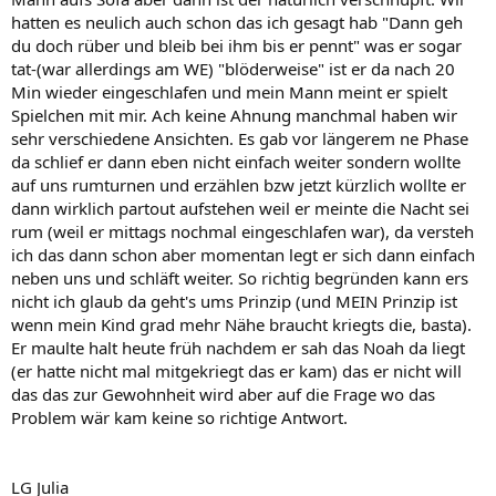
hatten es neulich auch schon das ich gesagt hab "Dann geh
du doch rüber und bleib bei ihm bis er pennt" was er sogar
tat-(war allerdings am WE) "blöderweise" ist er da nach 20
Min wieder eingeschlafen und mein Mann meint er spielt
Spielchen mit mir. Ach keine Ahnung manchmal haben wir
sehr verschiedene Ansichten. Es gab vor längerem ne Phase
da schlief er dann eben nicht einfach weiter sondern wollte
auf uns rumturnen und erzählen bzw jetzt kürzlich wollte er
dann wirklich partout aufstehen weil er meinte die Nacht sei
rum (weil er mittags nochmal eingeschlafen war), da versteh
ich das dann schon aber momentan legt er sich dann einfach
neben uns und schläft weiter. So richtig begründen kann ers
nicht ich glaub da geht's ums Prinzip (und MEIN Prinzip ist
wenn mein Kind grad mehr Nähe braucht kriegts die, basta).
Er maulte halt heute früh nachdem er sah das Noah da liegt
(er hatte nicht mal mitgekriegt das er kam) das er nicht will
das das zur Gewohnheit wird aber auf die Frage wo das
Problem wär kam keine so richtige Antwort.
LG Julia