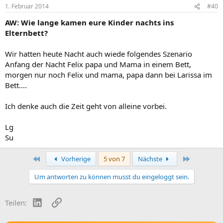
1. Februar 2014
#40
AW: Wie lange kamen eure Kinder nachts ins
Elternbett?
Wir hatten heute Nacht auch wiede folgendes Szenario
Anfang der Nacht Felix papa und Mama in einem Bett,
morgen nur noch Felix und mama, papa dann bei Larissa im
Bett....
Ich denke auch die Zeit geht von alleine vorbei.
Lg
Su
Erste
Letzte
Vorherige
5 von 7
Nächste
Um antworten zu können musst du eingeloggt sein.
LinkedIn
Link
Teilen: