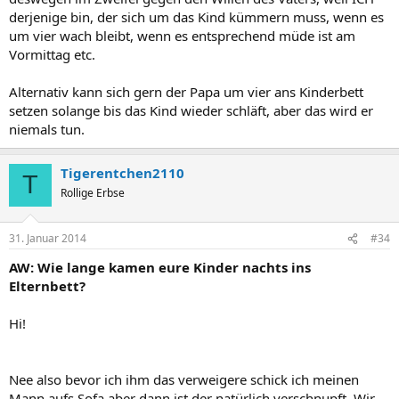
derjenige bin, der sich um das Kind kümmern muss, wenn es
um vier wach bleibt, wenn es entsprechend müde ist am
Vormittag etc.
Alternativ kann sich gern der Papa um vier ans Kinderbett
setzen solange bis das Kind wieder schläft, aber das wird er
niemals tun.
Tigerentchen2110
T
Rollige Erbse
31. Januar 2014
#34
AW: Wie lange kamen eure Kinder nachts ins
Elternbett?
Hi!
Nee also bevor ich ihm das verweigere schick ich meinen
Mann aufs Sofa aber dann ist der natürlich verschnupft. Wir