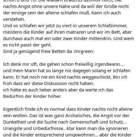
nachts Angst ohne unsere Nähe und da will der Große nicht
der einzige sein der alleine schlafen muß. Kann ich auch
verstehen.
Und so schlafen wir jetzt zu viert in unserem Schlafzimmer,
meistens die Kinder auf ihren matrazen und wir im Bett, aber
durchaus auch mal ein oder zwei Kinder mittendrin. Und wem
es nicht passt der geht.
Sind ja genügend freie Betten da :mrgreen:
Ich denk mir oft, die gehen schon freiwillig irgendwann....
und mein Mann hat so lange nix dagegen solang er schlafen
kann. Er hat noch nie ein Kind nachts weggeschickt. Bin ich
froh dass wir diese Diskussion nicht haben.
ich hätte es auch lieber anders aber da werte ich das
Bedürfnis der Kinder höher.
Eigentlich finde ich es normal dass Kinder nachts nicht alleine
sein wollen. Das ist was ganz Archaisches, die Angst vor der
Dunkelheit und die Suche nach Gemeinschaft und Schutz...
Urängste und Urbedürfnisse...klar kann man die ignorieren
und die Kinder entsprechend umgewöhnen... aber die Kinder