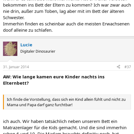
bekommen ins Bett der Eltern zu kommen? Ich war zwar auch
nie drin, außer zum Toben, lag aber mit im Bett der älteren
Schwester.
Immerhin finden es scheinbar auch die meisten Erwachsenen
doof alleine zu schlafen.
Lucie
Digitaler Dinosaurier
31. Januar 2014
#37
AW: Wie lange kamen eure Kinder nachts ins
Elternbett?
Ich finde die Vorstellung, dass sich ein Kind allein fühlt und nicht zu
Mama und Papa darf ganz furchtbar!
ich auch. Wir haben tatsächlich neben unserem Bett ein
Matrazenlager für die Kids gemacht. Und die sind immerhin
schon 6 und 10. Die Madam brauchts definitiv noch, hat