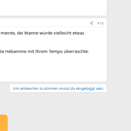
#16
einte, dei Wanne würde vielleicht etwas
ar die Hebamme mit Ihrem Tempo überraschte.
Um antworten zu können musst du eingeloggt sein.