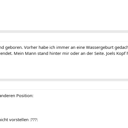
d geboren. Vorher habe ich immer an eine Wassergeburt gedacht.
det. Mein Mann stand hinter mir oder an der Seite. Joels Kopf h
anderen Position:
cht vorstellen :???: