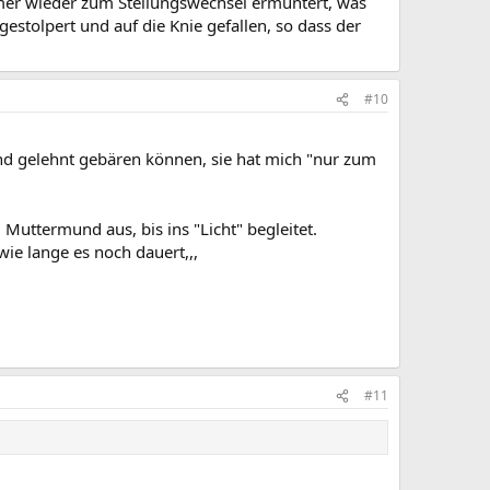
mer wieder zum Stellungswechsel ermuntert, was
gestolpert und auf die Knie gefallen, so dass der
#10
nd gelehnt gebären können, sie hat mich "nur zum
Muttermund aus, bis ins "Licht" begleitet.
wie lange es noch dauert,,,
#11