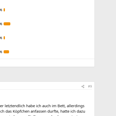
%
%
%
%
#9
 letztendlich habe ich auch im Bett, allerdings
ch das Köpfchen anfassen durfte, hatte ich dazu