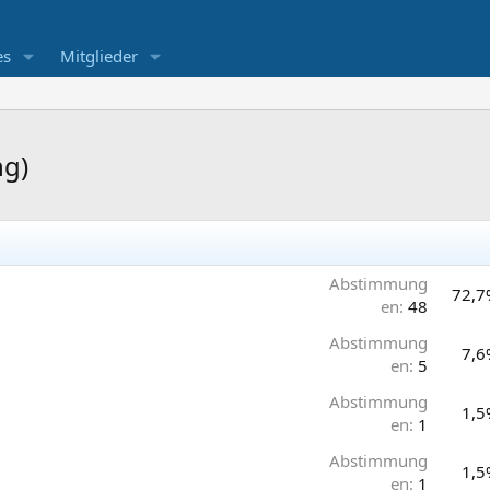
es
Mitglieder
ng)
Abstimmung
72,7
en:
48
Abstimmung
7,6
en:
5
Abstimmung
1,5
en:
1
Abstimmung
1,5
en:
1