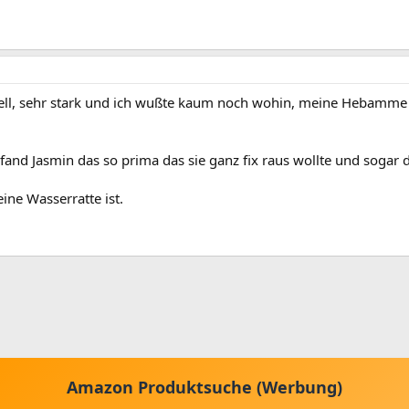
ll, sehr stark und ich wußte kaum noch wohin, meine Hebamme m
 fand Jasmin das so prima das sie ganz fix raus wollte und sog
ine Wasserratte ist.
Amazon Produktsuche (Werbung)