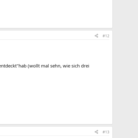
#12
deckt"hab (wollt mal sehn, wie sich drei
#13