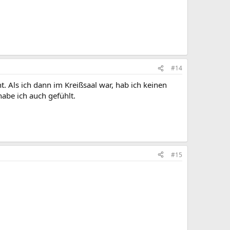
#14
 Als ich dann im Kreißsaal war, hab ich keinen
abe ich auch gefühlt.
#15