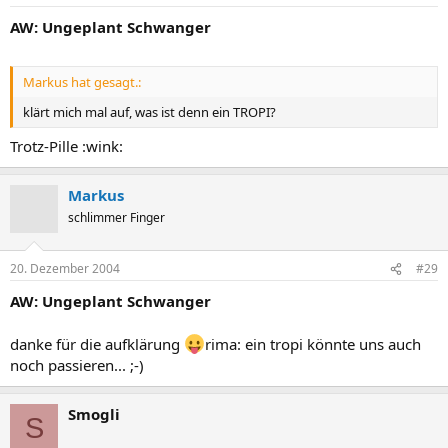
AW: Ungeplant Schwanger
Markus hat gesagt.:
klärt mich mal auf, was ist denn ein TROPI?
Trotz-Pille :wink:
Markus
schlimmer Finger
20. Dezember 2004
#29
AW: Ungeplant Schwanger
danke für die aufklärung
rima: ein tropi könnte uns auch
noch passieren... ;-)
Smogli
S