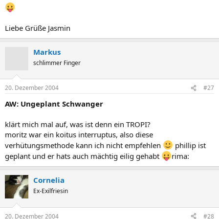
Liebe Grüße Jasmin
Markus
schlimmer Finger
20. Dezember 2004
#27
AW: Ungeplant Schwanger
klärt mich mal auf, was ist denn ein TROPI?
moritz war ein koitus interruptus, also diese
verhütungsmethode kann ich nicht empfehlen
phillip ist
geplant und er hats auch mächtig eilig gehabt
rima:
Cornelia
Ex-Exilfriesin
20. Dezember 2004
#28