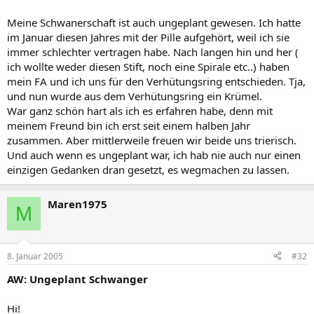
Meine Schwanerschaft ist auch ungeplant gewesen. Ich hatte
im Januar diesen Jahres mit der Pille aufgehört, weil ich sie
immer schlechter vertragen habe. Nach langen hin und her (
ich wollte weder diesen Stift, noch eine Spirale etc..) haben
mein FA und ich uns für den Verhütungsring entschieden. Tja,
und nun wurde aus dem Verhütungsring ein Krümel.
War ganz schön hart als ich es erfahren habe, denn mit
meinem Freund bin ich erst seit einem halben Jahr
zusammen. Aber mittlerweile freuen wir beide uns trierisch.
Und auch wenn es ungeplant war, ich hab nie auch nur einen
einzigen Gedanken dran gesetzt, es wegmachen zu lassen.
Maren1975
M
8. Januar 2005
#32
AW: Ungeplant Schwanger
Hi!