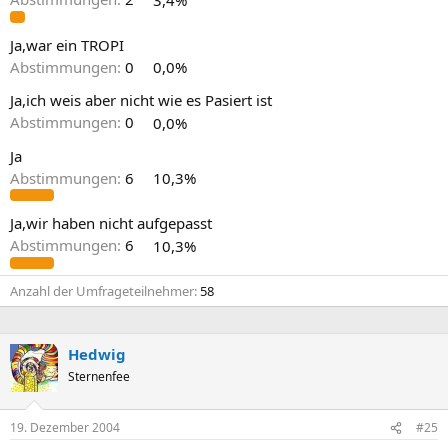
Ja,war ein TROPI
Abstimmungen:
0
0,0%
Ja,ich weis aber nicht wie es Pasiert ist
Abstimmungen:
0
0,0%
Ja
Abstimmungen:
6
10,3%
Ja,wir haben nicht aufgepasst
Abstimmungen:
6
10,3%
Anzahl der Umfrageteilnehmer
58
Hedwig
Sternenfee
19. Dezember 2004
#25