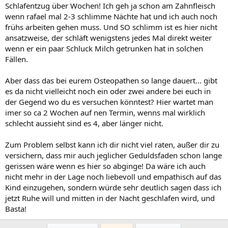
Schlafentzug über Wochen! Ich geh ja schon am Zahnfleisch
wenn rafael mal 2-3 schlimme Nächte hat und ich auch noch
frühs arbeiten gehen muss. Und SO schlimm ist es hier nicht
ansatzweise, der schläft wenigstens jedes Mal direkt weiter
wenn er ein paar Schluck Milch getrunken hat in solchen
Fällen.
Aber dass das bei eurem Osteopathen so lange dauert... gibt
es da nicht vielleicht noch ein oder zwei andere bei euch in
der Gegend wo du es versuchen könntest? Hier wartet man
imer so ca 2 Wochen auf nen Termin, wenns mal wirklich
schlecht aussieht sind es 4, aber länger nicht.
Zum Problem selbst kann ich dir nicht viel raten, außer dir zu
versichern, dass mir auch jeglicher Geduldsfaden schon lange
gerissen wäre wenn es hier so abginge! Da wäre ich auch
nicht mehr in der Lage noch liebevoll und empathisch auf das
Kind einzugehen, sondern würde sehr deutlich sagen dass ich
jetzt Ruhe will und mitten in der Nacht geschlafen wird, und
Basta!