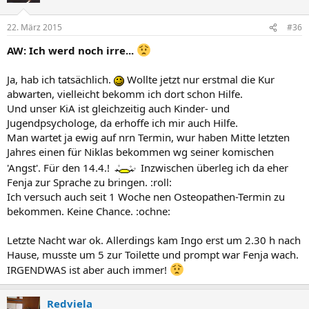
22. März 2015
#36
AW: Ich werd noch irre...
Ja, hab ich tatsächlich.
Wollte jetzt nur erstmal die Kur
abwarten, vielleicht bekomm ich dort schon Hilfe.
Und unser KiA ist gleichzeitig auch Kinder- und
Jugendpsychologe, da erhoffe ich mir auch Hilfe.
Man wartet ja ewig auf nrn Termin, wur haben Mitte letzten
Jahres einen für Niklas bekommen wg seiner komischen
'Angst'. Für den 14.4.!
Inzwischen überleg ich da eher
Fenja zur Sprache zu bringen. :roll:
Ich versuch auch seit 1 Woche nen Osteopathen-Termin zu
bekommen. Keine Chance. :ochne:
Letzte Nacht war ok. Allerdings kam Ingo erst um 2.30 h nach
Hause, musste um 5 zur Toilette und prompt war Fenja wach.
IRGENDWAS ist aber auch immer!
Redviela