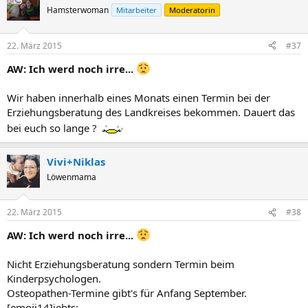
Hamsterwoman
Mitarbeiter
Moderatorin
22. März 2015
#37
AW: Ich werd noch irre...
Wir haben innerhalb eines Monats einen Termin bei der
Erziehungsberatung des Landkreises bekommen. Dauert das
bei euch so lange ?
Vivi+Niklas
Löwenmama
22. März 2015
#38
AW: Ich werd noch irre...
Nicht Erziehungsberatung sondern Termin beim
Kinderpsychologen.
Osteopathen-Termine gibt's für Anfang September.
[emoji14]iebts: