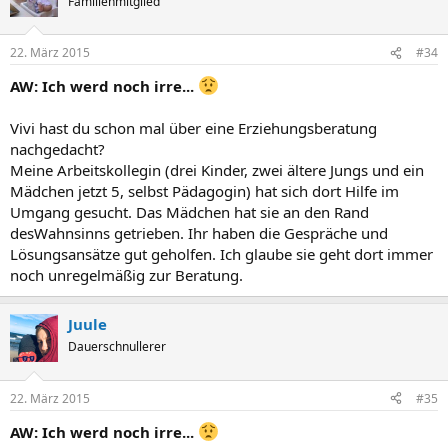
Familienmitglied
22. März 2015
#34
AW: Ich werd noch irre...
Vivi hast du schon mal über eine Erziehungsberatung
nachgedacht?
Meine Arbeitskollegin (drei Kinder, zwei ältere Jungs und ein
Mädchen jetzt 5, selbst Pädagogin) hat sich dort Hilfe im
Umgang gesucht. Das Mädchen hat sie an den Rand
desWahnsinns getrieben. Ihr haben die Gespräche und
Lösungsansätze gut geholfen. Ich glaube sie geht dort immer
noch unregelmäßig zur Beratung.
Juule
Dauerschnullerer
22. März 2015
#35
AW: Ich werd noch irre...