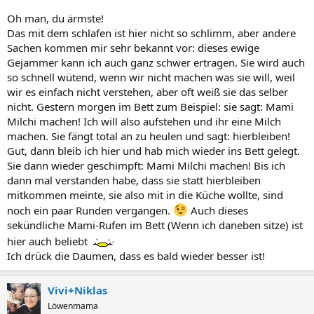
Oh man, du ärmste!
Das mit dem schlafen ist hier nicht so schlimm, aber andere
Sachen kommen mir sehr bekannt vor: dieses ewige
Gejammer kann ich auch ganz schwer ertragen. Sie wird auch
so schnell wütend, wenn wir nicht machen was sie will, weil
wir es einfach nicht verstehen, aber oft weiß sie das selber
nicht. Gestern morgen im Bett zum Beispiel: sie sagt: Mami
Milchi machen! Ich will also aufstehen und ihr eine Milch
machen. Sie fängt total an zu heulen und sagt: hierbleiben!
Gut, dann bleib ich hier und hab mich wieder ins Bett gelegt.
Sie dann wieder geschimpft: Mami Milchi machen! Bis ich
dann mal verstanden habe, dass sie statt hierbleiben
mitkommen meinte, sie also mit in die Küche wollte, sind
noch ein paar Runden vergangen.
Auch dieses
sekündliche Mami-Rufen im Bett (Wenn ich daneben sitze) ist
hier auch beliebt
Ich drück die Daumen, dass es bald wieder besser ist!
Vivi+Niklas
Löwenmama