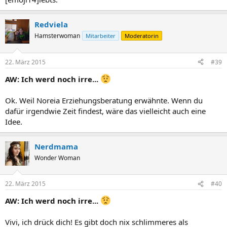
Redviela
Hamsterwoman
Mitarbeiter
Moderatorin
22. März 2015
#39
AW: Ich werd noch irre...
Ok. Weil Noreia Erziehungsberatung erwähnte. Wenn du
dafür irgendwie Zeit findest, wäre das vielleicht auch eine
Idee.
Nerdmama
Wonder Woman
22. März 2015
#40
AW: Ich werd noch irre...
Vivi, ich drück dich! Es gibt doch nix schlimmeres als