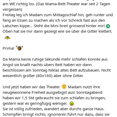
am WE richtig los. (Das Mama-Bett-Theater war seit 2 Tagen
vergessen)
Freitag leg ich Madam zum Mittagsschlaf hin, geh runter und
fang an Essen zu machen als ich vor Schreck fast aus den
Latschen kippe... Steht die Mini breit grinsend hinter mir!
Oben hat sie mir dann gezeigt wie sie über die Gitter klettert.
Prima!
Da Mama keine ruhige Sekunde mehr schlafen konnte aus
Angst sie knallt nachts übers Bett haben wir dann
beschlossen am Sonntag Niklas altes Bett aufzubauen. Nicht
wesentlich größer (80x160) aber ohne Gitter.
Und jetzt haben wir das Theater.
Madam nutzt ihre
neugewonnene Freiheit ausgiebigst aus! Sonntagabend
haben wir 1,5 Std gebraucht sie zum schlafen zu bringen,
gestern war es geringfügig weniger.
Sie ist völlig zufrieden, wandert aber durchs ganze Haus.
Schimpfen bringt nichts, ignorieren führt nur dazu, dass sie