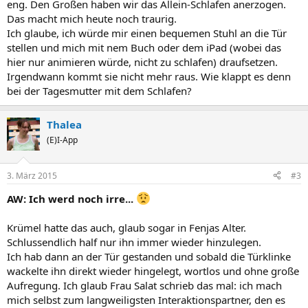
eng. Den Großen haben wir das Allein-Schlafen anerzogen.
Das macht mich heute noch traurig.
Ich glaube, ich würde mir einen bequemen Stuhl an die Tür
stellen und mich mit nem Buch oder dem iPad (wobei das
hier nur animieren würde, nicht zu schlafen) draufsetzen.
Irgendwann kommt sie nicht mehr raus. Wie klappt es denn
bei der Tagesmutter mit dem Schlafen?
Thalea
(E)I-App
3. März 2015
#3
AW: Ich werd noch irre...
Krümel hatte das auch, glaub sogar in Fenjas Alter.
Schlussendlich half nur ihn immer wieder hinzulegen.
Ich hab dann an der Tür gestanden und sobald die Türklinke
wackelte ihn direkt wieder hingelegt, wortlos und ohne große
Aufregung. Ich glaub Frau Salat schrieb das mal: ich mach
mich selbst zum langweiligsten Interaktionspartner, den es