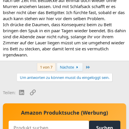
nach der Zeit mit Bettdecke auf einmal doch wieder ohne
Murren anziehen lassen. Und mit Schlafsack schafft er es
bisher nicht über das Bettgitter. Ich fürchte fast, sobald er das
auch kann stehen wir hier vor dem selben Problem.
Ich drücke die Daumen, dass Konsequenz beim zu Bett
bringen den Spuk in ein paar Tagen wieder beendet. Bis dahin
sind die Abende zwar nicht ruhig, solange ihr vor ihrem
Zimmer auf der Lauer liegen müsst um sie umgehend wieder
ins Bett zu stecken, aber damit lernt sie es vermutlich
irgendwann.
Letzte
1 von 7
Nächste
Um antworten zu können musst du eingeloggt sein.
LinkedIn
Link
Teilen:
Amazon Produktsuche (Werbung)
Suchen