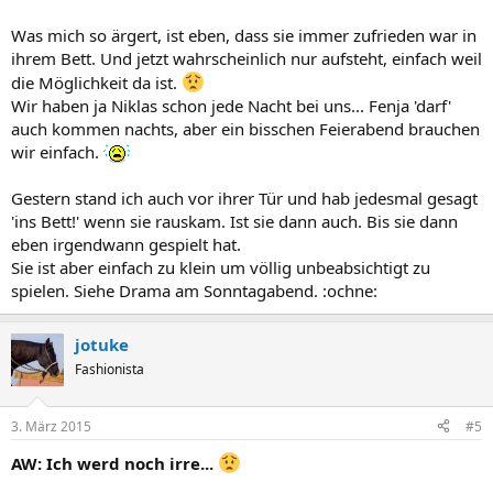
Was mich so ärgert, ist eben, dass sie immer zufrieden war in
ihrem Bett. Und jetzt wahrscheinlich nur aufsteht, einfach weil
die Möglichkeit da ist.
Wir haben ja Niklas schon jede Nacht bei uns... Fenja 'darf'
auch kommen nachts, aber ein bisschen Feierabend brauchen
wir einfach.
Gestern stand ich auch vor ihrer Tür und hab jedesmal gesagt
'ins Bett!' wenn sie rauskam. Ist sie dann auch. Bis sie dann
eben irgendwann gespielt hat.
Sie ist aber einfach zu klein um völlig unbeabsichtigt zu
spielen. Siehe Drama am Sonntagabend. :ochne:
jotuke
Fashionista
3. März 2015
#5
AW: Ich werd noch irre...