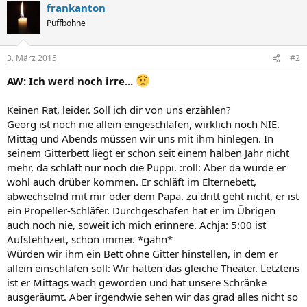
frankanton
Puffbohne
3. März 2015
#2
AW: Ich werd noch irre...
Keinen Rat, leider. Soll ich dir von uns erzählen?
Georg ist noch nie allein eingeschlafen, wirklich noch NIE.
Mittag und Abends müssen wir uns mit ihm hinlegen. In
seinem Gitterbett liegt er schon seit einem halben Jahr nicht
mehr, da schläft nur noch die Puppi. :roll: Aber da würde er
wohl auch drüber kommen. Er schläft im Elternebett,
abwechselnd mit mir oder dem Papa. zu dritt geht nicht, er ist
ein Propeller-Schläfer. Durchgeschafen hat er im Übrigen
auch noch nie, soweit ich mich erinnere. Achja: 5:00 ist
Aufstehhzeit, schon immer. *gähn*
Würden wir ihm ein Bett ohne Gitter hinstellen, in dem er
allein einschlafen soll: Wir hätten das gleiche Theater. Letztens
ist er Mittags wach geworden und hat unsere Schränke
ausgeräumt. Aber irgendwie sehen wir das grad alles nicht so