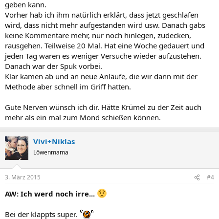
geben kann.
Vorher hab ich ihm natürlich erklärt, dass jetzt geschlafen
wird, dass nicht mehr aufgestanden wird usw. Danach gabs
keine Kommentare mehr, nur noch hinlegen, zudecken,
rausgehen. Teilweise 20 Mal. Hat eine Woche gedauert und
jeden Tag waren es weniger Versuche wieder aufzustehen.
Danach war der Spuk vorbei.
Klar kamen ab und an neue Anläufe, die wir dann mit der
Methode aber schnell im Griff hatten.
Gute Nerven wünsch ich dir. Hätte Krümel zu der Zeit auch
mehr als ein mal zum Mond schießen können.
Vivi+Niklas
Löwenmama
3. März 2015
#4
AW: Ich werd noch irre...
Bei der klappts super.