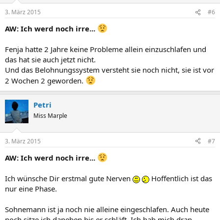
3. März 2015
#6
AW: Ich werd noch irre...
Fenja hatte 2 Jahre keine Probleme allein einzuschlafen und
das hat sie auch jetzt nicht.
Und das Belohnungssystem versteht sie noch nicht, sie ist vor
2 Wochen 2 geworden.
Petri
Miss Marple
3. März 2015
#7
AW: Ich werd noch irre...
Ich wünsche Dir erstmal gute Nerven
Hoffentlich ist das
nur eine Phase.
Sohnemann ist ja noch nie alleine eingeschlafen. Auch heute
noch sitze ich daneben bis er schläft. Ich hab mich dran