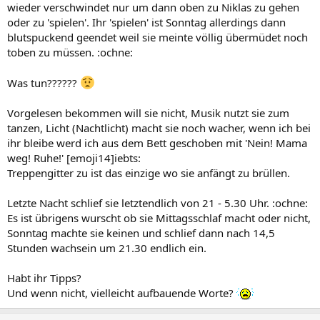
wieder verschwindet nur um dann oben zu Niklas zu gehen
oder zu 'spielen'. Ihr 'spielen' ist Sonntag allerdings dann
blutspuckend geendet weil sie meinte völlig übermüdet noch
toben zu müssen. :ochne:
Was tun??????
Vorgelesen bekommen will sie nicht, Musik nutzt sie zum
tanzen, Licht (Nachtlicht) macht sie noch wacher, wenn ich bei
ihr bleibe werd ich aus dem Bett geschoben mit 'Nein! Mama
weg! Ruhe!' [emoji14]iebts:
Treppengitter zu ist das einzige wo sie anfängt zu brüllen.
Letzte Nacht schlief sie letztendlich von 21 - 5.30 Uhr. :ochne:
Es ist übrigens wurscht ob sie Mittagsschlaf macht oder nicht,
Sonntag machte sie keinen und schlief dann nach 14,5
Stunden wachsein um 21.30 endlich ein.
Habt ihr Tipps?
Und wenn nicht, vielleicht aufbauende Worte?