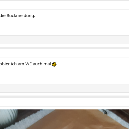
r die Rückmeldung.
probier ich am WE auch mal
.