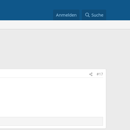
Anmelden
Suche
#17