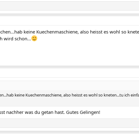
chen...hab keine Kuechenmaschiene, also heisst es wohl so kneten
h wird schon...
n...hab keine Kuechenmaschiene, also heisst es wohl so kneten...tu ich einf
st nachher was du getan hast. Gutes Gelingen!