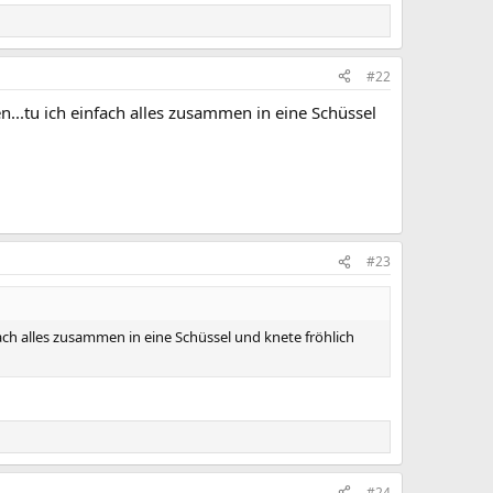
#22
...tu ich einfach alles zusammen in eine Schüssel
#23
ach alles zusammen in eine Schüssel und knete fröhlich
#24