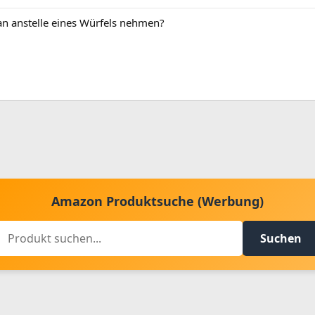
n anstelle eines Würfels nehmen?
Amazon Produktsuche (Werbung)
Suchen