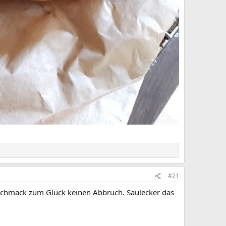
#21
chmack zum Glück keinen Abbruch. Saulecker das