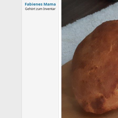
:
Fabienes Mama
Gehört zum Inventar