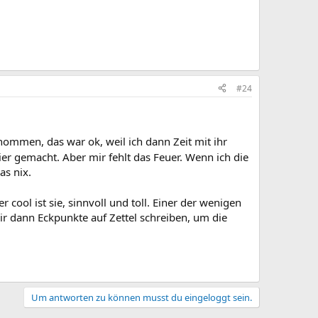
#24
enommen, das war ok, weil ich dann Zeit mit ihr
er gemacht. Aber mir fehlt das Feuer. Wenn ich die
as nix.
r cool ist sie, sinnvoll und toll. Einer der wenigen
r dann Eckpunkte auf Zettel schreiben, um die
Um antworten zu können musst du eingeloggt sein.