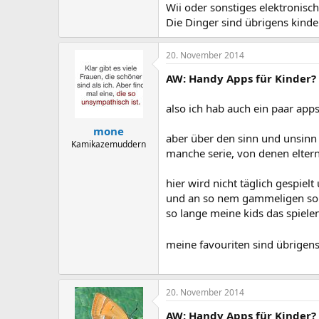
Wii oder sonstiges elektronisch
Die Dinger sind übrigens kinde
20. November 2014
AW: Handy Apps für Kinder?
also ich hab auch ein paar apps
mone
aber über den sinn und unsinn 
Kamikazemuddern
manche serie, von denen eltern 
hier wird nicht täglich gespiel
und an so nem gammeligen son
so lange meine kids das spielen 
meine favouriten sind übrigen
20. November 2014
AW: Handy Apps für Kinder?