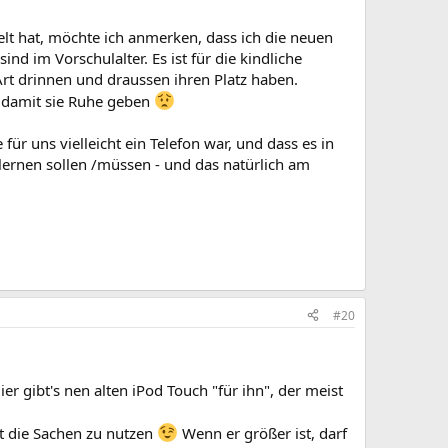
lt hat, möchte ich anmerken, dass ich die neuen
nd im Vorschulalter. Es ist für die kindliche
rt drinnen und draussen ihren Platz haben.
, damit sie Ruhe geben
für uns vielleicht ein Telefon war, und dass es in
lernen sollen /müssen - und das natürlich am
#20
r gibt's nen alten iPod Touch "für ihn", der meist
it die Sachen zu nutzen
Wenn er größer ist, darf