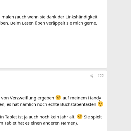
n, malen (auch wenn sie dank der Linkshändigkeit
haben. Beim Lesen üben veräppelt sie mich gerne,
#22
all von Verzweiflung ergeben
auf meinem Handy
en, es hat nämlich noch echte Buchstabentasten
 Tablet ist ja auch noch kein Jahr alt.
Sie spielt
em Tablet hat es einen anderen Namen).