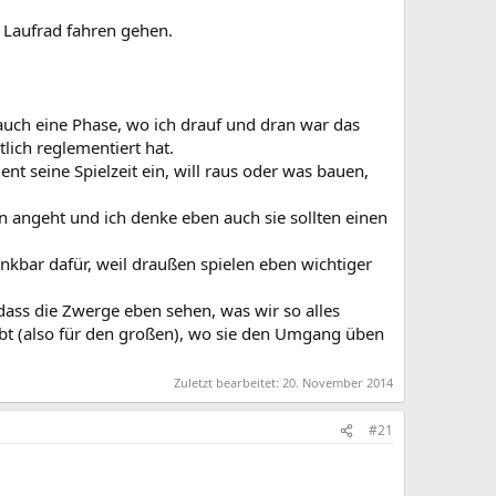
ir Laufrad fahren gehen.
e auch eine Phase, wo ich drauf und dran war das
lich reglementiert hat.
ent seine Spielzeit ein, will raus oder was bauen,
n angeht und ich denke eben auch sie sollten einen
nkbar dafür, weil draußen spielen eben wichtiger
dass die Zwerge eben sehen, was wir so alles
ibt (also für den großen), wo sie den Umgang üben
Zuletzt bearbeitet:
20. November 2014
#21