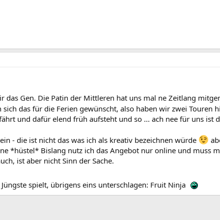
ir das Gen. Die Patin der Mittleren hat uns mal ne Zeitlang mitg
sich das für die Ferien gewünscht, also haben wir zwei Touren hi
fährt und dafür elend früh aufsteht und so ... ach nee für uns ist d
ein - die ist nicht das was ich als kreativ bezeichnen würde
abe
ne *hüstel* Bislang nutz ich das Angebot nur online und muss mi
uch, ist aber nicht Sinn der Sache.
 Jüngste spielt, übrigens eins unterschlagen: Fruit Ninja