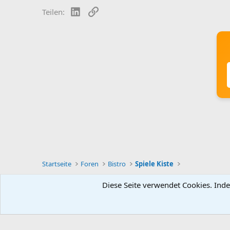
LinkedIn
Link
Teilen:
Startseite
Foren
Bistro
Spiele Kiste
Diese Seite verwendet Cookies. Inde
Deutsch [Du]