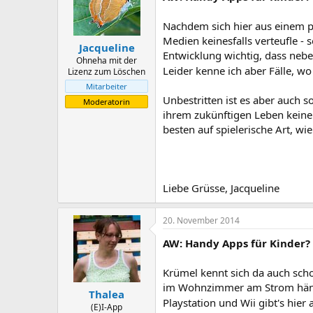
Nachdem sich hier aus einem p
Medien keinesfalls verteufle - 
Jacqueline
Entwicklung wichtig, dass nebe
Ohneha mit der
Leider kenne ich aber Fälle, w
Lizenz zum Löschen
Mitarbeiter
Unbestritten ist es aber auch s
Moderatorin
ihrem zukünftigen Leben keine
besten auf spielerische Art, wi
Liebe Grüsse, Jacqueline
20. November 2014
AW: Handy Apps für Kinder?
Krümel kennt sich da auch schon
im Wohnzimmer am Strom hängt.
Thalea
Playstation und Wii gibt's hier
(E)I-App