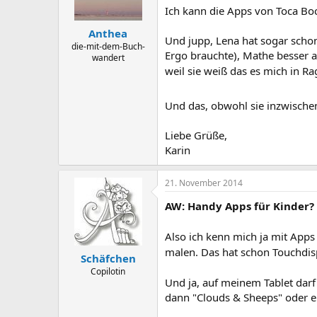
Ich kann die Apps von Toca Boca
Anthea
Und jupp, Lena hat sogar schon
die-mit-dem-Buch-
Ergo brauchte), Mathe besser a
wandert
weil sie weiß das es mich in 
Und das, obwohl sie inzwische
Liebe Grüße,
Karin
21. November 2014
AW: Handy Apps für Kinder?
Also ich kenn mich ja mit Apps 
malen. Das hat schon Touchdis
Schäfchen
Copilotin
Und ja, auf meinem Tablet darf 
dann "Clouds & Sheeps" oder e