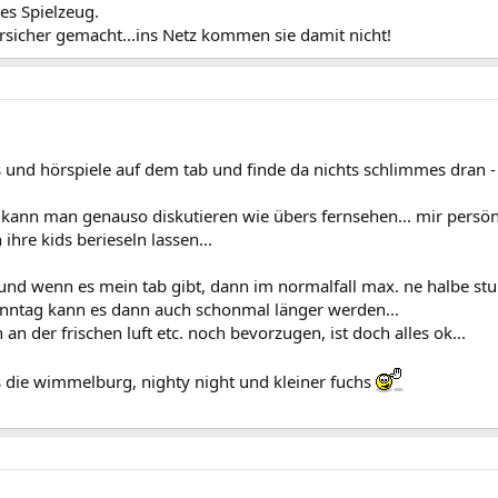
es Spielzeug.
rsicher gemacht...ins Netz kommen sie damit nicht!
 und hörspiele auf dem tab und finde da nichts schlimmes dran - d
kann man genauso diskutieren wie übers fernsehen... mir persönli
ihre kids berieseln lassen...
t und wenn es mein tab gibt, dann im normalfall max. ne halbe stun
ntag kann es dann auch schonmal länger werden...
an der frischen luft etc. noch bevorzugen, ist doch alles ok...
s die wimmelburg, nighty night und kleiner fuchs