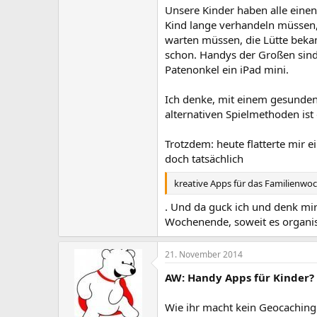
Unsere Kinder haben alle einen
Kind lange verhandeln müssen, b
warten müssen, die Lütte beka
schon. Handys der Großen sind a
Patenonkel ein iPad mini.
Ich denke, mit einem gesunde
alternativen Spielmethoden ist 
Trotzdem: heute flatterte mir 
doch tatsächlich
kreative Apps für das Familienw
. Und da guck ich und denk mi
Wochenende, soweit es organis
21. November 2014
AW: Handy Apps für Kinder?
Wie ihr macht kein Geocaching