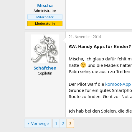
Mischa
Administrator
Mitarbeiter
Moderatorin
21. November 2014
AW: Handy Apps für Kinder?
Mischa, ich glaub dafür fehlt m
hatte
und die Mädels hatten 
Schäfchen
Patin sehe, die auch zu Treffen 
Copilotin
Der Pilot warf die
komoot-App
Gründe für ein gutes Smartpho
Route zu finden. Geht zur Not a
Ich hab bei den Spielen, die die
Vorherige
1
2
3