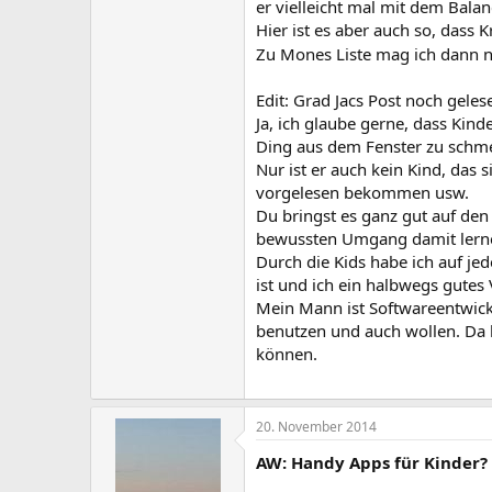
er vielleicht mal mit dem Bala
Hier ist es aber auch so, dass 
Zu Mones Liste mag ich dann 
Edit: Grad Jacs Post noch geles
Ja, ich glaube gerne, dass Kind
Ding aus dem Fenster zu schmei
Nur ist er auch kein Kind, das s
vorgelesen bekommen usw.
Du bringst es ganz gut auf den
bewussten Umgang damit lern
Durch die Kids habe ich auf je
ist und ich ein halbwegs gutes V
Mein Mann ist Softwareentwickl
benutzen und auch wollen. Da b
können.
20. November 2014
AW: Handy Apps für Kinder?