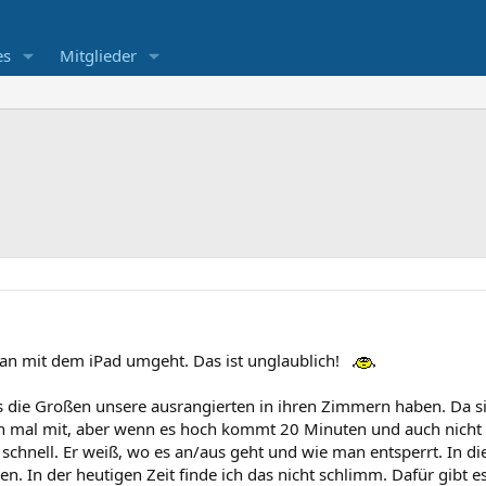
es
Mitglieder
n mit dem iPad umgeht. Das ist unglaublich!
 die Großen unsere ausrangierten in ihren Zimmern haben. Da si
ch mal mit, aber wenn es hoch kommt 20 Minuten und auch nicht 
g schnell. Er weiß, wo es an/aus geht und wie man entsperrt. In 
n. In der heutigen Zeit finde ich das nicht schlimm. Dafür gibt e