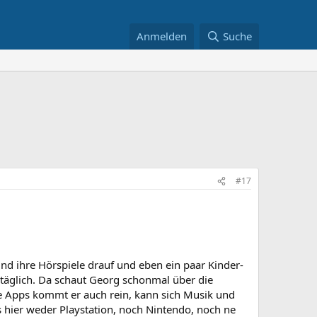
Anmelden
Suche
#17
nd ihre Hörspiele drauf und eben ein paar Kinder-
täglich. Da schaut Georg schonmal über die
die Apps kommt er auch rein, kann sich Musik und
s hier weder Playstation, noch Nintendo, noch ne