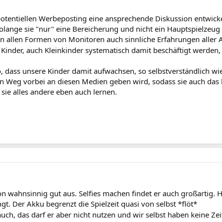
otentiellen Werbeposting eine ansprechende Diskussion entwicke
solange sie "nur" eine Bereicherung und nicht ein Hauptspielzeug si
n allen Formen von Monitoren auch sinnliche Erfahrungen aller A
o Kinder, auch Kleinkinder systematisch damit beschäftigt werden
o, dass unsere Kinder damit aufwachsen, so selbstverständlich wie 
n Weg vorbei an diesen Medien geben wird, sodass sie auch das 
e sie alles andere eben auch lernen.
 wahnsinnig gut aus. Selfies machen findet er auch großartig. Hie
 Der Akku begrenzt die Spielzeit quasi von selbst *flöt*
 auch, das darf er aber nicht nutzen und wir selbst haben keine Ze