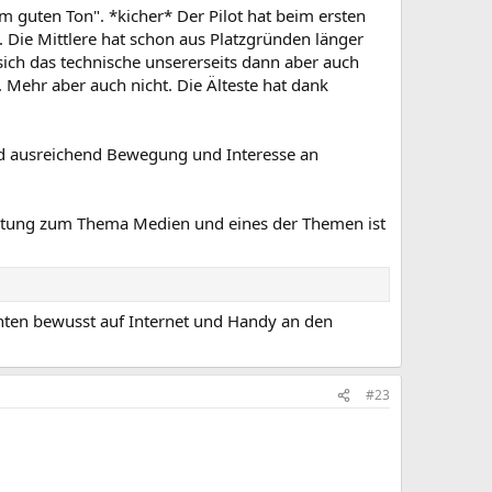
m guten Ton". *kicher* Der Pilot hat beim ersten
. Die Mittlere hat schon aus Platzgründen länger
ich das technische unsererseits dann aber auch
. Mehr aber auch nicht. Die Älteste hat dank
d ausreichend Bewegung und Interesse an
staltung zum Thema Medien und eines der Themen ist
hten bewusst auf Internet und Handy an den
#23