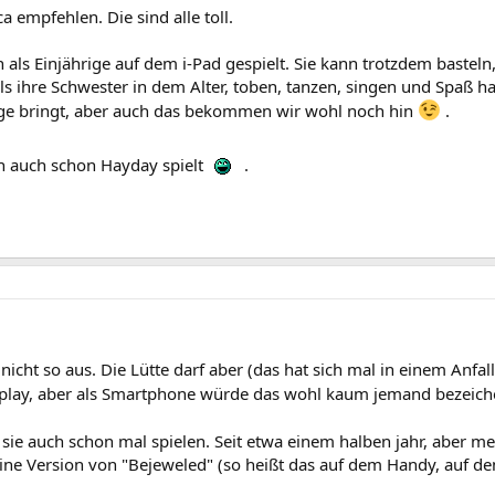
 empfehlen. Die sind alle toll.
 als Einjährige auf dem i-Pad gespielt. Sie kann trotzdem bastel
ls ihre Schwester in dem Alter, toben, tanzen, singen und Spaß 
Rage bringt, aber auch das bekommen wir wohl noch hin
.
n auch schon Hayday spielt
.
nicht so aus. Die Lütte darf aber (das hat sich mal in einem Anf
play, aber als Smartphone würde das wohl kaum jemand bezeich
sie auch schon mal spielen. Seit etwa einem halben jahr, aber mein
ine Version von "Bejeweled" (so heißt das auf dem Handy, auf d