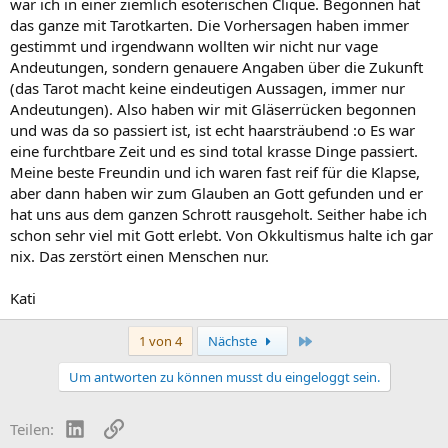
war ich in einer ziemlich esoterischen Clique. Begonnen hat
das ganze mit Tarotkarten. Die Vorhersagen haben immer
gestimmt und irgendwann wollten wir nicht nur vage
Andeutungen, sondern genauere Angaben über die Zukunft
(das Tarot macht keine eindeutigen Aussagen, immer nur
Andeutungen). Also haben wir mit Gläserrücken begonnen
und was da so passiert ist, ist echt haarsträubend :o Es war
eine furchtbare Zeit und es sind total krasse Dinge passiert.
Meine beste Freundin und ich waren fast reif für die Klapse,
aber dann haben wir zum Glauben an Gott gefunden und er
hat uns aus dem ganzen Schrott rausgeholt. Seither habe ich
schon sehr viel mit Gott erlebt. Von Okkultismus halte ich gar
nix. Das zerstört einen Menschen nur.
Kati
Letzte
1 von 4
Nächste
Um antworten zu können musst du eingeloggt sein.
LinkedIn
Link
Teilen: