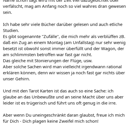
Name schon sagt wird mit der Zeit viel dazugedichtet oder
verfälscht, mag am Anfang noch so viel wahres dran gewesen
sein.
Ich habe sehr viele Bücher darüber gelesen und auch etliche
Studien.
Es gibt sogenannte "Zufälle", die mich mehr als verblüffen zB.
daß ein Zug an einem Montag (am Unfallstag) nur sehr wenig
besetzt ist obwohl sonst immer überfüllt und der Wagon, der
am schlimmsten betroffen war fast gar nicht.
Das gleiche mit Stonierungen der Flüge, usw.
Aber solche Sachen wird man vielleicht irgendwann rational
erklären können, denn wir wissen ja noch fast gar nichts über
unser Gehirn.
Und mit den Tarot Karten ist das auch so eine Sache: ich
glaube an das Unbewußte und an seine Macht über uns aber
leider ist es trügerisch und führt uns oft genug in die irre.
Aber wenn Du uneingeschränkt daran glaubst, freue ich mich
für Dich - Dich plagen keine Zweifel mich schon!