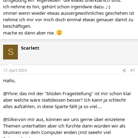
ich nehme es hin, gehört schon irgendwie dazu. ;-)
immer wenn wieder etwas aussergewöhnliches geschehen ist
nehme ich mir vor mich doch einmal etwas genauer damit zu
beschäftigen.
mache es dann aber nie.
Scarlett
S
17. April 2003
#7
Hallo,
@Ylvie: das mit der "blöden Fragestellung" ist mir schon klar
aber welche wäre stattdessen besser? Ich kann ja schlecht
alles aufzählen, in diese Sparte fällt ja so viel....
@Silke:von mir aus, können wir uns gerne über einzelene
Themen unterhalten aber ich fürchte dann würden wir als
Mumien vor dem Computer enden (mit seeehr viel