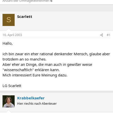
Anzahl der Umfrageteilnehmer
6
Scarlett
S
16. April 2003
#1
Hallo,
ich bin zwar ein eher rational denkender Mensch, glaube aber
trotzdem an so manches.
Aber eher an Dinge, die man auch in gewißer weise
"wissenschaftlich" erklären kann.
Mich interessiert Eure Meinung dazu.
LG Scarlett
Krabbelkaefer
Hier riechts nach Abenteuer