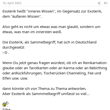
16. April 2003
#5
Esoterik heißt "inneres Wissen", im Gegensatz zur Exoterik,
dem "äußeren Wissen".
Also geht es nicht um etwas was man glaubt, sondern um
etwas, was man im innersten weiß.
Die Esoterik, als Sammelbegriff, hat sich in Deutschland
durchgesetzt
:-D .
Wenn Du jetzt genau fragen würdest, ob ich an Reinkarnation
glaube oder an Tarotkarten oder an Karma oder an Rebirthing
oder anRückführungen, Tischerücken Channeling, Fee und
Elfen usw. usw.
dann könnte ich von Thema zu Thema antworten.
Aber Esoterik als Sammmelbegriff umfasst so viel...
Silke