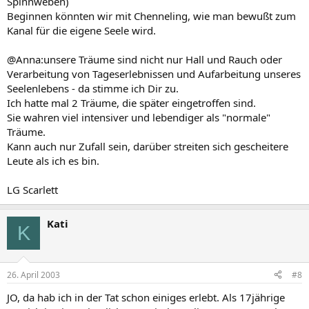
Spinnweben)
Beginnen könnten wir mit Chenneling, wie man bewußt zum
Kanal für die eigene Seele wird.
@Anna:unsere Träume sind nicht nur Hall und Rauch oder
Verarbeitung von Tageserlebnissen und Aufarbeitung unseres
Seelenlebens - da stimme ich Dir zu.
Ich hatte mal 2 Träume, die später eingetroffen sind.
Sie wahren viel intensiver und lebendiger als "normale"
Träume.
Kann auch nur Zufall sein, darüber streiten sich gescheitere
Leute als ich es bin.
LG Scarlett
Kati
K
26. April 2003
#8
JO, da hab ich in der Tat schon einiges erlebt. Als 17jährige