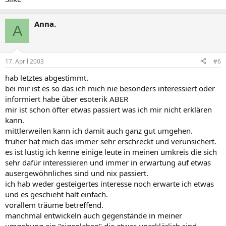
Anna.
A
17. April 2003
#6
hab letztes abgestimmt.
bei mir ist es so das ich mich nie besonders interessiert oder
informiert habe über esoterik ABER
mir ist schon öfter etwas passiert was ich mir nicht erklären
kann.
mittlerweilen kann ich damit auch ganz gut umgehen.
früher hat mich das immer sehr erschreckt und verunsichert.
es ist lustig ich kenne einige leute in meinen umkreis die sich
sehr dafür interessieren und immer in erwartung auf etwas
ausergewöhnliches sind und nix passiert.
ich hab weder gesteigertes interesse noch erwarte ich etwas
und es geschieht halt einfach.
vorallem träume betreffend.
manchmal entwickeln auch gegenstände in meiner
umgebung ein "eigenleben" die etwas unerklärlich sind.