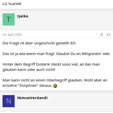
LG Scarlett
tjeika
T
16. April 2003
#4
Die Frage ist aber ungeschickt gestellt! 8O
Das ist ja wie wenn man fragt: Glaubst Du an Religionen! :eek:
Hinter dem Begriff Esoterik steckt sooo viel, an das man
glauben kann oder auch nicht!
Man kann nicht an einen Oberbegriff glauben. Wohl aber an
einzelne "Diziplinen" daraus.
NimueVerdandi
N