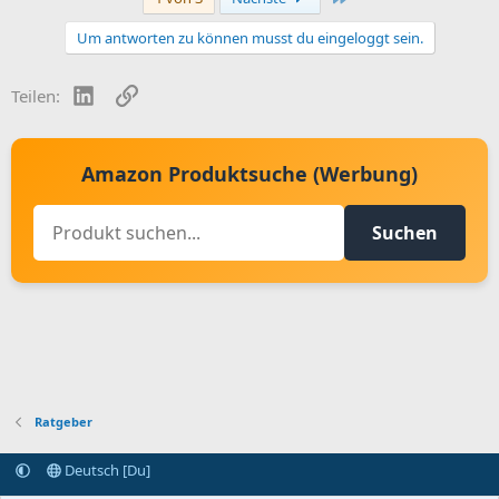
Um antworten zu können musst du eingeloggt sein.
LinkedIn
Link
Teilen:
Amazon Produktsuche (Werbung)
Suchen
Ratgeber
Deutsch [Du]