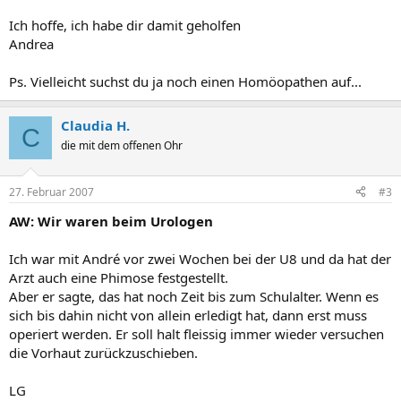
Ich hoffe, ich habe dir damit geholfen
Andrea
Ps. Vielleicht suchst du ja noch einen Homöopathen auf...
Claudia H.
C
die mit dem offenen Ohr
27. Februar 2007
#3
AW: Wir waren beim Urologen
Ich war mit André vor zwei Wochen bei der U8 und da hat der
Arzt auch eine Phimose festgestellt.
Aber er sagte, das hat noch Zeit bis zum Schulalter. Wenn es
sich bis dahin nicht von allein erledigt hat, dann erst muss
operiert werden. Er soll halt fleissig immer wieder versuchen
die Vorhaut zurückzuschieben.
LG