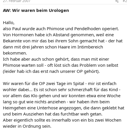
27. Februar 2007
#2
AW: Wir waren beim Urologen
Hallo,
also Paul wurde auch Phimose und Pendelhoden operiert.
Von Hormonen habe ich Abstand genommen, weil eine
Bekannte von mir das bei ihrem Sohn gemacht hat - der hat
dann mit drei Jahren schon Haare im Intimbereich
bekommen.
Ich habe aber auch schon gehört, dass man mit einer
Phimose warten soll - oft löst sich das Problem von selbst
(leider hab ich das erst nach unserer OP gehört).
Wir waren für die OP zwei Tage im Spital - mir ist einfach
wohler dabei... Es ist schon sehr schmerzhaft für das Kind -
vor allem das Klo gehen und wir konnten etwa eine Woche
lang so gut wie nichts anziehen - wir haben ihm beim
Heimgehen eine Unterhose angezogen, die dann geklebt hat
und beim Ausziehen hat das furchtbar weh getan.
Aber eigentlich sollte es innerhalb von ein bis zwei Wochen
wieder in Ordnung sein.