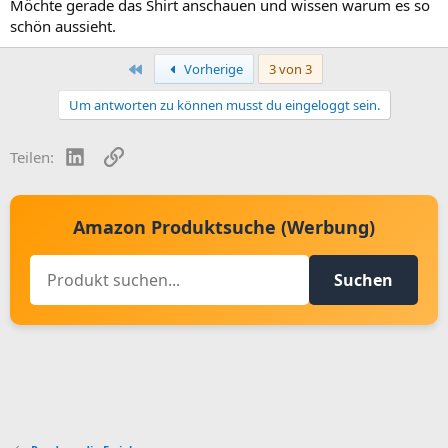
Möchte gerade das Shirt anschauen und wissen warum es so
schön aussieht.
Erste
Vorherige
3 von 3
Um antworten zu können musst du eingeloggt sein.
LinkedIn
Link
Teilen:
Amazon Produktsuche (Werbung)
Suchen