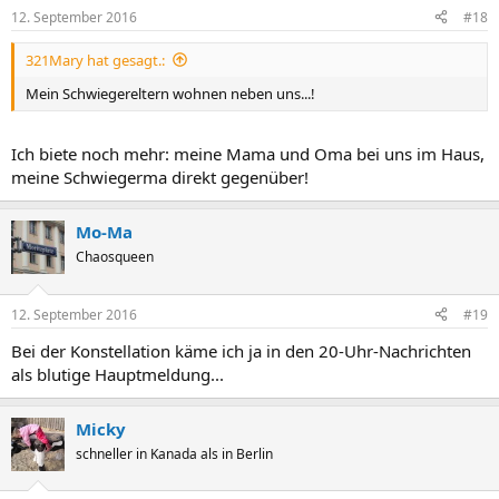
12. September 2016
#18
321Mary hat gesagt.:
Mein Schwiegereltern wohnen neben uns...!
Ich biete noch mehr: meine Mama und Oma bei uns im Haus,
meine Schwiegerma direkt gegenüber!
Mo-Ma
Chaosqueen
12. September 2016
#19
Bei der Konstellation käme ich ja in den 20-Uhr-Nachrichten
als blutige Hauptmeldung...
Micky
schneller in Kanada als in Berlin