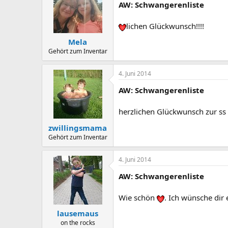
AW: Schwangerenliste
lichen Glückwunsch!!!!
Mela
Gehört zum Inventar
4. Juni 2014
AW: Schwangerenliste
herzlichen Glückwunsch zur ss
zwillingsmama
Gehört zum Inventar
4. Juni 2014
AW: Schwangerenliste
Wie schön
. Ich wünsche dir
lausemaus
on the rocks