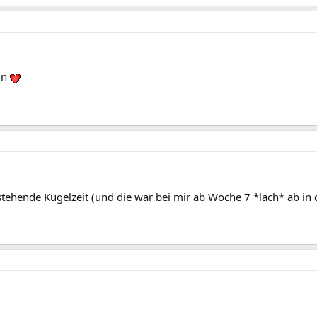
in
stehende Kugelzeit (und die war bei mir ab Woche 7 *lach* ab i