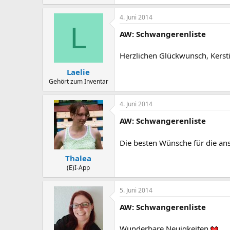
4. Juni 2014
L
AW: Schwangerenliste
Herzlichen Glückwunsch, Kerst
Laelie
Gehört zum Inventar
4. Juni 2014
AW: Schwangerenliste
Die besten Wünsche für die an
Thalea
(E)I-App
5. Juni 2014
AW: Schwangerenliste
Wunderbare Neuigkeiten