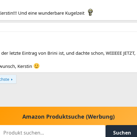
Kerstin!!! Und eine wunderbare Kugelzeit
s der letzte Eintrag von Brini ist, und dachte schon, WIIIEEE JETZ
kwunsch, Kerstin
chste
Amazon Produktsuche (Werbung)
Suchen