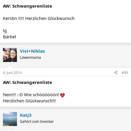
AW: Schwangerenliste
Kerstin !!!!! Herzlichen Glückwunsch
lg
Bärbel
Vivi+Niklas
Löwenmama
4. Juni 2014
#99
AW: Schwangerenliste
Nein!!! :-D Wie schöööööön!
Herzlichen Glückwunsch!!!
Katj3
Gehört zum Inventar