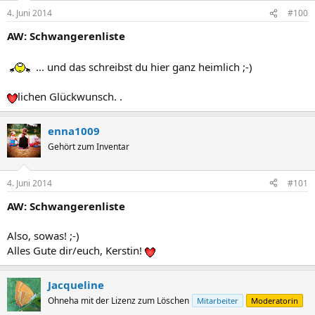
4. Juni 2014
#100
AW: Schwangerenliste
... und das schreibst du hier ganz heimlich ;-)
lichen Glückwunsch. .
enna1009
Gehört zum Inventar
4. Juni 2014
#101
AW: Schwangerenliste
Also, sowas! ;-)
Alles Gute dir/euch, Kerstin!
Jacqueline
Ohneha mit der Lizenz zum Löschen
Mitarbeiter
Moderatorin