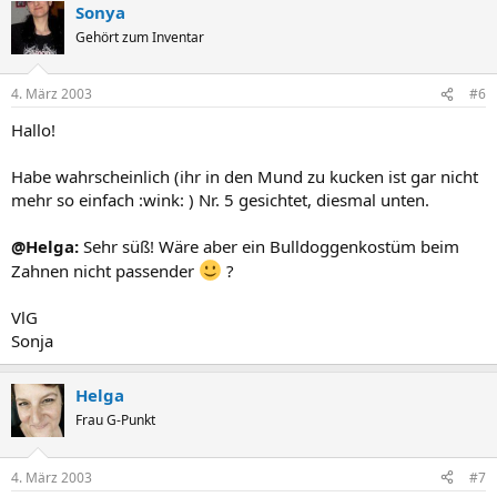
Sonya
Gehört zum Inventar
4. März 2003
#6
Hallo!
Habe wahrscheinlich (ihr in den Mund zu kucken ist gar nicht
mehr so einfach :wink: ) Nr. 5 gesichtet, diesmal unten.
@Helga:
Sehr süß! Wäre aber ein Bulldoggenkostüm beim
Zahnen nicht passender
?
VlG
Sonja
Helga
Frau G-Punkt
4. März 2003
#7