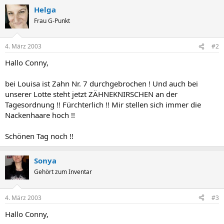
Helga
Frau G-Punkt
4. März 2003
#2
Hallo Conny,
bei Louisa ist Zahn Nr. 7 durchgebrochen ! Und auch bei
unserer Lotte steht jetzt ZÄHNEKNIRSCHEN an der
Tagesordnung !! Fürchterlich !! Mir stellen sich immer die
Nackenhaare hoch !!
Schönen Tag noch !!
Sonya
Gehört zum Inventar
4. März 2003
#3
Hallo Conny,