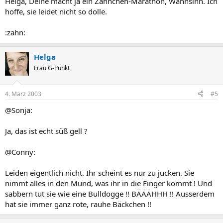
Helga, Deine macht ja ein Zähnchen-Marathon, Wahnsinn. Ich
hoffe, sie leidet nicht so dolle.
:zahn:
Helga
Frau G-Punkt
4. März 2003
#5
@Sonja:
Ja, das ist echt süß gell ?
@Conny:
Leiden eigentlich nicht. Ihr scheint es nur zu jucken. Sie
nimmt alles in den Mund, was ihr in die Finger kommt ! Und
sabbern tut sie wie eine Bulldogge !! BÄÄÄHHH !! Ausserdem
hat sie immer ganz rote, rauhe Bäckchen !!