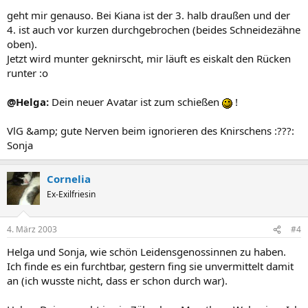
geht mir genauso. Bei Kiana ist der 3. halb draußen und der
4. ist auch vor kurzen durchgebrochen (beides Schneidezähne
oben).
Jetzt wird munter geknirscht, mir läuft es eiskalt den Rücken
runter :o
@Helga:
Dein neuer Avatar ist zum schießen
!
VlG &amp; gute Nerven beim ignorieren des Knirschens :???:
Sonja
Cornelia
Ex-Exilfriesin
4. März 2003
#4
Helga und Sonja, wie schön Leidensgenossinnen zu haben.
Ich finde es ein furchtbar, gestern fing sie unvermittelt damit
an (ich wusste nicht, dass er schon durch war).