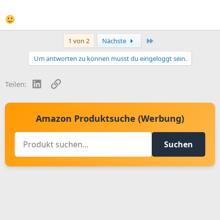
Letzte
1 von 2
Nächste
Um antworten zu können musst du eingeloggt sein.
LinkedIn
Link
Teilen:
Amazon Produktsuche (Werbung)
Suchen