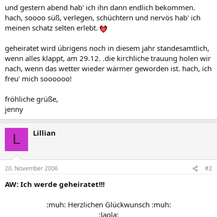
und gestern abend hab' ich ihn dann endlich bekommen.
hach, soooo süß, verlegen, schüchtern und nervös hab' ich
meinen schatz selten erlebt.
geheiratet wird übrigens noch in diesem jahr standesamtlich,
wenn alles klappt, am 29.12. .die kirchliche trauung holen wir
nach, wenn das wetter wieder wärmer geworden ist. hach, ich
freu' mich soooooo!
fröhliche grüße,
jenny
Lillian
L
20. November 2006
#2
AW: Ich werde geheiratet!!!
:muh: Herzlichen Glückwunsch :muh:
:laola:​