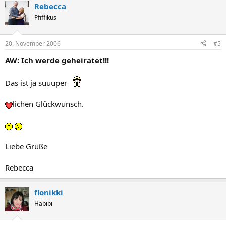
Rebecca
Pfiffikus
20. November 2006
#5
AW: Ich werde geheiratet!!!
Das ist ja suuuper
lichen Glückwunsch.
Liebe Grüße
Rebecca
flonikki
Habibi