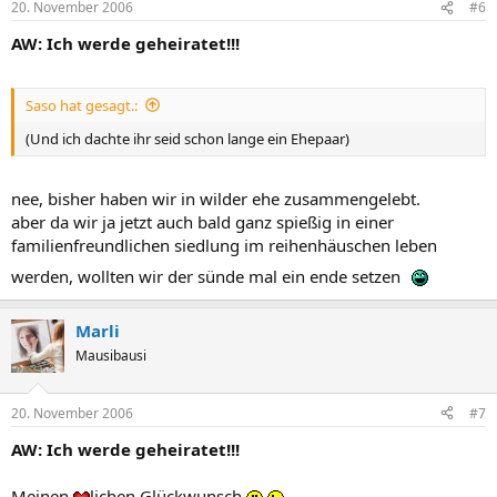
20. November 2006
#6
AW: Ich werde geheiratet!!!
Saso hat gesagt.:
(Und ich dachte ihr seid schon lange ein Ehepaar)
nee, bisher haben wir in wilder ehe zusammengelebt.
aber da wir ja jetzt auch bald ganz spießig in einer
familienfreundlichen siedlung im reihenhäuschen leben
werden, wollten wir der sünde mal ein ende setzen
Marli
Mausibausi
20. November 2006
#7
AW: Ich werde geheiratet!!!
Meinen
lichen Glückwunsch