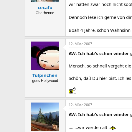
wir hatten zwar noch nicht soo
cecafu
Oberhenne
Dennoch lese ich gerne von di
Boah 4 Jahre, schon Wahnsinn
12. März 2007
AW: Ich hab's schon wieder 
Mensch, so schnell vergeht die Z
Tulpinchen
Schön, daß Du hier bist. Ich les
goes Hollywood
12. März 2007
AW: Ich hab's schon wieder 
........wir werden alt