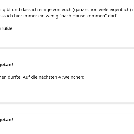
m gibt und dass ich einige von euch (ganz schön viele eigentlich) 
dass ich hier immer ein wenig "nach Hause kommen" darf.
Grüßle
getan!
nen durfte! Auf die nächsten 4 :weinchen:
getan!