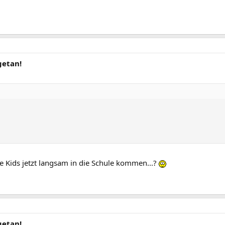
getan!
 die Kids jetzt langsam in die Schule kommen...?
getan!