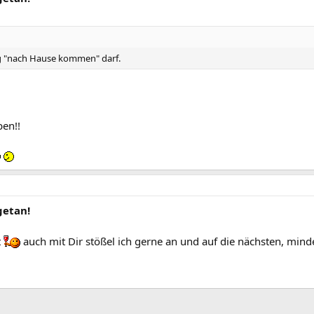
ig "nach Hause kommen" darf.
ben!!
getan!
t
auch mit Dir stößel ich gerne an und auf die nächsten, mind