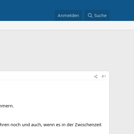
Anmelden
Suche
#1
ammern.
Jahren noch und auch, wenn es in der Zwischenzeit