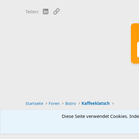
LinkedIn
Link
Teilen:
Startseite
Foren
Bistro
Kaffeeklatsch
Diese Seite verwendet Cookies. Inde
Deutsch [Du]