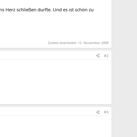
ins Herz schließen durfte. Und es ist schön zu
Zuletzt bearbeitet:
12. November 2008
#2
#3