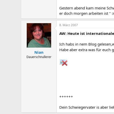
Gestern abend kam meine Schwiem
er doch morgen arbeiten ist " :
8. März 2007
AW: Heute ist international
Ich habs in nem Blog gelesen,w
Habe aber extra was für euch 
Nian
Dauerschnullerer
++++++
Dein Schwiegervater is aber lie