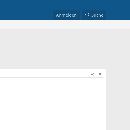
Anmelden
Suche
#1