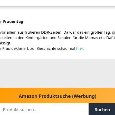
er Frauentag
 vor allem aus früheren DDR-Zeiten. Da war das ein großer Tag, 
stelten in den Kindergärten und Schulen für die Mamas etc. Dafü
ässigt.
der Frau deklariert, zur Geschichte schau mal
hier
.
Amazon Produktsuche (Werbung)
Suchen