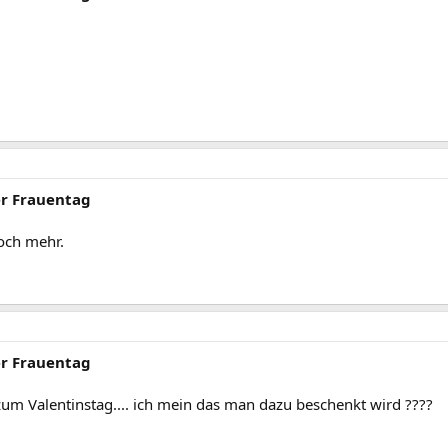
er Frauentag
noch mehr.
er Frauentag
 zum Valentinstag.... ich mein das man dazu beschenkt wird ????