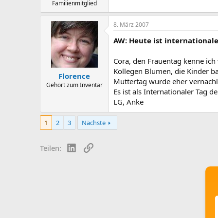
Familienmitglied
8. März 2007
AW: Heute ist international
Cora, den Frauentag kenne ich
Kollegen Blumen, die Kinder ba
Florence
Muttertag wurde eher vernachl
Gehört zum Inventar
Es ist als Internationaler Tag 
LG, Anke
1
2
3
Nächste
LinkedIn
Link
Teilen: