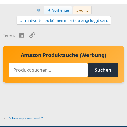
Erste
Vorherige
5 von 5
Um antworten zu können musst du eingeloggt sein.
LinkedIn
Link
Teilen:
Amazon Produktsuche (Werbung)
Suchen
Schwanger wer noch?