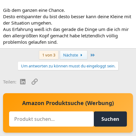
Gib dem ganzen eine Chance.
Desto entspannter du bist desto besser kann deine Kleine mit
der Situation umgehen.
Aus Erfahrung weiß ich das gerade die Dinge um die ich mir
den allergrößten Kopf gemacht habe letztendlich völlig
problemlos gelaufen sind.
Letzte
1 von 3
Nächste
Um antworten zu können musst du eingeloggt sein.
LinkedIn
Link
Teilen:
Amazon Produktsuche (Werbung)
Suchen