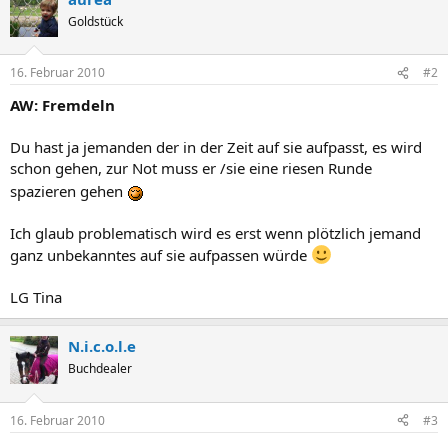
Goldstück
16. Februar 2010
#2
AW: Fremdeln
Du hast ja jemanden der in der Zeit auf sie aufpasst, es wird
schon gehen, zur Not muss er /sie eine riesen Runde
spazieren gehen
Ich glaub problematisch wird es erst wenn plötzlich jemand
ganz unbekanntes auf sie aufpassen würde
LG Tina
N.i.c.o.l.e
Buchdealer
16. Februar 2010
#3