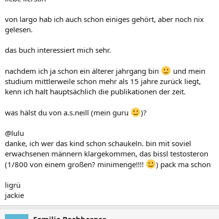
von largo hab ich auch schon einiges gehört, aber noch nix
gelesen.
das buch interessiert mich sehr.
nachdem ich ja schon ein älterer jahrgang bin
und mein
studium mittlerweile schon mehr als 15 jahre zurück liegt,
kenn ich halt hauptsächlich die publikationen der zeit.
was hälst du von a.s.neill (mein guru
)?
@lulu
danke, ich wer das kind schon schaukeln. bin mit soviel
erwachsenen männern klargekommen, das bissl testosteron
(1/800 von einem großen? minimenge!!!!
) pack ma schon
ligrü
jackie