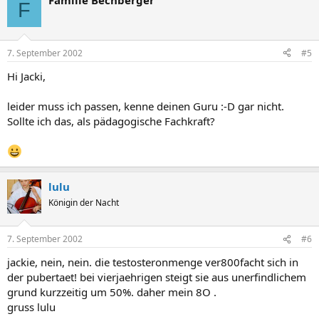
Familie Bechberger
F
7. September 2002
#5
Hi Jacki,
leider muss ich passen, kenne deinen Guru :-D gar nicht.
Sollte ich das, als pädagogische Fachkraft?
lulu
Königin der Nacht
7. September 2002
#6
jackie, nein, nein. die testosteronmenge ver800facht sich in
der pubertaet! bei vierjaehrigen steigt sie aus unerfindlichem
grund kurzzeitig um 50%. daher mein 8O .
gruss lulu