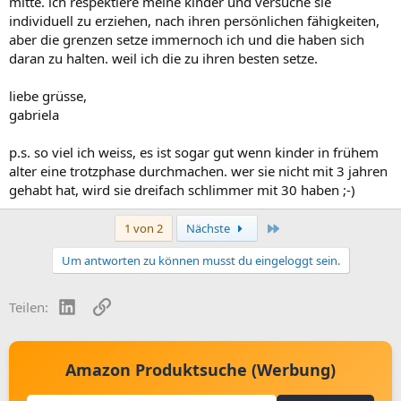
mitte. ich respektiere meine kinder und versuche sie
individuell zu erziehen, nach ihren persönlichen fähigkeiten,
aber die grenzen setze immernoch ich und die haben sich
daran zu halten. weil ich die zu ihren besten setze.
liebe grüsse,
gabriela
p.s. so viel ich weiss, es ist sogar gut wenn kinder in frühem
alter eine trotzphase durchmachen. wer sie nicht mit 3 jahren
gehabt hat, wird sie dreifach schlimmer mit 30 haben ;-)
Letzte
1 von 2
Nächste
Um antworten zu können musst du eingeloggt sein.
LinkedIn
Link
Teilen:
Amazon Produktsuche (Werbung)