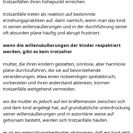
trotzanfällen ihren höhepunkt erreichen.
trotzanfälle treten als reaktion auf bestimmte
erziehungspraktiken auf. dann nämlich, wenn man das kind
in seinen willensäußerungen und in der durchführung seiner
oft absurden pläne häufig und abrupt frustriert.
wenn die willensäußerungen der kinder respektiert
werden, gibt es kein trotzalter
mütter, die ihren kindern gestatten, sinnlose, aber harmlose
pläne durchzuführen, die sie auf bevorstehende
veränderungen, etwa einen notwendigen spielabbruch,
vorbereiten und ihren widerstand ablenken, können
trotzanfälle weitgehend vermeiden.
wo die mutter es jedoch auf ein kräftemessen zwischen sich
und dem kind angelegt hat, auf grundsätzliche unterdrückung
seiner willensäußerungen und in autoritärer weise auf
gehorsam besteht, werden sich trotzanfälle häufen.
es ist ein entwicklungsbedingtes phänomen, daß ein kind jetzt