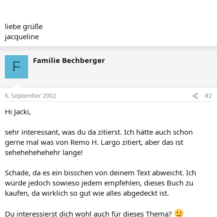
liebe grüße
jacqueline
Familie Bechberger
F
6. September 2002
#2
Hi Jacki,
sehr interessant, was du da zitierst. Ich hätte auch schon
gerne mal was von Remo H. Largo zitiert, aber das ist
sehehehehehehr lange!
Schade, da es ein bisschen von deinem Text abweicht. Ich
würde jedoch sowieso jedem empfehlen, dieses Buch zu
kaufen, da wirklich so gut wie alles abgedeckt ist.
Du interessierst dich wohl auch für dieses Thema?