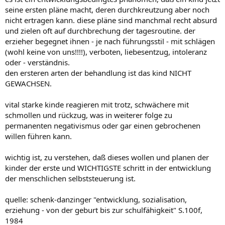
seine ersten pläne macht, deren durchkreutzung aber noch
nicht ertragen kann. diese pläne sind manchmal recht absurd
und zielen oft auf durchbrechung der tagesroutine. der
erzieher begegnet ihnen - je nach führungsstil - mit schlägen
(wohl keine von uns!!!!), verboten, liebesentzug, intoleranz
oder - verständnis.
den ersteren arten der behandlung ist das kind NICHT
GEWACHSEN.
vital starke kinde reagieren mit trotz, schwächere mit
schmollen und rückzug, was in weiterer folge zu
permanenten negativismus oder gar einen gebrochenen
willen führen kann.
wichtig ist, zu verstehen, daß dieses wollen und planen der
kinder der erste und WICHTIGSTE schritt in der entwicklung
der menschlichen selbststeuerung ist.
quelle: schenk-danzinger "entwicklung, sozialisation,
erziehung - von der geburt bis zur schulfähigkeit" S.100f,
1984