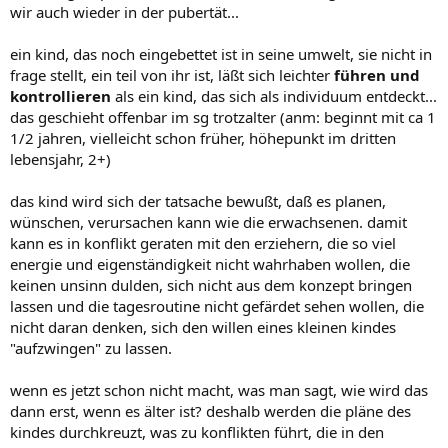
wir auch wieder in der pubertät...
ein kind, das noch eingebettet ist in seine umwelt, sie nicht in
frage stellt, ein teil von ihr ist, läßt sich leichter
führen und
kontrollieren
als ein kind, das sich als individuum entdeckt...
das geschieht offenbar im sg trotzalter (anm: beginnt mit ca 1
1/2 jahren, vielleicht schon früher, höhepunkt im dritten
lebensjahr, 2+)
das kind wird sich der tatsache bewußt, daß es planen,
wünschen, verursachen kann wie die erwachsenen. damit
kann es in konflikt geraten mit den erziehern, die so viel
energie und eigenständigkeit nicht wahrhaben wollen, die
keinen unsinn dulden, sich nicht aus dem konzept bringen
lassen und die tagesroutine nicht gefärdet sehen wollen, die
nicht daran denken, sich den willen eines kleinen kindes
"aufzwingen" zu lassen.
wenn es jetzt schon nicht macht, was man sagt, wie wird das
dann erst, wenn es älter ist? deshalb werden die pläne des
kindes durchkreuzt, was zu konflikten führt, die in den