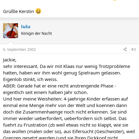
Grüßle Kerstin
lulu
Königin der Nacht
6. September 2002
#3
Jackie,
sehr interessant. Da wir mit Klaas nur wenig Trotzprobleme
hatten, haben wir ihm wohl genug Spielraum gelassen.
Eigenlob stinkt, ich weiss.
ABER: Gerade hat er eine recht anstrengende Phase -
eigentlich seit einem halben Jahr schon.
Und hier meine Weisheiten: 4-jaehrige Kinder erfassen auf
einmal eine Menge mehr von der Welt und koennen dann
doch die Zusammenhaenge noch nicht erkennen. Sie sind
immer wieder ueberfordert, ueberfordern sich selbst. Das
fuehrt zu Frustration (zb weil etwas nicht so klappt, wie sie
das wollen (malen oder so), aus Eifersucht (Geschwister), weil
Grenzen gesetzt werden (und sie Ihren Dickkopf nicht