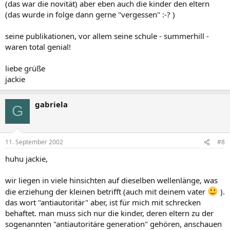
(das war die novität) aber eben auch die kinder den eltern
(das wurde in folge dann gerne "vergessen" :-? )
seine publikationen, vor allem seine schule - summerhill -
waren total genial!
liebe grüße
jackie
gabriela
G
11. September 2002
#8
huhu jackie,
wir liegen in viele hinsichten auf dieselben wellenlänge, was
die erziehung der kleinen betrifft (auch mit deinem vater
).
das wort "antiautoritär" aber, ist für mich mit schrecken
behaftet. man muss sich nur die kinder, deren eltern zu der
sogenannten "antiautoritäre generation" gehören, anschauen