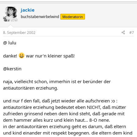
jackie
buchstabenwirbelwind
Moderatorin
8. September 2002
#7
@ lulu
danke!
war nur'n kleiner spaß!
@kerstin
naja, vielleicht schon, immerhin ist er beründer der
antiautoritären erziehung.
und nur f den fall, daß jetzt wieder alle aufschreien :o :
antiautoritäre erziehung bedeutet eben NICHT, daß mütter
zufrieden grinsend neben dem kind steht, daß gerade mit
dem hammer alles kurz und klein haut... 8-O nene.
in der antiautoritären erziehung geht es darum, daß eltern
und kind einander mit respekt begegnen. die eltern dem kind