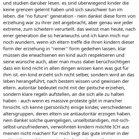
und studien darüber lesen. es sind überwiegend kinder die
keine grenzen gelernt haben und sich sauschwer tun im
leben. die "no future" generation - nein danke! diese form von
erziehung war zu ihrer zeit angebracht, aber genau wie jeder
extreme, zum scheitern verurteilt. das weisst man heute, nach
einer generation die so heranwuchs und ich kann mich nur
noch wundern, wenn ich eltern treffe die ihren kindern dieser
form der erziehung in "reiner" form gedeihen lassen. klar
müssen die erwachsenen ein kind auch respektieren und
seine wünsche auch, aber man muss dabei berüchsichtigen
dass ein kind nicht in allen dingen wissen kann was gut für
ihm ist. ein kind erzieht sich nicht selber, sondern wird an das
leben herangeführt, nach bestem wissen und gewissen der
eltern. autoritär bedeutet nicht mit der peitsche erziehen,
sondern klare regeln aufstellen, an die sich alle zu halten
haben - auch wenn es massive proteste gibt in mancher
hinsicht. ich kenne (persönlich) einige kinder, verschiedenen
altersgruppen, deren eltern sie antiautoritär erzogen haben.
nein danke! solche quengeligen, unselbständigen, mit-sich-
selbst-unzufriedenen, verwöhnten kindern möchte ICH aus
meinen nicht machen! für mich liegt das gute immer in der