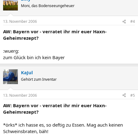
Moni, das Bodenseeungeheuer
13. November 2006
#4
AW: Bayern vor - verratet ihr mir euer Haxn-
Geheimrezept?
:wuerg:
zum Glück bin ich kein Bayer
KaJul
Gehört zum Inventar
13. November 2006
#5
AW: Bayern vor - verratet ihr mir euer Haxn-
Geheimrezept?
*örks* ich hasse es, so deftig zu Essen. Mag auch keinen
Schweinsbraten, bäh!