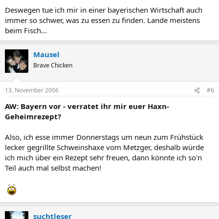
Deswegen tue ich mir in einer bayerischen Wirtschaft auch
immer so schwer, was zu essen zu finden. Lande meistens
beim Fisch...
Mausel
Brave Chicken
13. November 2006
#6
AW: Bayern vor - verratet ihr mir euer Haxn-
Geheimrezept?
Also, ich esse immer Donnerstags um neun zum Frühstück
lecker gegrillte Schweinshaxe vom Metzger, deshalb würde
ich mich über ein Rezept sehr freuen, dann könnte ich so'n
Teil auch mal selbst machen!
suchtleser