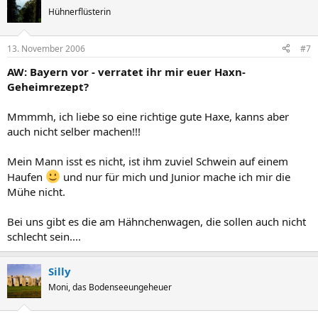
Hühnerflüsterin
13. November 2006
#7
AW: Bayern vor - verratet ihr mir euer Haxn-
Geheimrezept?
Mmmmh, ich liebe so eine richtige gute Haxe, kanns aber
auch nicht selber machen!!!
Mein Mann isst es nicht, ist ihm zuviel Schwein auf einem
Haufen
und nur für mich und Junior mache ich mir die
Mühe nicht.
Bei uns gibt es die am Hähnchenwagen, die sollen auch nicht
schlecht sein....
Silly
Moni, das Bodenseeungeheuer