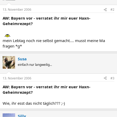
13. November 2006
#2
AW: Bayern vor - verratet ihr mir euer Haxn-
Geheimrezept?
mein Lebtag noch nie selbst gemacht.... musst meine Ma
fragen *g*
Susa
einfach nur langweilig...
13. November 2006
#3
AW: Bayern vor - verratet ihr mir euer Haxn-
Geheimrezept?
Wie, ihr esst das nicht täglich??? ;-)
Silly