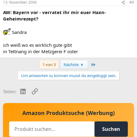
13. November 2006
#8
AW: Bayern vor - verratet ihr mir euer Haxn-
Geheimrezept?
Sandra
ich weiß wo es wirklich gute gibt
in Tettnang in der Metzgerei F oster
Letzte
1 von 3
Nächste
Um antworten zu können musst du eingeloggt sein.
LinkedIn
Link
Teilen:
Amazon Produktsuche (Werbung)
Suchen