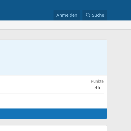
Anmelden
Suche
Punkte
36