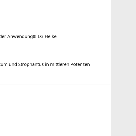
n der Anwendung!!! LG Heike
icum und Strophantus in mittleren Potenzen