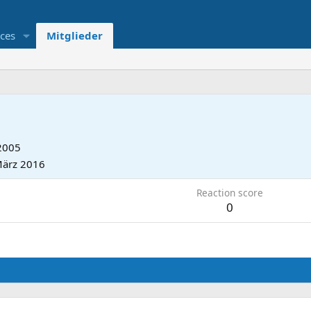
ces
Mitglieder
 2005
März 2016
Reaction score
0