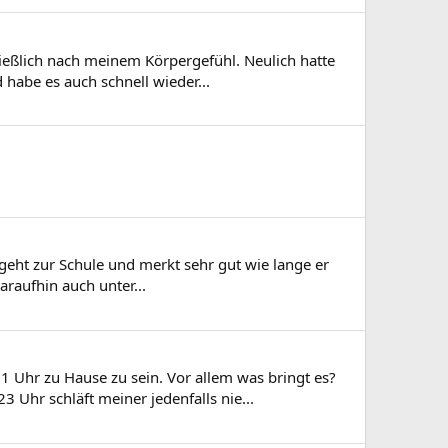
hließlich nach meinem Körpergefühl. Neulich hatte
 habe es auch schnell wieder...
eht zur Schule und merkt sehr gut wie lange er
raufhin auch unter...
 Uhr zu Hause zu sein. Vor allem was bringt es?
 Uhr schläft meiner jedenfalls nie...