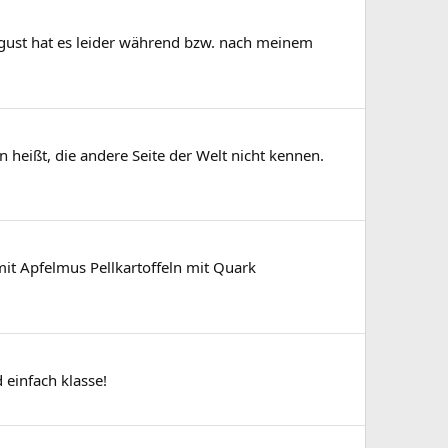
gust hat es leider während bzw. nach meinem
eißt, die andere Seite der Welt nicht kennen.
mit Apfelmus Pellkartoffeln mit Quark
 einfach klasse!