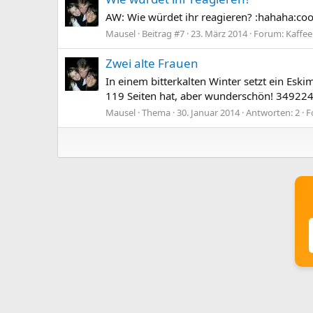
AW: Wie würdet ihr reagieren? :hahaha:cool
Mausel
Beitrag #7
23. März 2014
Forum:
Kaffee
Zwei alte Frauen
In einem bitterkalten Winter setzt ein Esk
119 Seiten hat, aber wunderschön! 34922
Mausel
Thema
30. Januar 2014
Antworten: 2
F