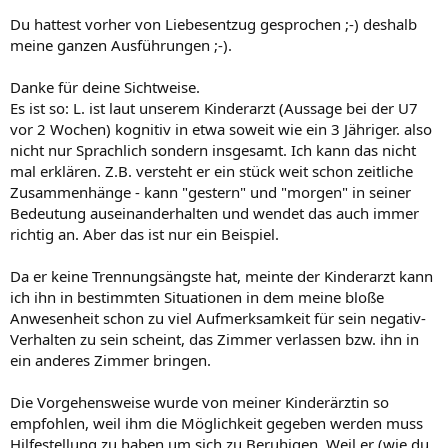
Du hattest vorher von Liebesentzug gesprochen ;-) deshalb
meine ganzen Ausführungen ;-).
Danke für deine Sichtweise.
Es ist so: L. ist laut unserem Kinderarzt (Aussage bei der U7
vor 2 Wochen) kognitiv in etwa soweit wie ein 3 Jähriger. also
nicht nur Sprachlich sondern insgesamt. Ich kann das nicht
mal erklären. Z.B. versteht er ein stück weit schon zeitliche
Zusammenhänge - kann "gestern" und "morgen" in seiner
Bedeutung auseinanderhalten und wendet das auch immer
richtig an. Aber das ist nur ein Beispiel.
Da er keine Trennungsängste hat, meinte der Kinderarzt kann
ich ihn in bestimmten Situationen in dem meine bloße
Anwesenheit schon zu viel Aufmerksamkeit für sein negativ-
Verhalten zu sein scheint, das Zimmer verlassen bzw. ihn in
ein anderes Zimmer bringen.
Die Vorgehensweise wurde von meiner Kinderärztin so
empfohlen, weil ihm die Möglichkeit gegeben werden muss
Hilfestellung zu haben um sich zu Beruhigen. Weil er (wie du