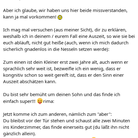
Aber ich glaube, wir haben uns hier beide missverstanden,
kann ja mal vorkommen!
Ich mag mal versuchen (aus meiner Sicht), dir zu erklären,
weshalb ich in deinem / eurem Fall eine Auszeit, so wie sie bei
euch abläuft, nicht gut heiße (auch, wenn ich mich dadurch
sicherlich gnadenlos in die Nesseln setzen werde):
Zum einen ist dein Kleiner erst zwei Jahre alt, auch wenn er
sprachlich sehr weit ist, bezweifle ich ein wenig, dass er
kongnitiv schon so weit gereift ist, dass er den Sinn einer
Auszeit abschätzen kann.
Du bist sehr bemüht um deinen Sohn und das finde ich
einfach super!!!
rima:
Jetzt komme ich zum anderen, nämlich zum "aber":
Du bleibst vor der Tür stehen und schaust alle zwei Minuten
ins Kinderzimmer, das finde einerseits gut (du läßt ihn nicht
gänzlich allein).