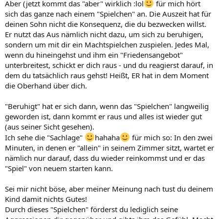
Aber (jetzt kommt das "aber" wirklich :lol
für mich hört
sich das ganze nach einem "Spielchen" an. Die Auszeit hat für
deinen Sohn nicht die Konsequenz, die du bezwecken willst.
Er nutzt das Aus nämlich nicht dazu, um sich zu beruhigen,
sondern um mit dir ein Machtspielchen zuspielen. Jedes Mal,
wenn du hineingehst und ihm ein "Friedensangebot"
unterbreitest, schickt er dich raus - und du reagierst darauf, in
dem du tatsächlich raus gehst! Heißt, ER hat in dem Moment
die Oberhand über dich.
"Beruhigt" hat er sich dann, wenn das "Spielchen" langweilig
geworden ist, dann kommt er raus und alles ist wieder gut
(aus seiner Sicht gesehen).
Ich sehe die "Sachlage"
hahaha
für mich so: In den zwei
Minuten, in denen er "allein" in seinem Zimmer sitzt, wartet er
nämlich nur darauf, dass du wieder reinkommst und er das
"Spiel" von neuem starten kann.
Sei mir nicht böse, aber meiner Meinung nach tust du deinem
Kind damit nichts Gutes!
Durch dieses "Spielchen" förderst du lediglich seine