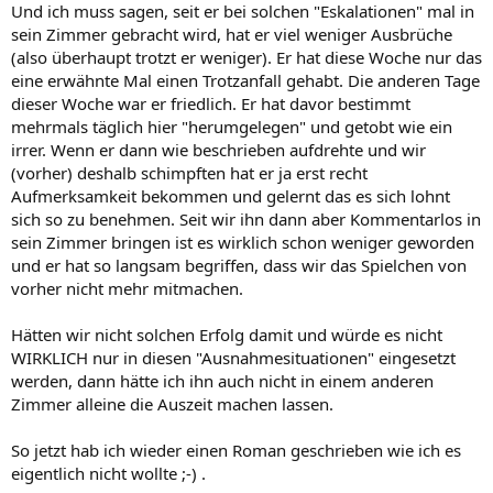
Und ich muss sagen, seit er bei solchen "Eskalationen" mal in
sein Zimmer gebracht wird, hat er viel weniger Ausbrüche
(also überhaupt trotzt er weniger). Er hat diese Woche nur das
eine erwähnte Mal einen Trotzanfall gehabt. Die anderen Tage
dieser Woche war er friedlich. Er hat davor bestimmt
mehrmals täglich hier "herumgelegen" und getobt wie ein
irrer. Wenn er dann wie beschrieben aufdrehte und wir
(vorher) deshalb schimpften hat er ja erst recht
Aufmerksamkeit bekommen und gelernt das es sich lohnt
sich so zu benehmen. Seit wir ihn dann aber Kommentarlos in
sein Zimmer bringen ist es wirklich schon weniger geworden
und er hat so langsam begriffen, dass wir das Spielchen von
vorher nicht mehr mitmachen.
Hätten wir nicht solchen Erfolg damit und würde es nicht
WIRKLICH nur in diesen "Ausnahmesituationen" eingesetzt
werden, dann hätte ich ihn auch nicht in einem anderen
Zimmer alleine die Auszeit machen lassen.
So jetzt hab ich wieder einen Roman geschrieben wie ich es
eigentlich nicht wollte ;-) .