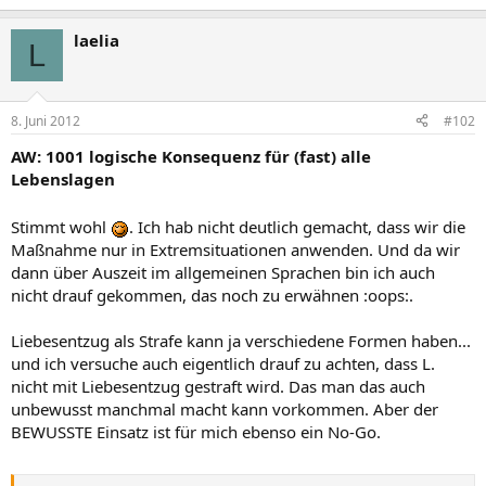
laelia
L
8. Juni 2012
#102
AW: 1001 logische Konsequenz für (fast) alle
Lebenslagen
Stimmt wohl
. Ich hab nicht deutlich gemacht, dass wir die
Maßnahme nur in Extremsituationen anwenden. Und da wir
dann über Auszeit im allgemeinen Sprachen bin ich auch
nicht drauf gekommen, das noch zu erwähnen :oops:.
Liebesentzug als Strafe kann ja verschiedene Formen haben...
und ich versuche auch eigentlich drauf zu achten, dass L.
nicht mit Liebesentzug gestraft wird. Das man das auch
unbewusst manchmal macht kann vorkommen. Aber der
BEWUSSTE Einsatz ist für mich ebenso ein No-Go.