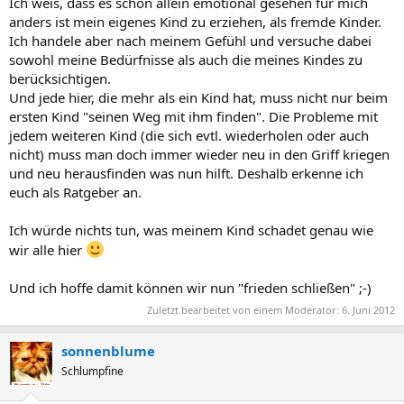
Ich weis, dass es schon allein emotional gesehen für mich
anders ist mein eigenes Kind zu erziehen, als fremde Kinder.
Ich handele aber nach meinem Gefühl und versuche dabei
sowohl meine Bedürfnisse als auch die meines Kindes zu
berücksichtigen.
Und jede hier, die mehr als ein Kind hat, muss nicht nur beim
ersten Kind "seinen Weg mit ihm finden". Die Probleme mit
jedem weiteren Kind (die sich evtl. wiederholen oder auch
nicht) muss man doch immer wieder neu in den Griff kriegen
und neu herausfinden was nun hilft. Deshalb erkenne ich
euch als Ratgeber an.
Ich würde nichts tun, was meinem Kind schadet genau wie
wir alle hier
Und ich hoffe damit können wir nun "frieden schließen" ;-)
Zuletzt bearbeitet von einem Moderator:
6. Juni 2012
sonnenblume
Schlumpfine