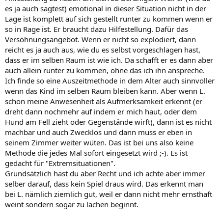
es ja auch sagtest) emotional in dieser Situation nicht in der
Lage ist komplett auf sich gestellt runter zu kommen wenn er
so in Rage ist. Er braucht dazu Hilfestellung. Dafür das
Versöhnungsangebot. Wenn er nicht so explodiert, dann
reicht es ja auch aus, wie du es selbst vorgeschlagen hast,
dass er im selben Raum ist wie ich. Da schafft er es dann aber
auch allein runter zu kommen, ohne das ich ihn anspreche.
Ich finde so eine Auszeitmethode in dem Alter auch sinnvoller
wenn das Kind im selben Raum bleiben kann. Aber wenn L.
schon meine Anwesenheit als Aufmerksamkeit erkennt (er
dreht dann nochmehr auf indem er mich haut, oder dem
Hund am Fell zieht oder Gegenstände wirft), dann ist es nicht
machbar und auch Zwecklos und dann muss er eben in
seinem Zimmer weiter wüten. Das ist bei uns also keine
Methode die jedes Mal sofort eingesetzt wird ;-). Es ist
gedacht für "Extremsituationen".
Grundsätzlich hast du aber Recht und ich achte aber immer
selber darauf, dass kein Spiel draus wird. Das erkennt man
bei L. nämlich ziemlich gut, weil er dann nicht mehr ernsthaft
weint sondern sogar zu lachen beginnt.