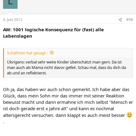
L
6. Juni 2012
#98
AW: 1001 logische Konsequenz für (fast) alle
Lebenslagen
Schäfchen hat gesagt.:
Übrigens: verbal sehr weite Kinder überschätzt man gern. Da ist
man auch als Mama nicht davor gefeit. Schau mal, dass du dich da
ab und an reflektierst.
Oh ja, das haben wir auch schon gemerkt. Ich habe aber das
Glück, dass mein Sohn mir das immer mit seiner Reaktion
bewusst macht und dann ermahne ich mich selbst "Mensch er
ist doch gerade erst x Jahre alt" und kann es nochmal
altersgerecht versuchen. dann klappt es auch meist besser
.