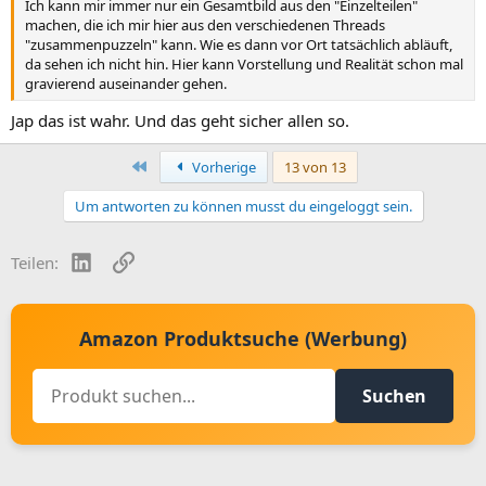
Ich kann mir immer nur ein Gesamtbild aus den "Einzelteilen"
machen, die ich mir hier aus den verschiedenen Threads
"zusammenpuzzeln" kann. Wie es dann vor Ort tatsächlich abläuft,
da sehen ich nicht hin. Hier kann Vorstellung und Realität schon mal
gravierend auseinander gehen.
Jap das ist wahr. Und das geht sicher allen so.
Erste
Vorherige
13 von 13
Um antworten zu können musst du eingeloggt sein.
LinkedIn
Link
Teilen:
Amazon Produktsuche (Werbung)
Suchen