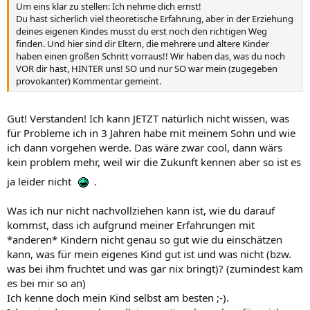
Um eins klar zu stellen: Ich nehme dich ernst!
Du hast sicherlich viel theoretische Erfahrung, aber in der Erziehung
deines eigenen Kindes musst du erst noch den richtigen Weg
finden. Und hier sind dir Eltern, die mehrere und ältere Kinder
haben einen großen Schritt vorraus!! Wir haben das, was du noch
VOR dir hast, HINTER uns! SO und nur SO war mein (zugegeben
provokanter) Kommentar gemeint.
Gut! Verstanden! Ich kann JETZT natürlich nicht wissen, was
für Probleme ich in 3 Jahren habe mit meinem Sohn und wie
ich dann vorgehen werde. Das wäre zwar cool, dann wärs
kein problem mehr, weil wir die Zukunft kennen aber so ist es
ja leider nicht
.
Was ich nur nicht nachvollziehen kann ist, wie du darauf
kommst, dass ich aufgrund meiner Erfahrungen mit
*anderen* Kindern nicht genau so gut wie du einschätzen
kann, was für mein eigenes Kind gut ist und was nicht (bzw.
was bei ihm fruchtet und was gar nix bringt)? (zumindest kam
es bei mir so an)
Ich kenne doch mein Kind selbst am besten ;-).