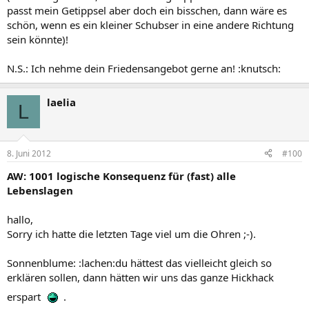
passt mein Getippsel aber doch ein bisschen, dann wäre es
schön, wenn es ein kleiner Schubser in eine andere Richtung
sein könnte)!
N.S.: Ich nehme dein Friedensangebot gerne an! :knutsch:
laelia
L
8. Juni 2012
#100
AW: 1001 logische Konsequenz für (fast) alle
Lebenslagen
hallo,
Sorry ich hatte die letzten Tage viel um die Ohren ;-).
Sonnenblume: :lachen:du hättest das vielleicht gleich so
erklären sollen, dann hätten wir uns das ganze Hickhack
erspart
.