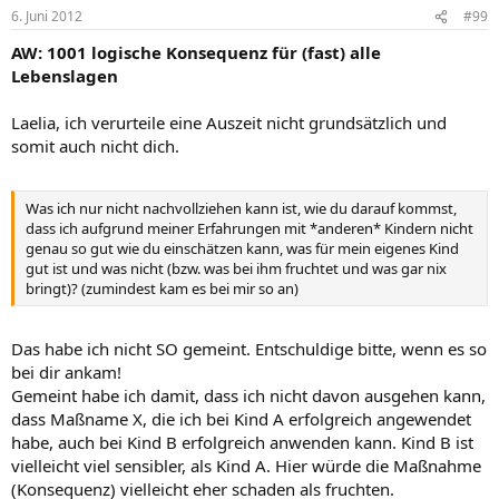
6. Juni 2012
#99
AW: 1001 logische Konsequenz für (fast) alle
Lebenslagen
Laelia, ich verurteile eine Auszeit nicht grundsätzlich und
somit auch nicht dich.
Was ich nur nicht nachvollziehen kann ist, wie du darauf kommst,
dass ich aufgrund meiner Erfahrungen mit *anderen* Kindern nicht
genau so gut wie du einschätzen kann, was für mein eigenes Kind
gut ist und was nicht (bzw. was bei ihm fruchtet und was gar nix
bringt)? (zumindest kam es bei mir so an)
Das habe ich nicht SO gemeint. Entschuldige bitte, wenn es so
bei dir ankam!
Gemeint habe ich damit, dass ich nicht davon ausgehen kann,
dass Maßname X, die ich bei Kind A erfolgreich angewendet
habe, auch bei Kind B erfolgreich anwenden kann. Kind B ist
vielleicht viel sensibler, als Kind A. Hier würde die Maßnahme
(Konsequenz) vielleicht eher schaden als fruchten.