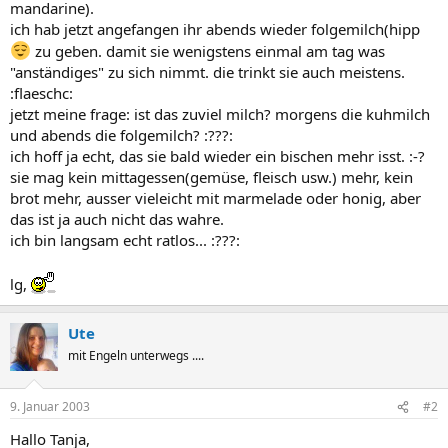
mandarine).
ich hab jetzt angefangen ihr abends wieder folgemilch(hipp
zu geben. damit sie wenigstens einmal am tag was
"anständiges" zu sich nimmt. die trinkt sie auch meistens.
:flaeschc:
jetzt meine frage: ist das zuviel milch? morgens die kuhmilch
und abends die folgemilch? :???:
ich hoff ja echt, das sie bald wieder ein bischen mehr isst. :-?
sie mag kein mittagessen(gemüse, fleisch usw.) mehr, kein
brot mehr, ausser vieleicht mit marmelade oder honig, aber
das ist ja auch nicht das wahre.
ich bin langsam echt ratlos... :???:
lg,
Ute
mit Engeln unterwegs ....
9. Januar 2003
#2
Hallo Tanja,