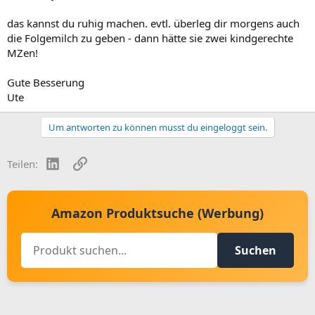
das kannst du ruhig machen. evtl. überleg dir morgens auch
die Folgemilch zu geben - dann hätte sie zwei kindgerechte
MZen!
Gute Besserung
Ute
Um antworten zu können musst du eingeloggt sein.
LinkedIn
Link
Teilen:
Amazon Produktsuche (Werbung)
Suchen