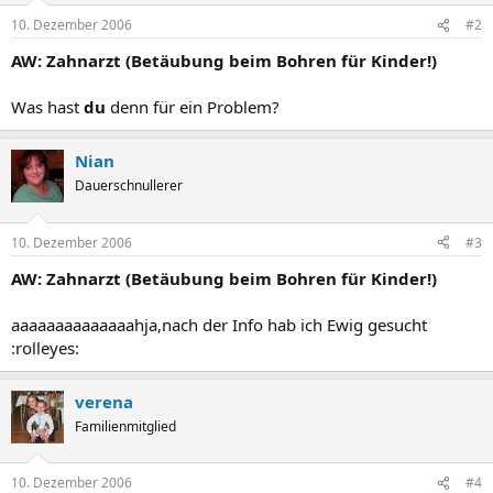
10. Dezember 2006
#2
AW: Zahnarzt (Betäubung beim Bohren für Kinder!)
Was hast
du
denn für ein Problem?
Nian
Dauerschnullerer
10. Dezember 2006
#3
AW: Zahnarzt (Betäubung beim Bohren für Kinder!)
aaaaaaaaaaaaaahja,nach der Info hab ich Ewig gesucht
:rolleyes:
verena
Familienmitglied
10. Dezember 2006
#4