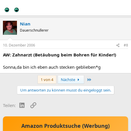
Nian
Dauerschnullerer
10. Dezember 2006
#8
AW: Zahnarzt (Betäubung beim Bohren für Kinder!)
Sonna,da bin ich eben auch stecken geblieben*g
Letzte
1 von 4
Nächste
Um antworten zu können musst du eingeloggt sein.
LinkedIn
Link
Teilen:
Amazon Produktsuche (Werbung)