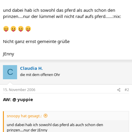
und dabei hab ich sowohl das pferd als auch schon den
prinzen....nur der lümmel will nicht rauf aufs pferd......:nix:
Nicht ganz ernst gemeinte grüße
JEnny
Claudia H.
C
die mit dem offenen Ohr
15. November 2006
#2
AW: @ yuppie
snoopy hat gesagt.:
und dabei hab ich sowohl das pferd als auch schon den
prinzen....nur der JEnny