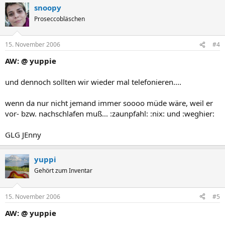
snoopy
Proseccobläschen
15. November 2006
#4
AW: @ yuppie
und dennoch sollten wir wieder mal telefonieren....
wenn da nur nicht jemand immer soooo müde wäre, weil er
vor- bzw. nachschlafen muß... :zaunpfahl: :nix: und :weghier:
GLG JEnny
yuppi
Gehört zum Inventar
15. November 2006
#5
AW: @ yuppie