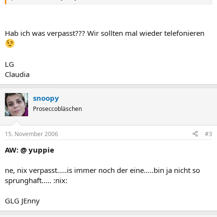
Hab ich was verpasst??? Wir sollten mal wieder telefonieren
LG
Claudia
snoopy
Proseccobläschen
15. November 2006
#3
AW: @ yuppie
ne, nix verpasst.....is immer noch der eine.....bin ja nicht so
sprunghaft..... :nix:
GLG JEnny