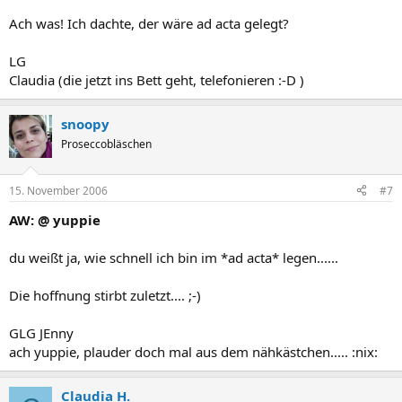
Ach was! Ich dachte, der wäre ad acta gelegt?
LG
Claudia (die jetzt ins Bett geht, telefonieren :-D )
snoopy
Proseccobläschen
15. November 2006
#7
AW: @ yuppie
du weißt ja, wie schnell ich bin im *ad acta* legen......
Die hoffnung stirbt zuletzt.... ;-)
GLG JEnny
ach yuppie, plauder doch mal aus dem nähkästchen..... :nix:
Claudia H.