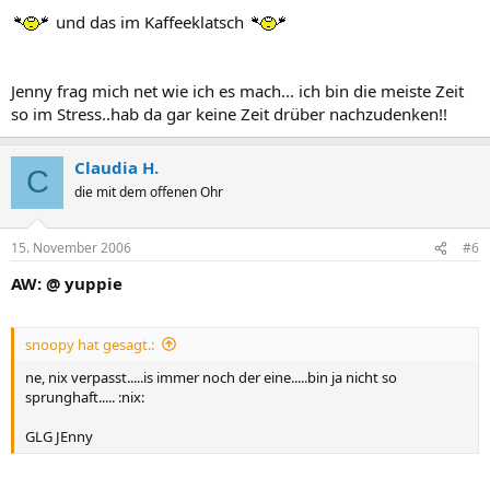
und das im Kaffeeklatsch
Jenny frag mich net wie ich es mach... ich bin die meiste Zeit
so im Stress..hab da gar keine Zeit drüber nachzudenken!!
Claudia H.
C
die mit dem offenen Ohr
15. November 2006
#6
AW: @ yuppie
snoopy hat gesagt.:
ne, nix verpasst.....is immer noch der eine.....bin ja nicht so
sprunghaft..... :nix:
GLG JEnny