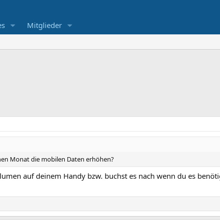
es
Mitglieder
inen Monat die mobilen Daten erhöhen?
lumen auf deinem Handy bzw. buchst es nach wenn du es benöti