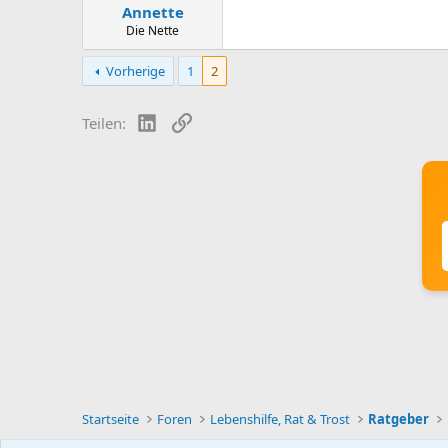
Annette
Die Nette
Vorherige
1
2
LinkedIn
Link
Teilen:
Startseite
Foren
Lebenshilfe, Rat & Trost
Ratgeber