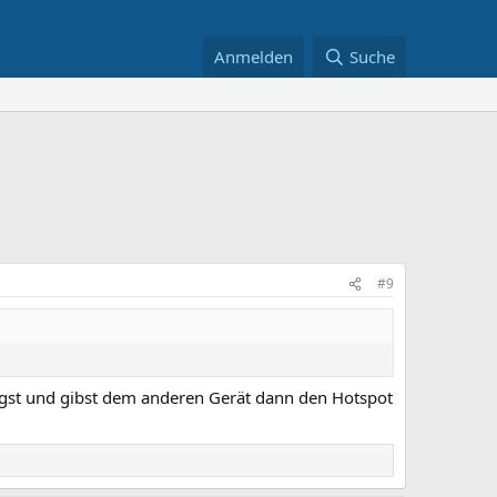
Anmelden
Suche
#9
gst und gibst dem anderen Gerät dann den Hotspot