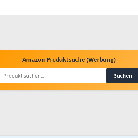
Amazon Produktsuche (Werbung)
Suchen