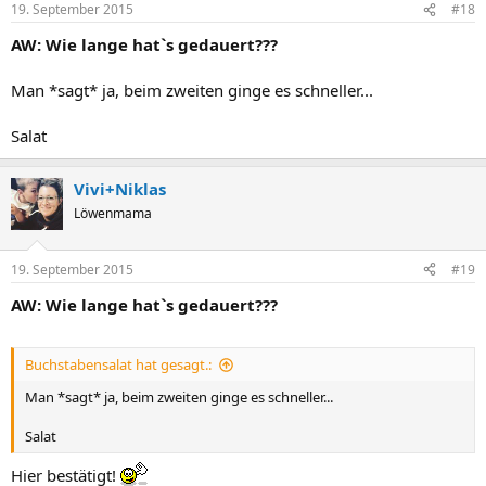
19. September 2015
#18
AW: Wie lange hat`s gedauert???
Man *sagt* ja, beim zweiten ginge es schneller...
Salat
Vivi+Niklas
Löwenmama
19. September 2015
#19
AW: Wie lange hat`s gedauert???
Buchstabensalat hat gesagt.:
Man *sagt* ja, beim zweiten ginge es schneller...
Salat
Hier bestätigt!