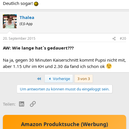
Deutlich sogar!
Thalea
(E)I-App
20. September 2015
#20
AW: Wie lange hat`s gedauert???
Na ja, gegen 30 Minuten Kaiserschnitt kommt Pupsi nicht mit,
aber 1.15 Uhr im KH und 2.30 da fand ich schon ok
Erste
Vorherige
3 von 3
Um antworten zu können musst du eingeloggt sein.
LinkedIn
Link
Teilen:
Amazon Produktsuche (Werbung)