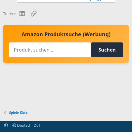
LinkedIn
Link
Teilen:
Amazon Produktsuche (Werbung)
Suchen
Spiele Kiste
Deutsch [Du]