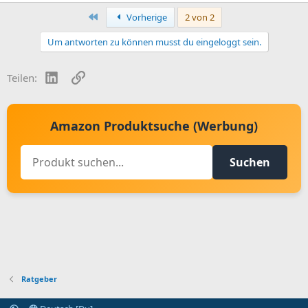
Erste
Vorherige
2 von 2
Um antworten zu können musst du eingeloggt sein.
LinkedIn
Link
Teilen:
Amazon Produktsuche (Werbung)
Suchen
Ratgeber