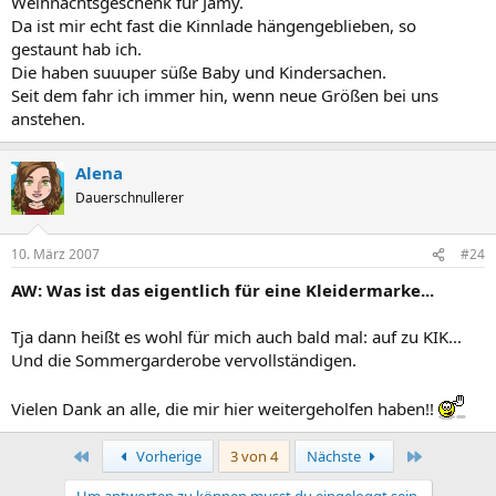
Weihnachtsgeschenk für Jamy.
Da ist mir echt fast die Kinnlade hängengeblieben, so
gestaunt hab ich.
Die haben suuuper süße Baby und Kindersachen.
Seit dem fahr ich immer hin, wenn neue Größen bei uns
anstehen.
Alena
Dauerschnullerer
10. März 2007
#24
AW: Was ist das eigentlich für eine Kleidermarke...
Tja dann heißt es wohl für mich auch bald mal: auf zu KIK...
Und die Sommergarderobe vervollständigen.
Vielen Dank an alle, die mir hier weitergeholfen haben!!
Erste
Letzte
Vorherige
3 von 4
Nächste