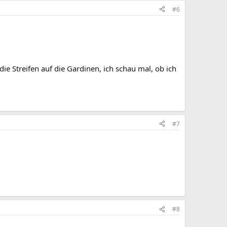
#6
ie Streifen auf die Gardinen, ich schau mal, ob ich
#7
#8