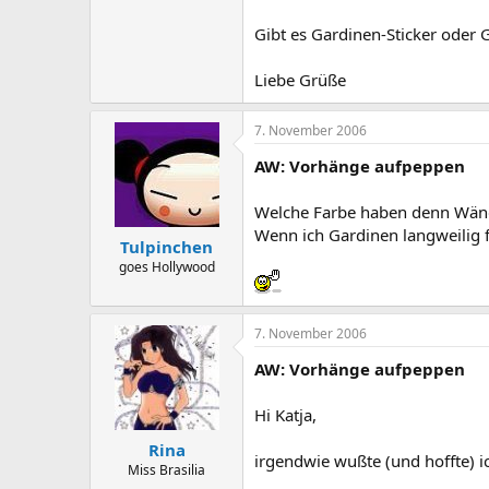
Gibt es Gardinen-Sticker oder
Liebe Grüße
7. November 2006
AW: Vorhänge aufpeppen
Welche Farbe haben denn Wänd
Wenn ich Gardinen langweilig 
Tulpinchen
goes Hollywood
7. November 2006
AW: Vorhänge aufpeppen
Hi Katja,
Rina
irgendwie wußte (und hoffte) ic
Miss Brasilia