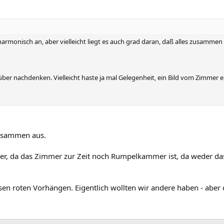
 harmonisch an, aber vielleicht liegt es auch grad daran, daß alles zusammen
ber nachdenken. Vielleicht haste ja mal Gelegenheit, ein Bild vom Zimmer e
 zusammen aus.
der, da das Zimmer zur Zeit noch Rumpelkammer ist, da weder das
esen roten Vorhängen. Eigentlich wollten wir andere haben - aber di