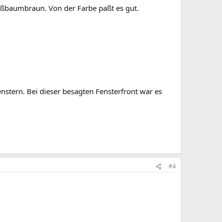
ußbaumbraun. Von der Farbe paßt es gut.
nstern. Bei dieser besagten Fensterfront war es
#4