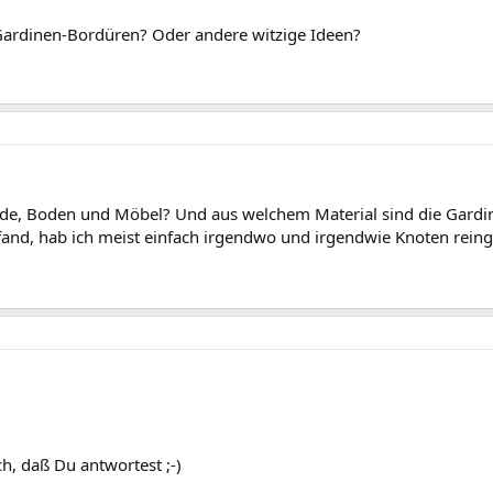
 Gardinen-Bordüren? Oder andere witzige Ideen?
e, Boden und Möbel? Und aus welchem Material sind die Gardi
fand, hab ich meist einfach irgendwo und irgendwie Knoten rein
h, daß Du antwortest ;-)