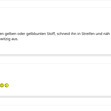
en gelben oder gelbbunten Stoff, schneid ihn in Streifen und näh d
 witzig aus.