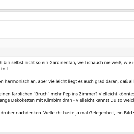
 Ich bin selbst nicht so ein Gardinenfan, weil ichauch nie weiß, w
toll.
hön harmonisch an, aber vielleicht liegt es auch grad daran, daß 
einen farblichen "Bruch" mehr Pep ins Zimmer? Vielleicht könn
ange Dekoketten mit Klimbim dran - vielleicht kannst Du so welc
drüber nachdenken. Vielleicht haste ja mal Gelegenheit, ein Bil