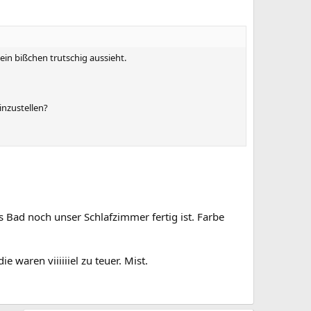
 ein bißchen trutschig aussieht.
inzustellen?
 Bad noch unser Schlafzimmer fertig ist. Farbe
e waren viiiiiiel zu teuer. Mist.