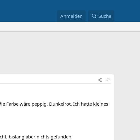
Anmelden
Suche
#1
e Farbe wäre peppig. Dunkelrot. Ich hatte kleines
ht, bislang aber nichts gefunden.