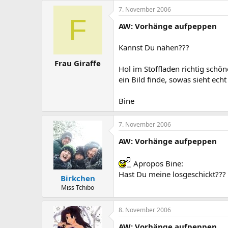
7. November 2006
F
AW: Vorhänge aufpeppen
Kannst Du nähen???
Frau Giraffe
Hol im Stoffladen richtig schön
ein Bild finde, sowas sieht echt
Bine
7. November 2006
AW: Vorhänge aufpeppen
Apropos Bine:
Hast Du meine losgeschickt???
Birkchen
Miss Tchibo
8. November 2006
AW: Vorhänge aufpeppen