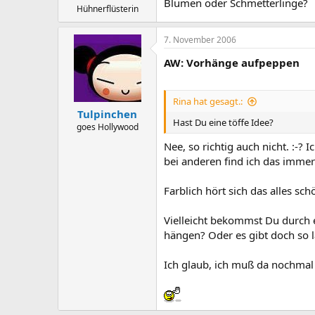
Blumen oder Schmetterlinge?
Hühnerflüsterin
7. November 2006
AW: Vorhänge aufpeppen
Rina hat gesagt.:
Tulpinchen
Hast Du eine töffe Idee?
goes Hollywood
Nee, so richtig auch nicht. :-?
bei anderen find ich das immer 
Farblich hört sich das alles sc
Vielleicht bekommst Du durch 
hängen? Oder es gibt doch so l
Ich glaub, ich muß da nochmal 