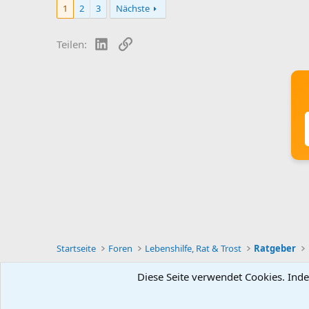
1
2
3
Nächste
LinkedIn
Link
Teilen:
Startseite
Foren
Lebenshilfe, Rat & Trost
Ratgeber
Diese Seite verwendet Cookies. Inde
Deutsch [Du]