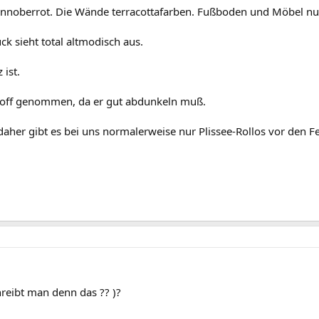
innoberrot. Die Wände terracottafarben. Fußboden und Möbel n
k sieht total altmodisch aus.
 ist.
toff genommen, da er gut abdunkeln muß.
daher gibt es bei uns normalerweise nur Plissee-Rollos vor den Fe
hreibt man denn das ?? )?