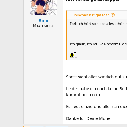
Tulpinchen hat gesagt.:
Rina
Farblich hört sich das alles schön
Miss Brasilia
...
Ich glaub, ich muß da nochmal drü
Sonst sieht alles wirklich gut
Leider habe ich noch keine Bil
kommt noch rein.
Es liegt einzig und allein an di
Danke für Deine Mühe.