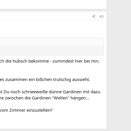
#5
ie ich die hübsch bekomme - zumindest hier bei mir;
alles zusammen ein bißchen trutschig aussieht.
test Du noch schneeweiße dünne Gardinen mit dazu
he zwischen die Gardinen-"Wellen" hängen...
d vom Zimmer einzustellen?