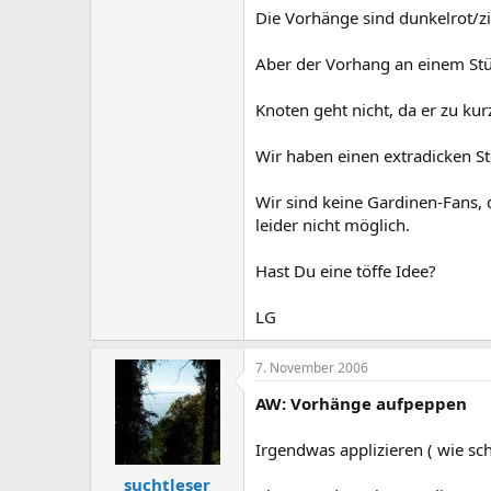
Die Vorhänge sind dunkelrot/z
Aber der Vorhang an einem Stüc
Knoten geht nicht, da er zu kurz
Wir haben einen extradicken S
Wir sind keine Gardinen-Fans, 
leider nicht möglich.
Hast Du eine töffe Idee?
LG
7. November 2006
AW: Vorhänge aufpeppen
Irgendwas applizieren ( wie sc
suchtleser